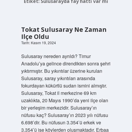
Etiket:
Sulusarayda fay hattı var mı
Tokat Sulusaray Ne Zaman
Ilçe Oldu
Tarih: Kasım 19, 2024
Sulusaray nereden ayrıldı? Timur
Anadolu’ya gelince direndikten sonra şehri
yıktırmıştır. Bu yıkıntılar üzerine kurulan
Sulusaray, saray yıkıntıları arasında
fokurdayan kükürtlü sudan ismini almıştır.
Sulusaray, Tokat il merkezine 69 km
uzaklıkta, 20 Mayıs 1990’da yeni ilçe olan
bir yerleşim merkezidir. Sulusaray’ın
nüfusu kaç? Sulusaray’ın 2023 yılı nüfusu
6.698’dir. Bu nüfusun 3.354’ü erkek ve
3.354’ü ise köylerden oluşmaktadır. Erbaa