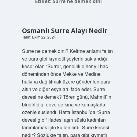
Etiket:
Surre ne demek dini
Osmanlı Surre Alayı Nedir
Tarih: Ekim 22, 2024
Surre ne demek dini? Kelime anlamı “altın
ve para gibi kıymetli şeylerin saklandığı
kese” olan “Surre”, genellikle her yıl hac
döneminden önce Mekke ve Medine
halkına dağıtılmak üzere gönderilen para,
altın ve diğer eşyaları ifade eder. Surre
devesi ne demek? Tören günü, Mahmil’in
bindirildiği deve de kına ve kumaşlarla
özenle süslendi. Hatta İstanbul’da “Surra
devesi gibi” ifadesi aşırı süslü kadınları
tanımlamak için kullanılırdı. Surre kesesi
nedir? Sözlükte “altın, para gibi kıymetli