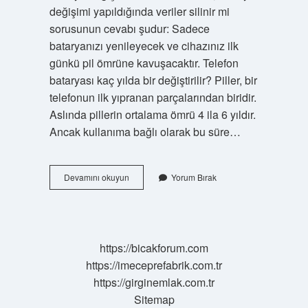
değişimi yapıldığında veriler silinir mi
sorusunun cevabı şudur: Sadece
bataryanızı yenileyecek ve cihazınız ilk
günkü pil ömrüne kavuşacaktır. Telefon
bataryası kaç yılda bir değiştirilir? Piller, bir
telefonun ilk yıpranan parçalarından biridir.
Aslında pillerin ortalama ömrü 4 ila 6 yıldır.
Ancak kullanıma bağlı olarak bu süre…
Her
Devamını okuyun
Yorum Bırak
Telefonun
Bataryası
Değişir
Mi
https://bicakforum.com
https://imeceprefabrik.com.tr
https://girginemlak.com.tr
Sitemap