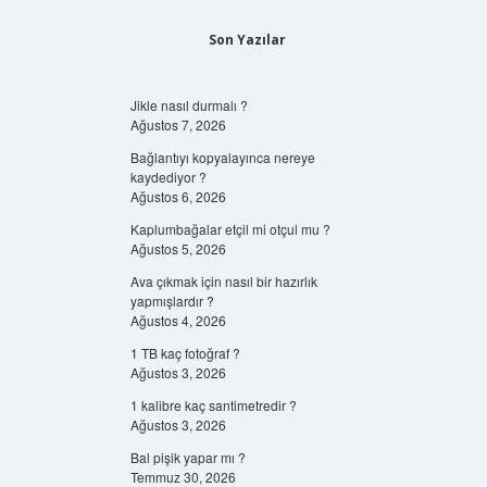
Son Yazılar
Jikle nasıl durmalı ?
Ağustos 7, 2026
Bağlantıyı kopyalayınca nereye
kaydediyor ?
Ağustos 6, 2026
Kaplumbağalar etçil mi otçul mu ?
Ağustos 5, 2026
Ava çıkmak için nasıl bir hazırlık
yapmışlardır ?
Ağustos 4, 2026
1 TB kaç fotoğraf ?
Ağustos 3, 2026
1 kalibre kaç santimetredir ?
Ağustos 3, 2026
Bal pişik yapar mı ?
Temmuz 30, 2026