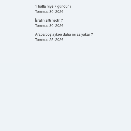
1 hafta niye 7 gündür ?
Temmuz 30, 2026
İsrafın zıttı nedir ?
Temmuz 30, 2026
Araba boştayken daha mı az yakar ?
Temmuz 25, 2026