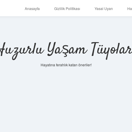
Anasayfa
Gizlilik Politikası
Yasal Uyarı
Ha
Huzurlu Yaşam Tüyolar
Hayatına ferahlık katan öneriler!