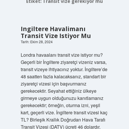
Etiket:
Transit vize gerekiyor mu
Ingiltere Havalimanı
Transit Vize Istiyor Mu
Tarih: Ekim 28, 2024
Londra havaalanı transit vize istiyor mu?
Geçerli bir İngiltere ziyaretçi vizeniz varsa,
transit vizeye ihtiyacınız yoktur. İngiltere’de
48 saatten fazla kalacaksanız, standart bir
ziyaretçi vizesi için başvurmanız
gerekecektir. Seyahat ettiğiniz ülkeye
girmeye uygun olduğunuzu kanıtlamanız
gerekecektir; örneğin, oturma izni, yeşil
kart, geçerli vize. İngiltere transit vizesi kaç
TL? Birleşik Krallık Doğrudan Hava Tarafı
Transit Vizesi (DATV) ücreti 46 dolardır.