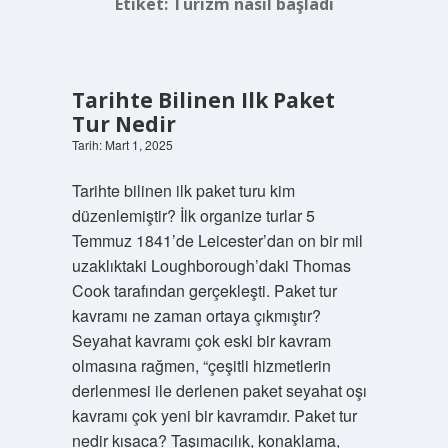
Etiket:
Turizm nasıl başladı
Tarihte Bilinen Ilk Paket
Tur Nedir
Tarih: Mart 1, 2025
Tarihte bilinen ilk paket turu kim
düzenlemiştir? İlk organize turlar 5
Temmuz 1841’de Leicester’dan on bir mil
uzaklıktaki Loughborough’daki Thomas
Cook tarafından gerçekleşti. Paket tur
kavramı ne zaman ortaya çıkmıştır?
Seyahat kavramı çok eski bir kavram
olmasına rağmen, “çeşitli hizmetlerin
derlenmesi ile derlenen paket seyahat oşı
kavramı çok yeni bir kavramdır. Paket tur
nedir kısaca? Taşımacılık, konaklama,