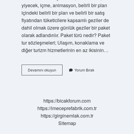
yiyecek, içme, animasyon, belirli bir plan
içindeki belirli bir plan ve belirli bir satış
fiyatından tüketicilere kapsamlı geziler de
dahil olmak üzere günlük geziler bir paket
olarak adlandırılır. Paket türü nedir? Paket
tur sözleşmeleri; Ulaşım, konaklama ve
diğer turizm hizmetlerinin en az ikisinin…
Tarihte
Devamını okuyun
Yorum Bırak
Bilinen
Ilk
Paket
Tur
Nedir
https://bicakforum.com
https://imeceprefabrik.com.tr
https://girginemlak.com.tr
Sitemap