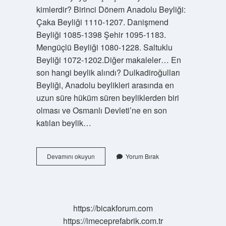
kimlerdir? Birinci Dönem Anadolu Beyliği:
Çaka Beyliği 1110-1207. Danişmend
Beyliği 1085-1398 Şehir 1095-1183.
Mengüçlü Beyliği 1080-1228. Saltuklu
Beyliği 1072-1202.Diğer makaleler… En
son hangi beylik alındı? Dulkadiroğulları
Beyliği, Anadolu beylikleri arasında en
uzun süre hüküm süren beyliklerden biri
olması ve Osmanlı Devleti’ne en son
katılan beylik…
Türk
Devamını okuyun
Yorum Bırak
Beylikleri
Nedir
https://bicakforum.com
https://imeceprefabrik.com.tr