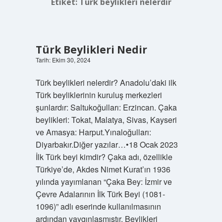
Etiket:
Türk beylikleri nelerdir
Türk Beylikleri Nedir
Tarih: Ekim 30, 2024
Türk beylikleri nelerdir? Anadolu’daki ilk
Türk beyliklerinin kuruluş merkezleri
şunlardır: Saltukoğulları: Erzincan. Çaka
beylikleri: Tokat, Malatya, Sivas, Kayseri
ve Amasya: Harput.Yınaloğulları:
Diyarbakır.Diğer yazılar…•18 Ocak 2023
İlk Türk beyi kimdir? Çaka adı, özellikle
Türkiye’de, Akdes Nimet Kurat’ın 1936
yılında yayımlanan “Çaka Bey: İzmir ve
Çevre Adalarının İlk Türk Beyi (1081-
1096)” adlı eserinde kullanılmasının
ardından yaygınlaşmıştır. Beylikleri