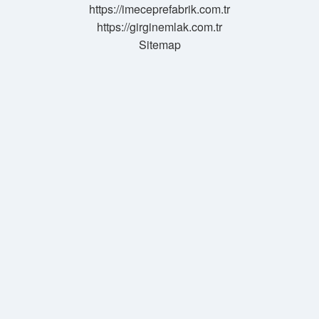
https://imeceprefabrik.com.tr
https://girginemlak.com.tr
Sitemap