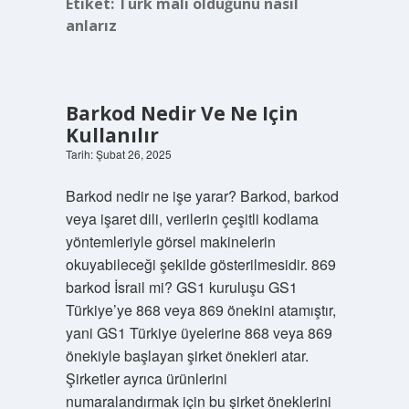
Etiket:
Türk malı olduğunu nasıl
anlarız
Barkod Nedir Ve Ne Için
Kullanılır
Tarih: Şubat 26, 2025
Barkod nedir ne işe yarar? Barkod, barkod
veya işaret dili, verilerin çeşitli kodlama
yöntemleriyle görsel makinelerin
okuyabileceği şekilde gösterilmesidir. 869
barkod İsrail mi? GS1 kuruluşu GS1
Türkiye’ye 868 veya 869 önekini atamıştır,
yani GS1 Türkiye üyelerine 868 veya 869
önekiyle başlayan şirket önekleri atar.
Şirketler ayrıca ürünlerini
numaralandırmak için bu şirket öneklerini