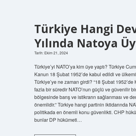
Türkiye Hangi Devl
Yılında Natoya Ü
Tarih: Ekim 21, 2024
Türkiye’yi NATO’ya kim üye yaptı? Türkiye Cumh
Kanun 18 Şubat 1952’de kabul edildi ve ülkemi
Türkiye’ye ne zaman girdi? “18 Şubat 1952’de Kuz
fazla bir süredir NATO’nun güçlü ve güvenilir bi
bölgesinde barış ve istikrarın sağlanması ve d
önemlidir.” Türkiye hangi partinin iktidarınd
politikada en önemli konu güvenlikti. CHP hükü
bunlar DP hükümeti…