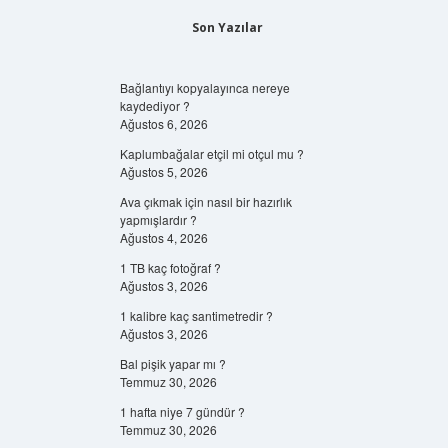
Son Yazılar
Bağlantıyı kopyalayınca nereye
kaydediyor ?
Ağustos 6, 2026
Kaplumbağalar etçil mi otçul mu ?
Ağustos 5, 2026
Ava çıkmak için nasıl bir hazırlık
yapmışlardır ?
Ağustos 4, 2026
1 TB kaç fotoğraf ?
Ağustos 3, 2026
1 kalibre kaç santimetredir ?
Ağustos 3, 2026
Bal pişik yapar mı ?
Temmuz 30, 2026
1 hafta niye 7 gündür ?
Temmuz 30, 2026