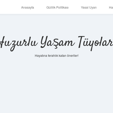
Anasayfa
Gizlilik Politikası
Yasal Uyarı
Ha
Huzurlu Yaşam Tüyolar
Hayatına ferahlık katan öneriler!