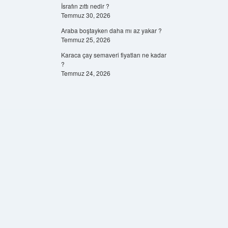
İsrafın zıttı nedir ?
Temmuz 30, 2026
Araba boştayken daha mı az yakar ?
Temmuz 25, 2026
Karaca çay semaveri fiyatları ne kadar
?
Temmuz 24, 2026