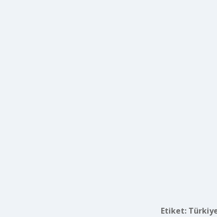
Etiket:
Türkiy