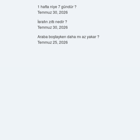
1 hafta niye 7 gündür ?
Temmuz 30, 2026
İsrafın zıttı nedir ?
Temmuz 30, 2026
Araba boştayken daha mı az yakar ?
Temmuz 25, 2026