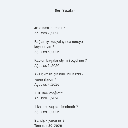
Son Yazılar
Jikle nasıl durmalı ?
Ağustos 7, 2026
Bağlantıyı kopyalayınca nereye
kaydediyor ?
Ağustos 6, 2026
Kaplumbağalar etçil mi otçul mu ?
Ağustos 5, 2026
Ava çıkmak için nasıl bir hazırlık
yapmışlardır ?
Ağustos 4, 2026
1 TB kaç fotoğraf ?
Ağustos 3, 2026
1 kalibre kaç santimetredir ?
Ağustos 3, 2026
Bal pişik yapar mı ?
Temmuz 30, 2026