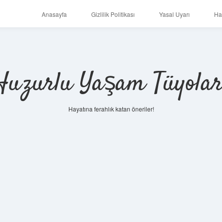
Anasayfa
Gizlilik Politikası
Yasal Uyarı
Ha
Huzurlu Yaşam Tüyolar
Hayatına ferahlık katan öneriler!