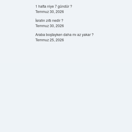
1 hafta niye 7 gündür ?
Temmuz 30, 2026
İsrafın zıttı nedir ?
Temmuz 30, 2026
Araba boştayken daha mı az yakar ?
Temmuz 25, 2026