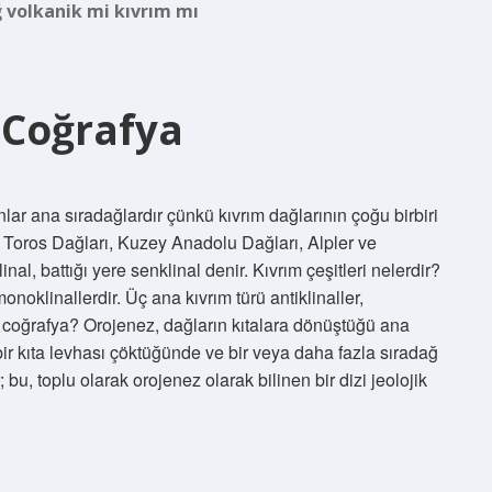
 volkanik mi kıvrım mı
Coğrafya
lar ana sıradağlardır çünkü kıvrım dağlarının çoğu birbiri
r Toros Dağları, Kuzey Anadolu Dağları, Alpler ve
linal, battığı yere senklinal denir. Kıvrım çeşitleri nelerdir?
monoklinallerdir. Üç ana kıvrım türü antiklinaller,
r coğrafya? Orojenez, dağların kıtalara dönüştüğü ana
ir kıta levhası çöktüğünde ve bir veya daha fazla sıradağ
 bu, toplu olarak orojenez olarak bilinen bir dizi jeolojik