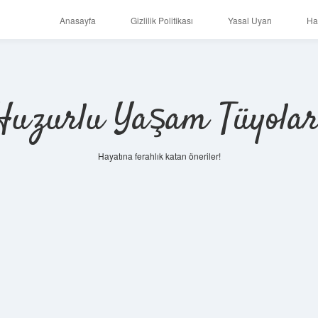
Anasayfa
Gizlilik Politikası
Yasal Uyarı
Ha
Huzurlu Yaşam Tüyolar
Hayatına ferahlık katan öneriler!