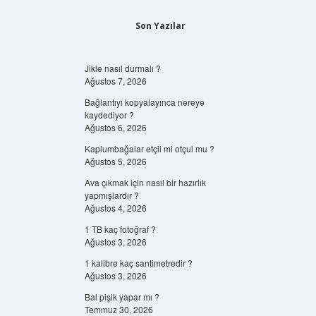
Son Yazılar
Jikle nasıl durmalı ?
Ağustos 7, 2026
Bağlantıyı kopyalayınca nereye
kaydediyor ?
Ağustos 6, 2026
Kaplumbağalar etçil mi otçul mu ?
Ağustos 5, 2026
Ava çıkmak için nasıl bir hazırlık
yapmışlardır ?
Ağustos 4, 2026
1 TB kaç fotoğraf ?
Ağustos 3, 2026
1 kalibre kaç santimetredir ?
Ağustos 3, 2026
Bal pişik yapar mı ?
Temmuz 30, 2026