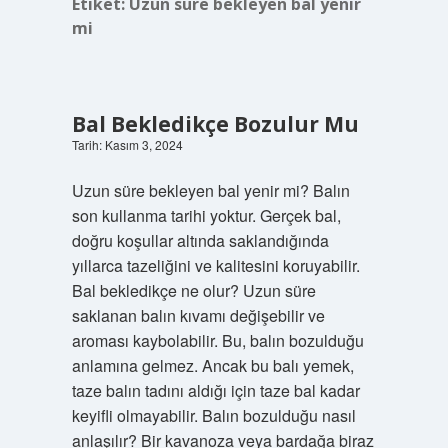
Etiket:
Uzun süre bekleyen bal yenir
mi
Bal Bekledikçe Bozulur Mu
Tarih: Kasım 3, 2024
Uzun süre bekleyen bal yenir mi? Balın
son kullanma tarihi yoktur. Gerçek bal,
doğru koşullar altında saklandığında
yıllarca tazeliğini ve kalitesini koruyabilir.
Bal bekledikçe ne olur? Uzun süre
saklanan balın kıvamı değişebilir ve
aroması kaybolabilir. Bu, balın bozulduğu
anlamına gelmez. Ancak bu balı yemek,
taze balın tadını aldığı için taze bal kadar
keyifli olmayabilir. Balın bozulduğu nasıl
anlaşılır? Bir kavanoza veya bardağa biraz