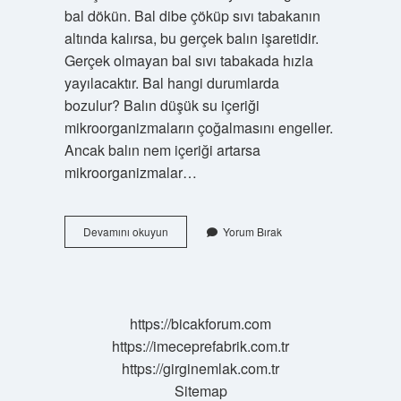
bal dökün. Bal dibe çöküp sıvı tabakanın
altında kalırsa, bu gerçek balın işaretidir.
Gerçek olmayan bal sıvı tabakada hızla
yayılacaktır. Bal hangi durumlarda
bozulur? Balın düşük su içeriği
mikroorganizmaların çoğalmasını engeller.
Ancak balın nem içeriği artarsa ​​
mikroorganizmalar…
Bal
Devamını okuyun
Yorum Bırak
Bekledikçe
Bozulur
Mu
https://bicakforum.com
https://imeceprefabrik.com.tr
https://girginemlak.com.tr
Sitemap