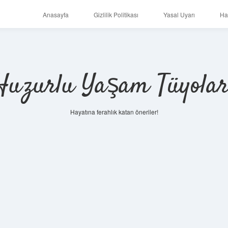
Anasayfa
Gizlilik Politikası
Yasal Uyarı
Ha
Huzurlu Yaşam Tüyolar
Hayatına ferahlık katan öneriler!