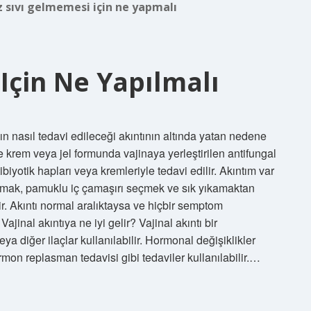
 sıvı gelmemesi için ne yapmalı
Için Ne Yapılmalı
ın nasıl tedavi edileceği akıntının altında yatan nedene
 krem ​​veya jel formunda vajinaya yerleştirilen antifungal
tibiyotik hapları veya kremleriyle tedavi edilir. Akıntım var
ymak, pamuklu iç çamaşırı seçmek ve sık yıkamaktan
r. Akıntı normal aralıktaysa ve hiçbir semptom
ajinal akıntıya ne iyi gelir? Vajinal akıntı bir
a diğer ilaçlar kullanılabilir. Hormonal değişiklikler
on replasman tedavisi gibi tedaviler kullanılabilir.…