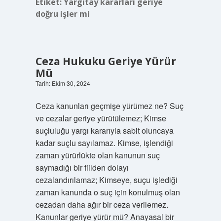
Etiket:
Yargıtay kararları geriye
doğru işler mi
Ceza Hukuku Geriye Yürür
Mü
Tarih: Ekim 30, 2024
Ceza kanunları geçmişe yürümez ne? Suç
ve cezalar geriye yürütülemez; Kimse
suçluluğu yargı kararıyla sabit oluncaya
kadar suçlu sayılamaz. Kimse, işlendiği
zaman yürürlükte olan kanunun suç
saymadığı bir fiilden dolayı
cezalandırılamaz; Kimseye, suçu işlediği
zaman kanunda o suç için konulmuş olan
cezadan daha ağır bir ceza verilemez.
Kanunlar geriye yürür mü? Anayasal bir