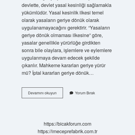
devlette, devlet yasal kesinliği sağlamakla
yükümlüdür. Yasal kesinlik ilkesi temel
olarak yasaların geriye dönük olarak
uygulanamayacağını gerektirir. “Yasaların
geriye dönük olmaması ilkesine” göre,
yasalar genellikle yürürlüğe girdikten
sonra bile olaylara, işlemlere ve eylemlere
uygulanmaya devam edecek şekilde
çıkarılır. Mahkeme kararları geriye yürür
mü? İptal kararları geriye dönük…
Ceza
Devamını okuyun
Yorum Bırak
Hukuku
Geriye
Yürür
Mü
https://bicakforum.com
https://imeceprefabrik.com.tr