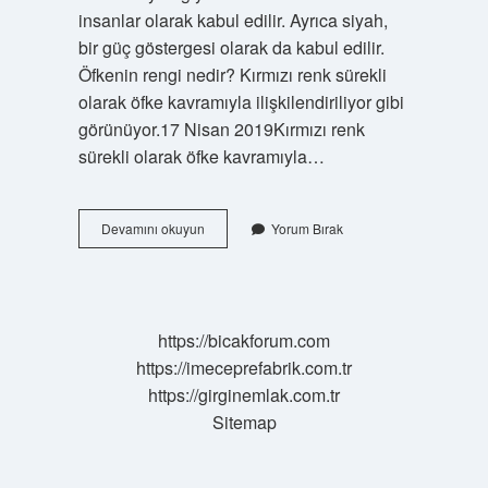
insanlar olarak kabul edilir. Ayrıca siyah,
bir güç göstergesi olarak da kabul edilir.
Öfkenin rengi nedir? Kırmızı renk sürekli
olarak öfke kavramıyla ilişkilendiriliyor gibi
görünüyor.17 Nisan 2019Kırmızı renk
sürekli olarak öfke kavramıyla…
Sessizliğin
Devamını okuyun
Yorum Bırak
Rengi
Nedir
https://bicakforum.com
https://imeceprefabrik.com.tr
https://girginemlak.com.tr
Sitemap