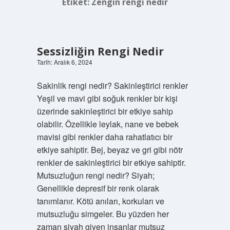
Etiket:
Zengin rengi nedir
Sessizliğin Rengi Nedir
Tarih: Aralık 6, 2024
Sakinlik rengi nedir? Sakinleştirici renkler
Yeşil ve mavi gibi soğuk renkler bir kişi
üzerinde sakinleştirici bir etkiye sahip
olabilir. Özellikle leylak, nane ve bebek
mavisi gibi renkler daha rahatlatıcı bir
etkiye sahiptir. Bej, beyaz ve gri gibi nötr
renkler de sakinleştirici bir etkiye sahiptir.
Mutsuzluğun rengi nedir? Siyah;
Genellikle depresif bir renk olarak
tanımlanır. Kötü anıları, korkuları ve
mutsuzluğu simgeler. Bu yüzden her
zaman siyah giyen insanlar mutsuz