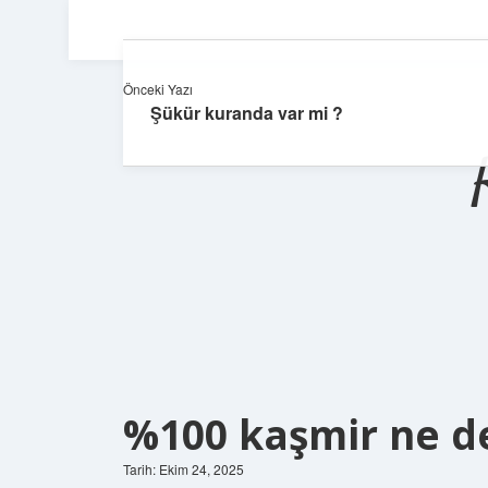
Önceki Yazı
Şükür kuranda var mi ?
%100 kaşmir ne d
Tarih: Ekim 24, 2025