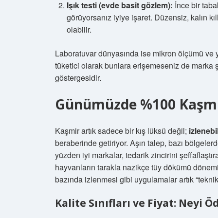
Işık testi (evde basit gözlem):
İnce bir taba
görüyorsanız iyiye işaret. Düzensiz, kalın kıl
olabilir.
Laboratuvar dünyasında ise mikron ölçümü ve ya
tüketici olarak bunlara erişemeseniz de marka şeffa
göstergesidir.
Günümüzde %100 Kaşmir
Kaşmir artık sadece bir kış lüksü değil;
izlenebil
beraberinde getiriyor. Aşırı talep, bazı bölgelerd
yüzden iyi markalar, tedarik zincirini şeffaflaştı
hayvanların tarakla nazikçe tüy dökümü dönemind
bazında izlenmesi gibi uygulamalar artık “teknik
Kalite Sınıfları ve Fiyat: Neyi