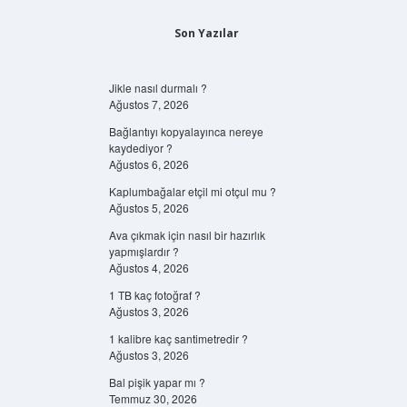
Son Yazılar
Jikle nasıl durmalı ?
Ağustos 7, 2026
Bağlantıyı kopyalayınca nereye
kaydediyor ?
Ağustos 6, 2026
Kaplumbağalar etçil mi otçul mu ?
Ağustos 5, 2026
Ava çıkmak için nasıl bir hazırlık
yapmışlardır ?
Ağustos 4, 2026
1 TB kaç fotoğraf ?
Ağustos 3, 2026
1 kalibre kaç santimetredir ?
Ağustos 3, 2026
Bal pişik yapar mı ?
Temmuz 30, 2026