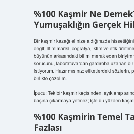
%100 Kaşmir Ne Demek? 
Yumuşaklığın Gerçek Hi
Bir kaşmir kazağı elinize aldığınızda hissetti
değil; lif mimarisi, coğrafya, iklim ve etik üre
büyünün arkasındaki bilimi merak eden biriyim
sorusunu, laboratuvardan gardıroba uzanan bir 
istiyorum. Hazır mısınız: etiketlerdeki sözlerin,
birlikte çözelim.
İpucu: Tek bir kaşmir keçisinden, ayıklanıp arındı
başına çıkarmaya yetmez; işte bu yüzden kaşmir
%100 Kaşmirin Temel Ta
Fazlası