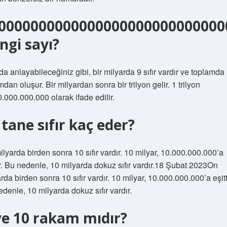
0000000000000000000000000000
ngi sayı?
a anlayabileceğiniz gibi, bir milyarda 9 sıfır vardır ve toplamda
dan oluşur. Bir milyardan sonra bir trilyon gelir. 1 trilyon
.000.000.000 olarak ifade edilir.
 tane sıfır kaç eder?
lyarda birden sonra 10 sıfır vardır. 10 milyar, 10.000.000.000’a
ir. Bu nedenle, 10 milyarda dokuz sıfır vardır.18 Şubat 2023On
rda birden sonra 10 sıfır vardır. 10 milyar, 10.000.000.000’a eşitti
denle, 10 milyarda dokuz sıfır vardır.
ve 10 rakam mıdır?