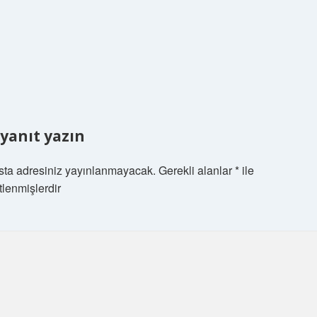
 yanıt yazın
sta adresiniz yayınlanmayacak.
Gerekli alanlar
*
ile
tlenmişlerdir