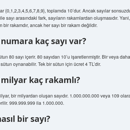
ar {0,1,2,3,4,5,6,7,8,9}, toplamda 10’dur. Ancak sayılar sonsuzdu
ile sayı arasındaki fark, sayıların rakamlardan oluşmasıdır. Yani,
 bir rakamdır, ancak her sayı bir rakam değildir.
 numara kaç sayı var?
ütun 80 sayı içerir. 80 sayıdan 10’u işaretlenmiştir. Bir veya dah
 sütun oynanabilir. Tek bir sütun için ücret 4 TL’dir.
 milyar kaç rakamlı?
ilyar, bir milyardan oluşan sayıdır. 1.000.000.000 veya 109 olar
rilir. 999.999.999 ila 1.000.000.
nasıl bir sayı?