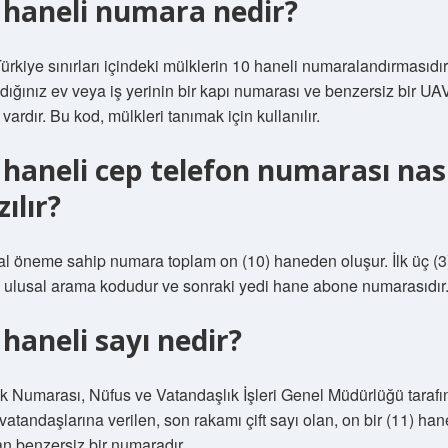
 haneli numara nedir?
ürkiye sınırları içindeki mülklerin 10 haneli numaralandırmasıdır
ığınız ev veya iş yerinin bir kapı numarası ve benzersiz bir UA
vardır. Bu kod, mülkleri tanımak için kullanılır.
 haneli cep telefon numarası nas
zılır?
al öneme sahip numara toplam on (10) haneden oluşur. İlk üç (3
 ulusal arama kodudur ve sonraki yedi hane abone numarasıdır
 haneli sayı nedir?
ik Numarası, Nüfus ve Vatandaşlık İşleri Genel Müdürlüğü taraf
vatandaşlarına verilen, son rakamı çift sayı olan, on bir (11) ha
n benzersiz bir numaradır.