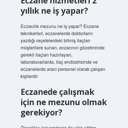
Eczane hizmetleri 2
yıllık ne iş yapar?
Eczacılık mezunu ne iş yapar? Eczane
teknikerleri, eczanelerde doktorların
yazdığı reçetelerdeki bitmiş ilaçları
müşterilere sunan, eczacının gözetiminde
gerekli ilaçları hazırlayan,
laboratuvarlarda, ilaç endüstrisinde ve
eczanelerde aracı personel olarak çalışan
kişilerdir.
Eczanede çalışmak
için ne mezunu olmak
gerekiyor?
Öncelikle üniversitenin iki yıllık eğitim