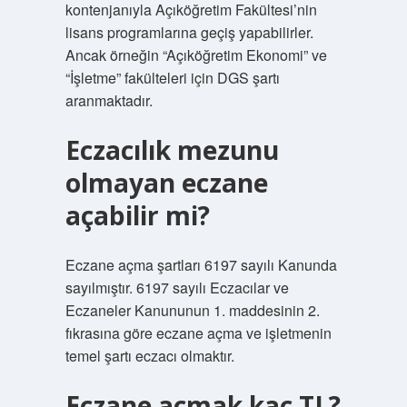
kontenjanıyla Açıköğretim Fakültesi’nin
lisans programlarına geçiş yapabilirler.
Ancak örneğin “Açıköğretim Ekonomi” ve
“İşletme” fakülteleri için DGS şartı
aranmaktadır.
Eczacılık mezunu
olmayan eczane
açabilir mi?
Eczane açma şartları 6197 sayılı Kanunda
sayılmıştır. 6197 sayılı Eczacılar ve
Eczaneler Kanununun 1. maddesinin 2.
fıkrasına göre eczane açma ve işletmenin
temel şartı eczacı olmaktır.
Eczane açmak kaç TL?