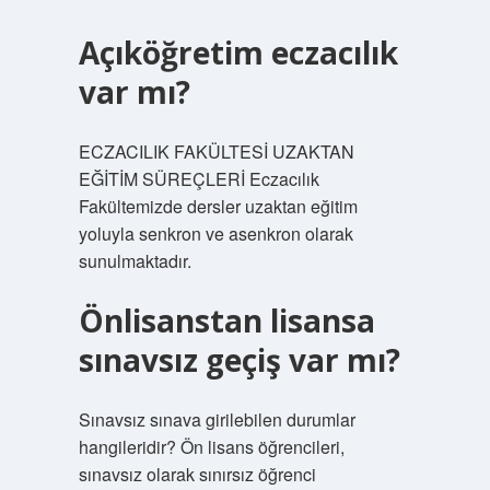
Açıköğretim eczacılık
var mı?
ECZACILIK FAKÜLTESİ UZAKTAN
EĞİTİM SÜREÇLERİ Eczacılık
Fakültemizde dersler uzaktan eğitim
yoluyla senkron ve asenkron olarak
sunulmaktadır.
Önlisanstan lisansa
sınavsız geçiş var mı?
Sınavsız sınava girilebilen durumlar
hangileridir? Ön lisans öğrencileri,
sınavsız olarak sınırsız öğrenci