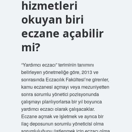
hizmetleri
okuyan biri
eczane açabilir
mi?
“Yardımcı eczacı” teriminin tanımını
belirleyen yönetmeliğe göre, 2013 ve
sonrasında Eczacılık Fakültesi’ne girenler,
kamu eczanesi açmayı veya mezuniyetten
sonra sorumlu yönetici pozisyonunda
çalışmayı planlıyorlarsa bir yıl boyunca
yardımcı eczacı olarak çalışacaklar.
Eczane açmak ve işletmek ve ayrıca bir
ilaç deposunun sorumlu yöneticisi olma
sorumluluğunu üstlenmek için eczacı olma