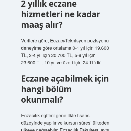
2 yıllık eczane
hizmetleri ne kadar
maaş alır?
Verilere göre; Eczacı/Teknisyen pozisyonu
deneyime göre ortalama 0-1 yıl için 19.600
TL, 2-4 yıl için 20.700 TL, 5-9 yıl için
23.600 TL, 10 yıl ve üzeri için 24 TL’dir.
Eczane açabilmek için
hangi bölüm
okunmalı?
Eczacılık eğitimi genellikle lisans
düzeyinde yapılır ve kursun süresi ülkeden
ülkeye değişebilir. Eczacılık Fakültesi, aynı