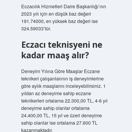
Eczacılık Hizmetleri Daire Başkanlığı’nın
2023 yılı için en düşük baz değeri
191.74000, en yüksek baz değeri ise
324.59033’tür.
Eczacı teknisyeni ne
kadar maaş alır?
Deneyim Yılına Göre Maaşlar Eczane
teknikeri çalışanlarının iş deneyimlerine
göre aylık maaşlarını inceleyebilirsiniz. 1
yıldan az deneyime sahip eczane
teknikerleri ortalama 22.300,00 TL, 4-6 yıl
deneyime sahip olanlar ortalama
24.400,00 TL, 15 yıl ve üzeri deneyime
sahip olanlar ise ortalama 27.600 TL
kazanmaktadır.