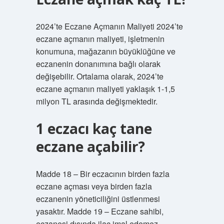
2024’te Eczane Açmanın Maliyeti 2024’te
eczane açmanın maliyeti, işletmenin
konumuna, mağazanın büyüklüğüne ve
eczanenin donanımına bağlı olarak
değişebilir. Ortalama olarak, 2024’te
eczane açmanın maliyeti yaklaşık 1-1,5
milyon TL arasında değişmektedir.
1 eczacı kaç tane
eczane açabilir?
Madde 18 – Bir eczacının birden fazla
eczane açması veya birden fazla
eczanenin yöneticiliğini üstlenmesi
yasaktır. Madde 19 – Eczane sahibi,
eczanesi dışında ilaç imal edemez,