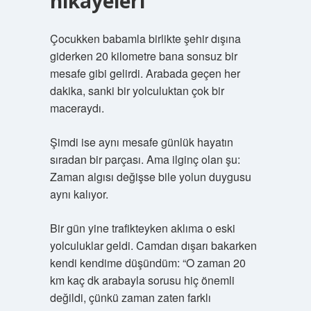
hikâyeleri
Çocukken babamla birlikte şehir dışına
giderken 20 kilometre bana sonsuz bir
mesafe gibi gelirdi. Arabada geçen her
dakika, sanki bir yolculuktan çok bir
maceraydı.
Şimdi ise aynı mesafe günlük hayatın
sıradan bir parçası. Ama ilginç olan şu:
Zaman algısı değişse bile yolun duygusu
aynı kalıyor.
Bir gün yine trafikteyken aklıma o eski
yolculuklar geldi. Camdan dışarı bakarken
kendi kendime düşündüm: “O zaman 20
km kaç dk arabayla sorusu hiç önemli
değildi, çünkü zaman zaten farklı