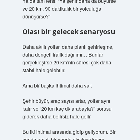
Ya da tam tersi: “Ya şehir daha da büyürse
ve 20 km, 90 dakikalık bir yolculuğa
dönüşürse?”
Olası bir gelecek senaryosu
Daha akıllı yollar, daha planlı şehirleşme,
daha dengeli trafik dağılımı… Bunlar
gerçekleşirse 20 km’nin süresi çok daha
stabil hale gelebilir.
Ama bir başka ihtimal daha var:
Şehir büyür, araç sayısı artar, yollar aynı
kalır ve “20 km kaç dk arabayla?” sorusu
giderek daha belirsiz hale gelir.
Bu iki ihtimal arasında gidip geliyorum. Bir
yanda umut, bir yanda alışılmış kaygı.