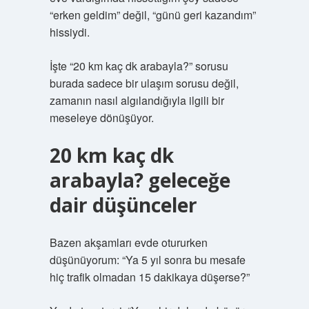
“erken geldim” değil, “günü geri kazandım”
hissiydi.
İşte “20 km kaç dk arabayla?” sorusu
burada sadece bir ulaşım sorusu değil,
zamanın nasıl algılandığıyla ilgili bir
meseleye dönüşüyor.
20 km kaç dk
arabayla? geleceğe
dair düşünceler
Bazen akşamları evde otururken
düşünüyorum: “Ya 5 yıl sonra bu mesafe
hiç trafik olmadan 15 dakikaya düşerse?”