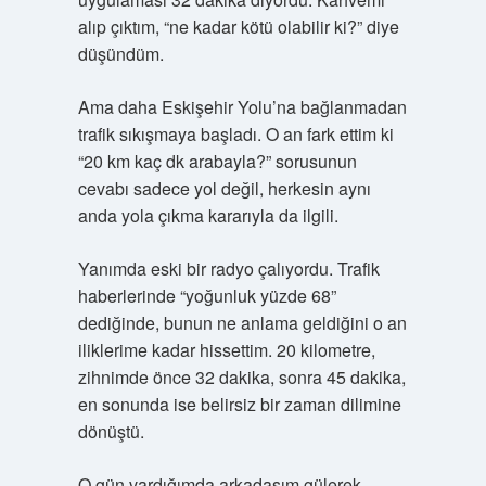
alıp çıktım, “ne kadar kötü olabilir ki?” diye
düşündüm.
Ama daha Eskişehir Yolu’na bağlanmadan
trafik sıkışmaya başladı. O an fark ettim ki
“20 km kaç dk arabayla?” sorusunun
cevabı sadece yol değil, herkesin aynı
anda yola çıkma kararıyla da ilgili.
Yanımda eski bir radyo çalıyordu. Trafik
haberlerinde “yoğunluk yüzde 68”
dediğinde, bunun ne anlama geldiğini o an
iliklerime kadar hissettim. 20 kilometre,
zihnimde önce 32 dakika, sonra 45 dakika,
en sonunda ise belirsiz bir zaman dilimine
dönüştü.
O gün vardığımda arkadaşım gülerek