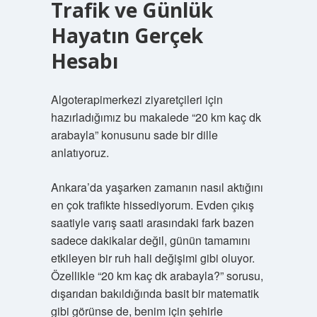
Trafik ve Günlük
Hayatın Gerçek
Hesabı
Algoterapimerkezi ziyaretçileri için
hazırladığımız bu makalede “20 km kaç dk
arabayla” konusunu sade bir dille
anlatıyoruz.
Ankara’da yaşarken zamanın nasıl aktığını
en çok trafikte hissediyorum. Evden çıkış
saatiyle varış saati arasındaki fark bazen
sadece dakikalar değil, günün tamamını
etkileyen bir ruh hali değişimi gibi oluyor.
Özellikle “20 km kaç dk arabayla?” sorusu,
dışarıdan bakıldığında basit bir matematik
gibi görünse de, benim için şehirle