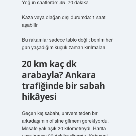
Yoğun saatlerde: 45–70 dakika
Kaza veya olağan dışı durumda: 1 saati
aşabilir
Bu rakamlar sadece tablo değil; benim her
gün yaşadığım küçük zaman kırılmaları.
20 km kaç dk
arabayla? Ankara
trafiğinde bir sabah
hikâyesi
Geçen kış sabahı, üniversiteden bir
arkadaşımın ofisine gitmem gerekiyordu.
Mesafe yaklaşık 20 kilometreydi. Harita
uygulaması 32 dakika diyordu. Kahvemi