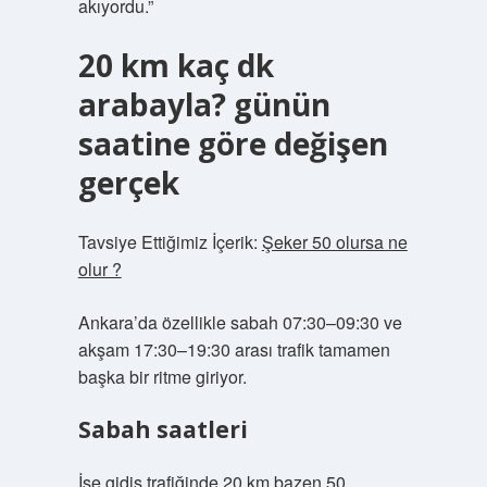
akıyordu.”
20 km kaç dk
arabayla? günün
saatine göre değişen
gerçek
Tavsiye Ettiğimiz İçerik:
Şeker 50 olursa ne
olur ?
Ankara’da özellikle sabah 07:30–09:30 ve
akşam 17:30–19:30 arası trafik tamamen
başka bir ritme giriyor.
Sabah saatleri
İşe gidiş trafiğinde 20 km bazen 50