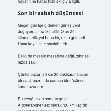
hayatın ne kadar hızlı aktığıyla ilgili.
Son bir sabah düşüncesi
Geçen gün işe giderken güneş yeni
doğuyordu. Trafik hafifti. O an 20
kilometrelik yol bana hiç uzun gelmedi.
Hatta keyifli bile sayılabilirdi.
Belki de mesele mesafede değil, zihinsel
hızda saklı.
Çünkü bazen 20 km 20 dakikadır, bazen
bir saat, bazen de sadece bir düşünce
kadar uzundur.
Bu içeriğimizin sonuna geldik.
Algoterapimerkezi olarak “20 km kaç dk