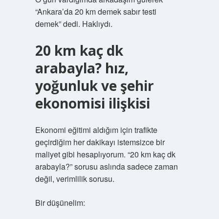
“Ankara’da 20 km demek sabır testi
demek” dedi. Haklıydı.
20 km kaç dk
arabayla? hız,
yoğunluk ve şehir
ekonomisi ilişkisi
Ekonomi eğitimi aldığım için trafikte
geçirdiğim her dakikayı istemsizce bir
maliyet gibi hesaplıyorum. “20 km kaç dk
arabayla?” sorusu aslında sadece zaman
değil, verimlilik sorusu.
Bir düşünelim: