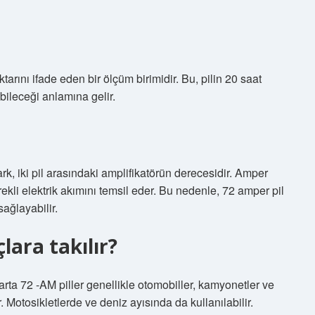
tarını ifade eden bir ölçüm birimidir. Bu, pilin 20 saat
ileceği anlamına gelir.
rk, iki pil arasındaki amplifikatörün derecesidir. Amper
rekli elektrik akımını temsil eder. Bu nedenle, 72 amper pil
ağlayabilir.
ara takılır?
rta 72 -AM piller genellikle otomobiller, kamyonetler ve
ir. Motosikletlerde ve deniz ayısında da kullanılabilir.