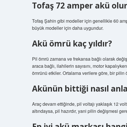
Tofaş 72 amper akü olu
Tofaş Şahin gibi modeller için genellikle 60 am
büyük modeller için daha uygundur.
Akü ömrü kaç yıldır?
Pil ömrü zamana ve frekansa bağlı olarak değişi
araca bağlı, ilahilerin sayısını, motor kapalıyken 
ömrünü etkiler. Ortalama verilere göre, bir pilin 
Akünün bittiği nasıl anla
Araç devam ettiğinde, pil voltajı yaklaşık 12 volt
altındaysa, pil hazırdır, yani pilin değişmesi gere
En iyi akü markası hangi