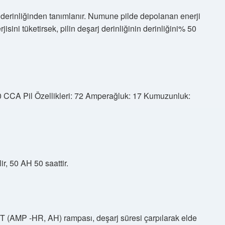
 derinliğinden tanımlanır. Numune pilde depolanan enerji
isini tüketirsek, pilin deşarj derinliğinin derinliğini% 50
CCA Pil Özellikleri: 72 Amperağluk: 17 Kumuzunluk:
ir, 50 AH 50 saattir.
T (AMP -HR, AH) rampası, deşarj süresi çarpılarak elde