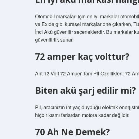
Otomobil markaları için en iyi markalar otomobil
ve Exide gibi küresel markalar öne çıkarken, Tür
İnci Akü güvenilir seçeneklerdir. Bu markalar k
güvenilirlik sunar.
72 amper kaç volttur?
Ant 12 Volt 72 Amper Tam Pil Özellikleri: 72 Am
Biten akü şarj edilir mi?
Pil, aracınızın ihtiyaç duyduğu elektrik enerjisini
hiçbir kısmı farlardan motora kadar değildir.
70 Ah Ne Demek?