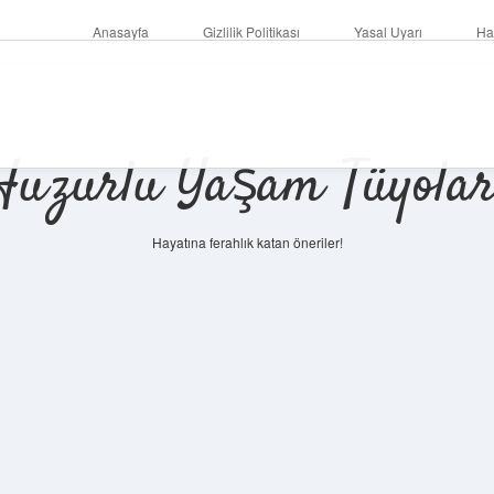
Anasayfa
Gizlilik Politikası
Yasal Uyarı
Ha
Huzurlu Yaşam Tüyolar
Hayatına ferahlık katan öneriler!