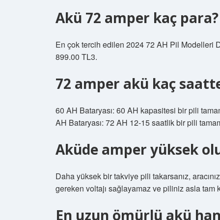
Akü 72 amper kaç para?
En çok tercih edilen 2024 72 AH Pil Modelleri
899.00 TL3.
72 amper akü kaç saatte
60 AH Bataryası: 60 AH kapasitesi bir pili tama
AH Bataryası: 72 AH 12-15 saatlik bir pili tama
Aküde amper yüksek olu
Daha yüksek bir takviye pili takarsanız, aracınız
gereken voltajı sağlayamaz ve piliniz asla tam k
En uzun ömürlü akü han