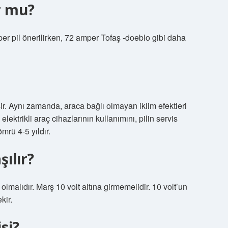
r mu?
per pil önerilirken, 72 amper Tofaş -doeblo gibi daha
r. Aynı zamanda, araca bağlı olmayan iklim efektleri
elektrikli araç cihazlarının kullanımını, pilin servis
ömrü 4-5 yıldır.
şılır?
 olmalıdır. Marş 10 volt altına girmemelidir. 10 volt’un
kir.
si?