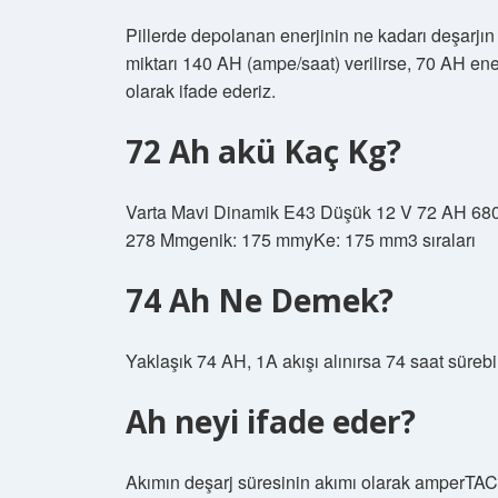
Pillerde depolanan enerjinin ne kadarı deşarjın
miktarı 140 AH (ampe/saat) verilirse, 70 AH enerj
olarak ifade ederiz.
72 Ah akü Kaç Kg?
Varta Mavi Dinamik E43 Düşük 12 V 72 AH 680 
278 Mmgenik: 175 mmyKe: 175 mm3 sıraları
74 Ah Ne Demek?
Yaklaşık 74 AH, 1A akışı alınırsa 74 saat sürebil
Ah neyi ifade eder?
Akımın deşarj süresinin akımı olarak amperTAC