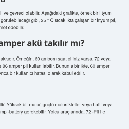
ı ve çevreci olabilir. Aşağıdaki grafikte, örnek bir lityum
örülebileceği gibi, 25 ° C sıcaklıkta çalışan bir lityum pil,
et edebilir.
amper akü takılır mı?
kkıdır. Örneğin, 60 amborn saat piliniz varsa, 72 veya
 86 amper pil kullanılabilir. Bununla birlikte, 60 amper
ca bir kullanıcı hatası olarak kabul edilir.
lir. Yüksek bir motor, güçlü motosikletler veya hafif veya
mp -battery gerekebilir. Yolcu araçlarında, 72 -Pil ile