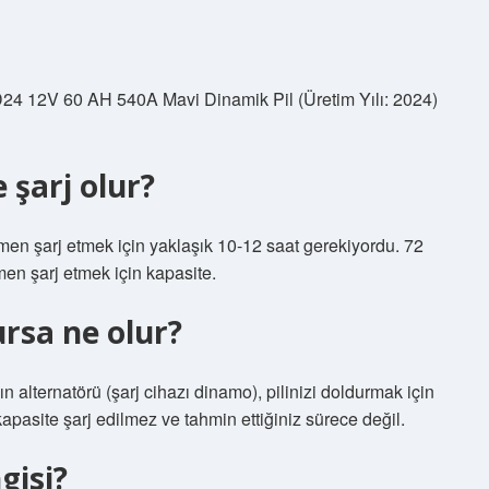
 D24 12V 60 AH 540A Mavi Dinamik Pil (Üretim Yılı: 2024)
 şarj olur?
men şarj etmek için yaklaşık 10-12 saat gerekiyordu. 72
men şarj etmek için kapasite.
rsa ne olur?
ın alternatörü (şarj cihazı dinamo), pilinizi doldurmak için
apasite şarj edilmez ve tahmin ettiğiniz sürece değil.
gisi?