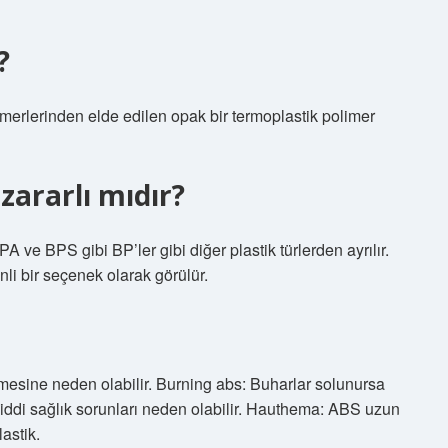
?
omerlerinden elde edilen opak bir termoplastik polimer
zararlı mıdır?
BPA ve BPS gibi BP’ler gibi diğer plastik türlerden ayrılır.
nli bir seçenek olarak görülür.
mesine neden olabilir. Burning abs: Buharlar solunursa
ciddi sağlık sorunları neden olabilir. Hauthema: ABS uzun
astik.