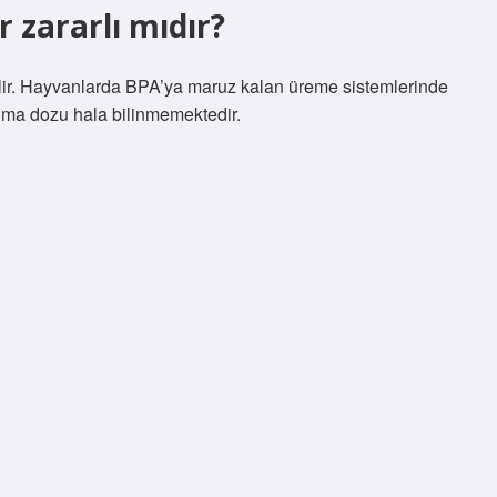
 zararlı mıdır?
bilir. Hayvanlarda BPA’ya maruz kalan üreme sistemlerinde
lma dozu hala bilinmemektedir.