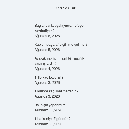
Son Yazılar
Bağlantıyı kopyalayınca nereye
kaydediyor ?
Ağustos 6, 2026
Kaplumbağalar etçil mi otçul mu ?
Ağustos 5, 2026
Ava çıkmak için nasıl bir hazırlık
yapmışlardır ?
Ağustos 4, 2026
1 TB kaç fotoğraf ?
Ağustos 3, 2026
1 kalibre kaç santimetredir ?
Ağustos 3, 2026
Bal pişik yapar mı ?
Temmuz 30, 2026
1 hafta niye 7 gündür ?
Temmuz 30, 2026