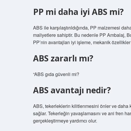
PP mi daha iyi ABS mi?
ABS ile karşılaştırıldığında, PP malzemesi dah
maliyetlere sahiptir. Bu nedenle PP Ambalaj, Bor
PP’nin avantajları iyi işleme, mekanik özellikler 
ABS zararlı mı?
“ABS gıda güvenli mi?
ABS avantajı nedir?
ABS, tekerleklerin kilitlenmesini önler ve daha 
sağlar. Tekerleğin yavaşlamasını ve ani fren hare
gerçekleştirmeye yardımcı olur.