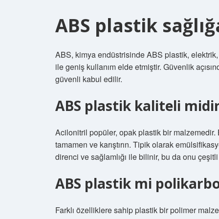
ABS plastik sağlığ
ABS, kimya endüstrisinde ABS plastik, elektrik, t
ile geniş kullanım elde etmiştir. Güvenlik açısın
güvenli kabul edilir.
ABS plastik kaliteli midi
Acilonitril popüler, opak plastik bir malzemedir
tamamen ve karıştırın. Tipik olarak emülsifikas
direnci ve sağlamlığı ile bilinir, bu da onu çeşitl
ABS plastik mi polikarb
Farklı özelliklere sahip plastik bir polimer malz