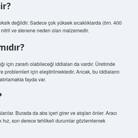
ir?
oksik değildir. Sadece çok yüksek sıcaklıklarda (örn. 400
k nitril ve stenene neden olan malzemedir.
mıdır?
ğı için zararlı olabileceği iddiaları da vardır. Üretimde
 problemleri için eleştirilmektedir. Ancak, bu iddiaların
atırlamakta fayda var.
?
nlar. Burada da abs içeri girer ve atışları önler. Aracı
 hız, son derece tehlikeli durumlar gözlemlemek