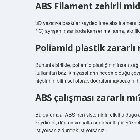
ABS Filament zehirli mid
3D yazıcıya baskılar kaydedilirse abs filament t
° C) ayrışan insanlarda kanser mallarına, akrili
Poliamid plastik zararlı 
Bununla birlikte, poliamid plastiğinin insan sağlı
kullanılan bazı kimyasalların neden olduğu çevre
hiçbirinin bilimsel olarak doğrulanmayacağını h
ABS çalışması zararlı mı
Bu durumda, ABS fren sisteminin etkili olduğu ala
kaydırma, dönme ve hatta somerault gibi yüksek
istiyorsanız durmak istiyorsanız.