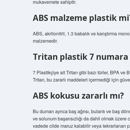
mukavemete sahiptir.
ABS malzeme plastik mi
ABS, akrilonitril, 1.3 babalık ve karıştırma mon
malzemedir.
Tritan plastik 7 numara 
7 Plastikçiye ait Tritan gibi bazı türler, BPA ve 
Tritan, bu zararlı maddeleri içermediği için güve
ABS kokusu zararlı mı?
Bu duman ayrıca baş ağrısı, bulantı ve baş dön
ve solunum başarısızlığı da dahil olmak üzere 
vadede cilde maruz kalabilir veya tekrarlanan pl