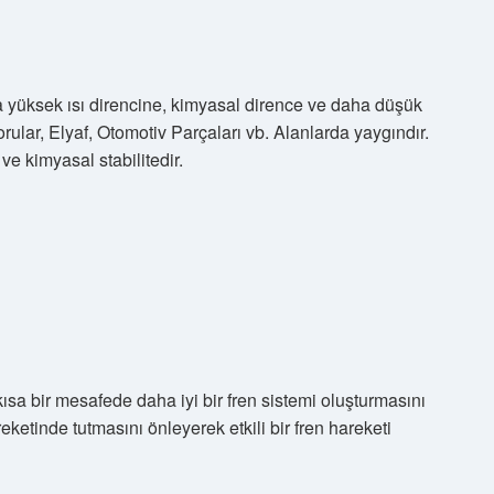
a yüksek ısı direncine, kimyasal dirence ve daha düşük
ular, Elyaf, Otomotiv Parçaları vb. Alanlarda yaygındır.
ve kimyasal stabilitedir.
kısa bir mesafede daha iyi bir fren sistemi oluşturmasını
ketinde tutmasını önleyerek etkili bir fren hareketi