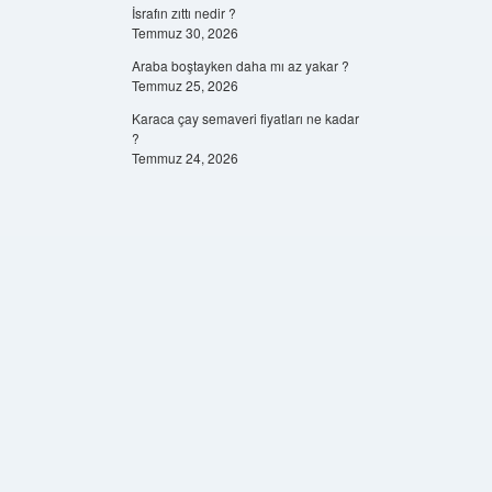
İsrafın zıttı nedir ?
Temmuz 30, 2026
Araba boştayken daha mı az yakar ?
Temmuz 25, 2026
Karaca çay semaveri fiyatları ne kadar
?
Temmuz 24, 2026