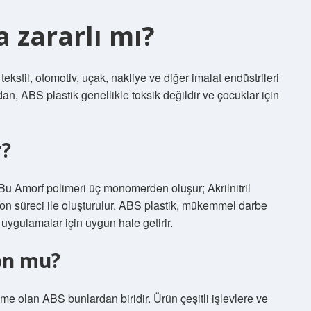
a zararlı mı?
ekstil, otomotiv, uçak, nakliye ve diğer imalat endüstrileri
dan, ABS plastik genellikle toksik değildir ve çocuklar için
r?
. Bu Amorf polimeri üç monomerden oluşur; Akrilnitril
yon süreci ile oluşturulur. ABS plastik, mükemmel darbe
i uygulamalar için uygun hale getirir.
on mu?
eme olan ABS bunlardan biridir. Ürün çeşitli işlevlere ve