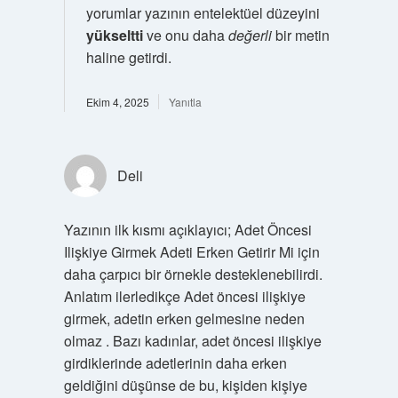
yorumlar yazının entelektüel düzeyini
yükseltti
ve onu daha
değerli
bir metin
haline getirdi.
Ekim 4, 2025
Yanıtla
Deli
Yazının ilk kısmı açıklayıcı; Adet Öncesi
Ilişkiye Girmek Adeti Erken Getirir Mi için
daha çarpıcı bir örnekle desteklenebilirdi.
Anlatım ilerledikçe Adet öncesi ilişkiye
girmek, adetin erken gelmesine neden
olmaz . Bazı kadınlar, adet öncesi ilişkiye
girdiklerinde adetlerinin daha erken
geldiğini düşünse de bu, kişiden kişiye