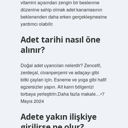
vitamini açısından zengin bir beslenme
düzenine sahip olmak adet kanamasının
beklenenden daha erken gerçekleşmesine
yardımcı olabilir.
Adet tarihi nasıl öne
alınır?
Doğal adet uyarıcıları nelerdir? Zencefil,
zerdeçal, civanperçemi ve adaçayı gibi
bitki çayları için. Esneme ve yoga gibi hafif
egzersizler yapın. Alt karın bölgenizi
torbaya yerleştirin.Daha fazla makale…•7
Mayıs 2024
Adete yakın ilişkiye
girilirse ne olur?