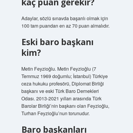
kaç puan gerekir?
Adaylar, sözlü sınavda başarılı olmak için
100 tam puandan en az 70 puan almalıdır.
Eski baro başkanı
kim?
Metin Feyzioğlu. Metin Feyzioğlu (7
Temmuz 1969 doğumlu; İstanbul) Türkiye
ceza hukuku profesörü, Diplomat Birliği
başkanı ve eski Türk Baro Dernekleri
Odası. 2013-2021 yılları arasında Türk
Barolar Birliği’nin başkanı olan Feyzioğlu,
Turhan Feyzioğlu’nun torunudur.
Baro başkanları