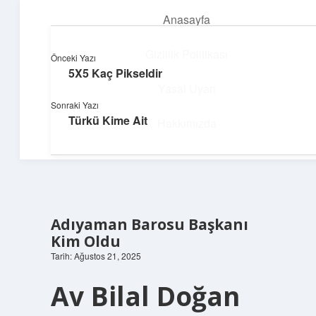
Anasayfa
menüyü
aç
Gizlilik Politikası
Önceki Yazı
5X5 Kaç Pikseldir
Huzurlu Yaşam Tüyoları
Yasal Uyarı
Sonraki Yazı
Hayatına ferahlık katan öneriler!
Türkü Kime Ait
Hakkımızda
Adıyaman Barosu Başkanı
Kim Oldu
Tarih: Ağustos 21, 2025
Av Bilal Doğan