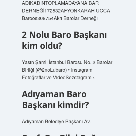
ADIKADINTOPLAMADAYANA BAR
DERNEĞİ172532AFYONKARAH UCCA
Baroos308754Akri Barolar Derneği
2 Nolu Baro Başkanı
kim oldu?
Yasin Şamli İstanbul Barosu No. 2 Barolar
Birliği (@2noLubaro) • Instagram
Fotoğraflar ve VideoSezstagram ›.
Adıyaman Baro
Başkanı kimdir?
Adıyaman Belediye Başkanı Av.