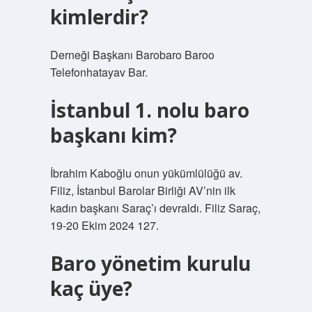
kimlerdir?
Derneği Başkanı Barobaro Baroo
Telefonhatayav Bar.
İstanbul 1. nolu baro
başkanı kim?
İbrahim Kaboğlu onun yükümlülüğü av.
Filiz, İstanbul Barolar Birliği AV’nin ilk
kadın başkanı Saraç’ı devraldı. Filiz Saraç,
19-20 Ekim 2024 127.
Baro yönetim kurulu
kaç üye?