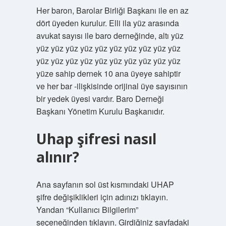
Her baron, Barolar Birliği Başkanı ile en az
dört üyeden kurulur. Elli ila yüz arasında
avukat sayısı ile baro derneğinde, altı yüz
yüz yüz yüz yüz yüz yüz yüz yüz yüz yüz
yüz yüz yüz yüz yüz yüz yüz yüz yüz yüz
yüze sahip dernek 10 ana üyeye sahiptir
ve her bar -ilişkisinde orijinal üye sayısının
bir yedek üyesi vardır. Baro Derneği
Başkanı Yönetim Kurulu Başkanıdır.
Uhap şifresi nasıl
alınır?
Ana sayfanın sol üst kısmındaki UHAP
şifre değişiklikleri için adınızı tıklayın.
Yandan “Kullanıcı Bilgilerim”
seçeneğinden tıklayın. Girdiğiniz sayfadaki