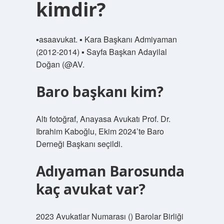
kimdir?
▪asaavukat. ▪ Kara Başkanı Admiyaman
(2012-2014) ▪ Sayfa Başkan Adayilal
Doğan (@AV.
Baro başkanı kim?
Altı fotoğraf, Anayasa Avukatı Prof. Dr.
Ibrahim Kaboğlu, Ekim 2024’te Baro
Derneği Başkanı seçildi.
Adıyaman Barosunda
kaç avukat var?
2023 Avukatlar Numarası () Barolar Birliği