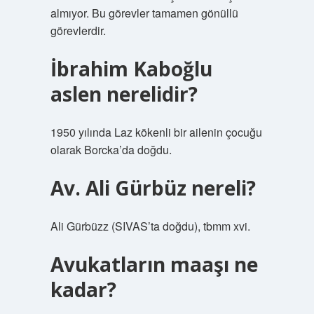
almıyor. Bu görevler tamamen gönüllü
görevlerdir.
İbrahim Kaboğlu
aslen nerelidir?
1950 yılında Laz kökenli bir ailenin çocuğu
olarak Borcka’da doğdu.
Av. Ali Gürbüz nereli?
Ali Gürbüzz (SIVAS’ta doğdu), tbmm xvi.
Avukatların maaşı ne
kadar?