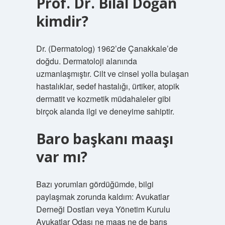
Prof. Dr. Bilal Doğan
kimdir?
Dr. (Dermatolog) 1962’de Çanakkale’de
doğdu. Dermatoloji alanında
uzmanlaşmıştır. Cilt ve cinsel yolla bulaşan
hastalıklar, sedef hastalığı, ürtiker, atopik
dermatit ve kozmetik müdahaleler gibi
birçok alanda ilgi ve deneyime sahiptir.
Baro başkanı maaşı
var mı?
Bazı yorumları gördüğümde, bilgi
paylaşmak zorunda kaldım: Avukatlar
Derneği Dostları veya Yönetim Kurulu
Avukatlar Odası ne maaş ne de barış