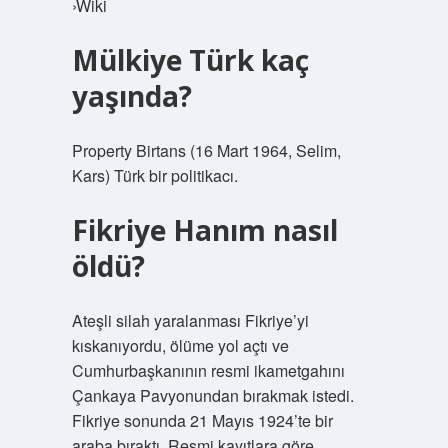
›Wiki
Mülkiye Türk kaç
yaşında?
Property Birtans (16 Mart 1964, Selim,
Kars) Türk bir politikacı.
Fikriye Hanım nasıl
öldü?
Ateşli silah yaralanması Fikriye’yi
kıskanıyordu, ölüme yol açtı ve
Cumhurbaşkanının resmi ikametgahını
Çankaya Pavyonundan bırakmak istedi.
Fikriye sonunda 21 Mayıs 1924’te bir
araba bıraktı. Resmi kayıtlara göre,