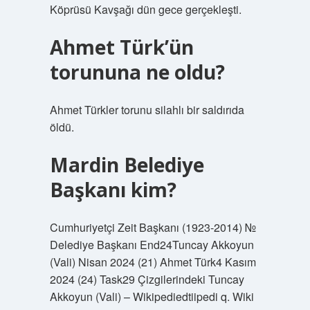
Köprüsü Kavşağı dün gece gerçekleşti.
Ahmet Türk’ün
torununa ne oldu?
Ahmet Türkler torunu silahlı bir saldırıda
öldü.
Mardin Belediye
Başkanı kim?
Cumhuriyetçi Zeit Başkanı (1923-2014) №
Delediye Başkanı End24Tuncay Akkoyun
(Vali) Nisan 2024 (21) Ahmet Türk4 Kasım
2024 (24) Task29 Çizgilerindeki Tuncay
Akkoyun (Vali) – Wikipediedtiipedi q. Wiki