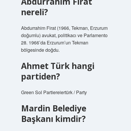
Abdürrahim Firat
nereli?
Abdurrahim Firat (1966, Tekman, Erzurum
doğumlu) avukat, politikacı ve Parlamento
28. 1966’da Erzurum’un Tekman
bölgesinde doğdu.
Ahmet Türk hangi
partiden?
Green Sol Partiereiertürk / Party
Mardin Belediye
Başkanı kimdir?