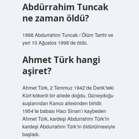
Abdürrahim Tuncak
ne zaman öldü?
1998 Abdurrahim Tuncak / Ölüm Tarihi ve
yeri 10 Ağustos 1998’de öldü.
Ahmet Türk hangi
aşiret?
Ahmet Türk, 2 Temmuz 1942’de Derik’teki
Kürt kökenli bir ailede doğdu. Güneydoğu
suşlarından Kanco ailesinden biridir.
1954’te babası Hacı Sinan’ı kaybeden
Ahmet Türk, kardeşi Abdurrahim Türk’in
kardeşi Abdurrahim Türk’in öldürülmesiyle
başladı.