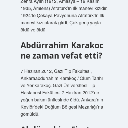
Zehra Aylin (1912, Amasya – 19 Kasım
1935, Amiens) Atratürk’in ilk manevi kızıdır.
1924’te Çekaya Pavyonuna Atratürk’in ilk
manevi kızı olarak girdi; Çok genç yaşta
öldü ve öldü.
Abdürrahim Karakoc
ne zaman vefat etti?
7 Haziran 2012, Gazi Tıp Fakültesi,
Ankaraabdurrahim Karakoç / Ölüm Tarihi
ve Yerikarakoç. Gazi Üniversitesi Tıp
Hastanesi Fakültesi 7 Haziran 2012’de
yoğun bakım ünitesinde öldü. Ankara’nın
Keviör’deki Doğlum Bölgesi Mezarlığı’na
gömüldü.