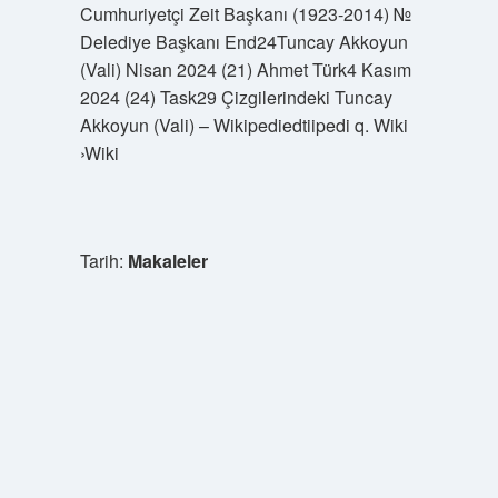
Cumhuriyetçi Zeit Başkanı (1923-2014) №
Delediye Başkanı End24Tuncay Akkoyun
(Vali) Nisan 2024 (21) Ahmet Türk4 Kasım
2024 (24) Task29 Çizgilerindeki Tuncay
Akkoyun (Vali) – Wikipediedtiipedi q. Wiki
›Wiki
Tarih:
Makaleler