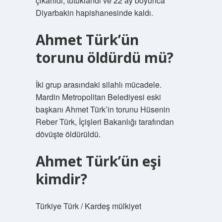
çıkarıldı, tutuklandı ve 22 ay boyunca
Diyarbakin hapishanesinde kaldı.
Ahmet Türk’ün
torunu öldürdü mü?
İki grup arasındaki silahlı mücadele.
Mardin Metropolitan Belediyesi eski
başkanı Ahmet Türk’in torunu Hüsenin
Reber Türk, İçişleri Bakanlığı tarafından
dövüşte öldürüldü.
Ahmet Türk’ün eşi
kimdir?
Türkiye Türk / Kardeş mülkiyet