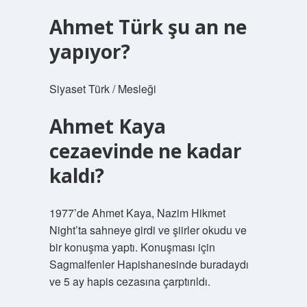
Ahmet Türk şu an ne
yapıyor?
Siyaset Türk / Mesleği
Ahmet Kaya
cezaevinde ne kadar
kaldı?
1977’de Ahmet Kaya, Nazim Hikmet
Night’ta sahneye girdi ve şiirler okudu ve
bir konuşma yaptı. Konuşması için
Sagmalfenler Hapishanesinde buradaydı
ve 5 ay hapis cezasına çarptırıldı.