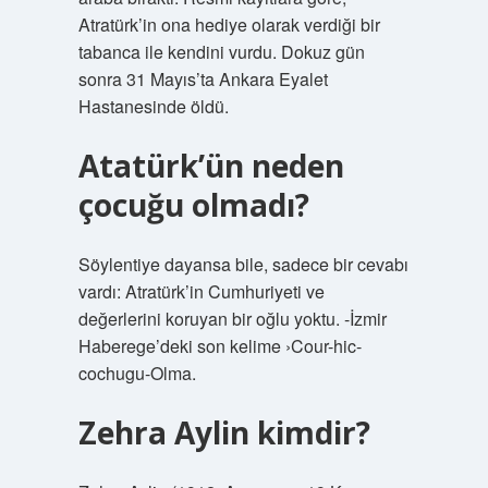
Atratürk’in ona hediye olarak verdiği bir
tabanca ile kendini vurdu. Dokuz gün
sonra 31 Mayıs’ta Ankara Eyalet
Hastanesinde öldü.
Atatürk’ün neden
çocuğu olmadı?
Söylentiye dayansa bile, sadece bir cevabı
vardı: Atratürk’in Cumhuriyeti ve
değerlerini koruyan bir oğlu yoktu. -İzmir
Haberege’deki son kelime ›Cour-hic-
cochugu-Olma.
Zehra Aylin kimdir?