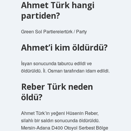
Ahmet Türk hangi
partiden?
Green Sol Partiereiertürk / Party
Ahmet’i kim öldürdü?
İsyan sonucunda taburcu edildi ve
öldürüldü. İi. Osman tarafından idam edildi.
Reber Türk neden
öldü?
Ahmet Türk’in yeğeni Hüsenin Reber,
silahlı bir saldırı sonucunda öldürüldü.
Mersin-Adana D400 Otoyol Serbest Bölge