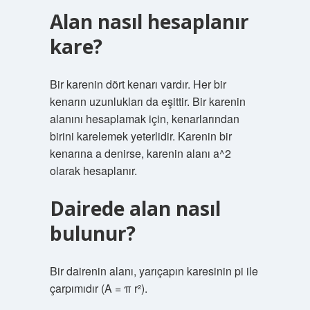
Alan nasıl hesaplanır
kare?
Bir karenin dört kenarı vardır. Her bir
kenarın uzunlukları da eşittir. Bir karenin
alanını hesaplamak için, kenarlarından
birini karelemek yeterlidir. Karenin bir
kenarına a denirse, karenin alanı a^2
olarak hesaplanır.
Dairede alan nasıl
bulunur?
Bir dairenin alanı, yarıçapın karesinin pi ile
çarpımıdır (A = π r²).