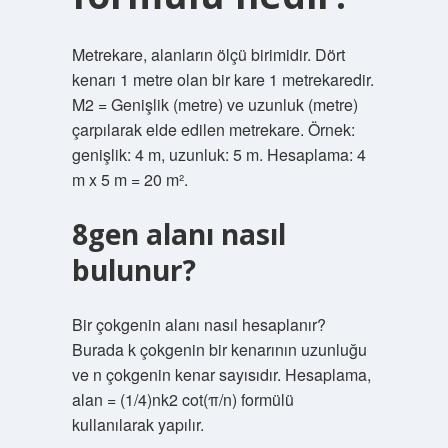
Metrekare, alanların ölçü birimidir. Dört
kenarı 1 metre olan bir kare 1 metrekaredir.
M2 = Genişlik (metre) ve uzunluk (metre)
çarpılarak elde edilen metrekare. Örnek:
genişlik: 4 m, uzunluk: 5 m. Hesaplama: 4
m x 5 m = 20 m².
8gen alanı nasıl
bulunur?
Bir çokgenin alanı nasıl hesaplanır?
Burada k çokgenin bir kenarının uzunluğu
ve n çokgenin kenar sayısıdır. Hesaplama,
alan = (1/4)nk2 cot(π/n) formülü
kullanılarak yapılır.