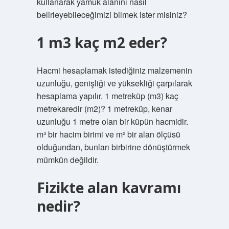
kullanarak yamuk alanını nasıl
belirleyebileceğimizi bilmek ister misiniz?
1 m3 kaç m2 eder?
Hacmi hesaplamak istediğiniz malzemenin
uzunluğu, genişliği ve yüksekliği çarpılarak
hesaplama yapılır. 1 metreküp (m3) kaç
metrekaredir (m2)? 1 metreküp, kenar
uzunluğu 1 metre olan bir küpün hacmidir.
m³ bir hacim birimi ve m² bir alan ölçüsü
olduğundan, bunları birbirine dönüştürmek
mümkün değildir.
Fizikte alan kavramı
nedir?