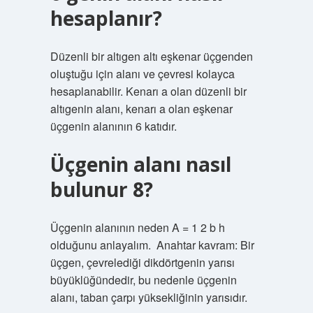
hesaplanır?
Düzenli bir altıgen altı eşkenar üçgenden
oluştuğu için alanı ve çevresi kolayca
hesaplanabilir. Kenarı a olan düzenli bir
altıgenin alanı, kenarı a olan eşkenar
üçgenin alanının 6 katıdır.
Üçgenin alanı nasıl
bulunur 8?
Üçgenin alanının neden A = 1 2 b h
olduğunu anlayalım. ‍ Anahtar kavram: Bir
üçgen, çevrelediği dikdörtgenin yarısı
büyüklüğündedir, bu nedenle üçgenin
alanı, taban çarpı yüksekliğinin yarısıdır.