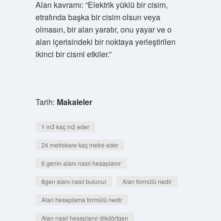
Alan kavramı: “Elektrik yüklü bir cisim,
etrafında başka bir cisim olsun veya
olmasın, bir alan yaratır, onu yayar ve o
alan içerisindeki bir noktaya yerleştirilen
ikinci bir cismi etkiler.”
Tarih:
Makaleler
1 m3 kaç m2 eder
24 metrekare kaç metre eder
6 genin alanı nasıl hesaplanır
8gen alanı nasıl bulunur
Alan formülü nedir
Alan hesaplama formülü nedir
Alan nasıl hesaplanır dikdörtgen