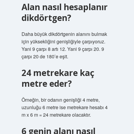
Alan nasıl hesaplanır
dikdörtgen?
Daha büyük dikdörtgenin alanını bulmak
için yüksekliğini genişliğiyle çarpıyoruz.
Yani 9 çarpı 8 artı 12. Yani 9 çarpı 20. 9
çarpı 20 de 180’e eşit.
24 metrekare kaç
metre eder?
Örneğin, bir odanın genişliği 4 metre,
uzunluğu 6 metre ise metrekare hesabı 4
m x 6 m = 24 metrekare olacaktır.
6 genin alanı nasıl