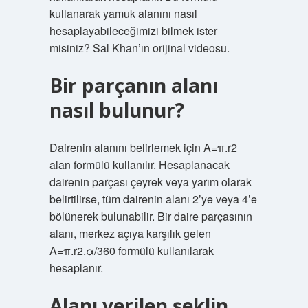
kullanarak yamuk alanını nasıl
hesaplayabileceğimizi bilmek ister
misiniz? Sal Khan’ın orijinal videosu.
Bir parçanın alanı
nasıl bulunur?
Dairenin alanını belirlemek için A=π.r2
alan formülü kullanılır. Hesaplanacak
dairenin parçası çeyrek veya yarım olarak
belirtilirse, tüm dairenin alanı 2’ye veya 4’e
bölünerek bulunabilir. Bir daire parçasının
alanı, merkez açıya karşılık gelen
A=π.r2.α/360 formülü kullanılarak
hesaplanır.
Alanı verilen şeklin