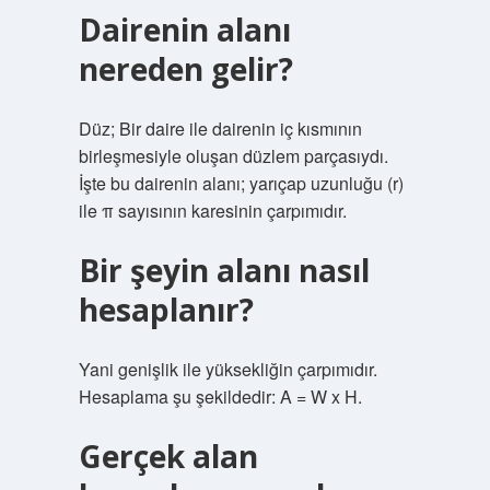
Dairenin alanı
nereden gelir?
Düz; Bir daire ile dairenin iç kısmının
birleşmesiyle oluşan düzlem parçasıydı.
İşte bu dairenin alanı; yarıçap uzunluğu (r)
ile π sayısının karesinin çarpımıdır.
Bir şeyin alanı nasıl
hesaplanır?
Yani genişlik ile yüksekliğin çarpımıdır.
Hesaplama şu şekildedir: A = W x H.
Gerçek alan