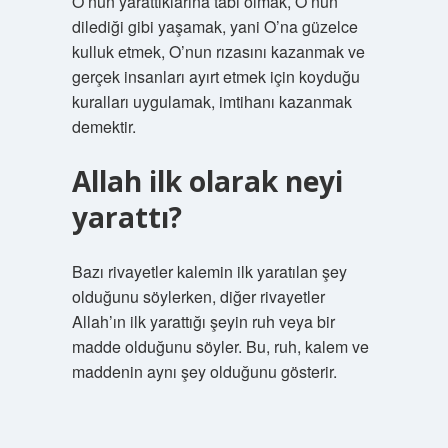
O’nun yarattıklarına tabi olmak, O’nun
dilediği gibi yaşamak, yani O’na güzelce
kulluk etmek, O’nun rızasını kazanmak ve
gerçek insanları ayırt etmek için koyduğu
kuralları uygulamak, imtihanı kazanmak
demektir.
Allah ilk olarak neyi
yarattı?
Bazı rivayetler kalemin ilk yaratılan şey
olduğunu söylerken, diğer rivayetler
Allah’ın ilk yarattığı şeyin ruh veya bir
madde olduğunu söyler. Bu, ruh, kalem ve
maddenin aynı şey olduğunu gösterir.