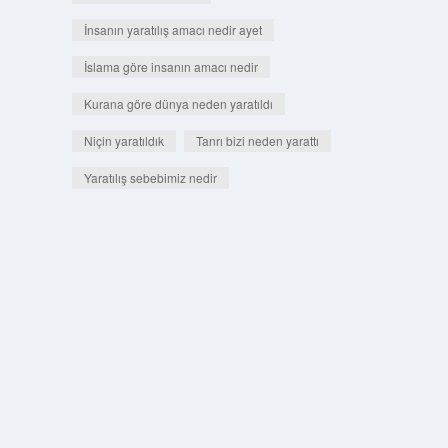
İnsanın yaratılış amacı nedir ayet
İslama göre insanın amacı nedir
Kurana göre dünya neden yaratıldı
Niçin yaratıldık
Tanrı bizi neden yarattı
Yaratılış sebebimiz nedir