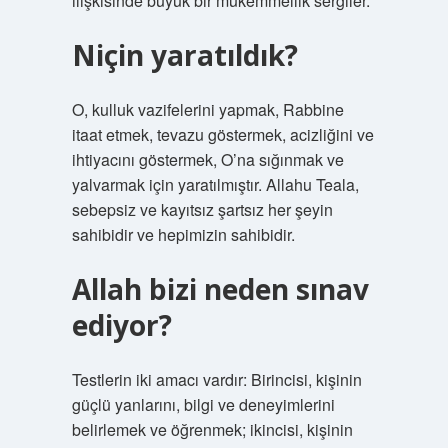
ilişkisinde büyük bir mükemmellik sergiler.
Niçin yaratıldık?
O, kulluk vazifelerini yapmak, Rabbine
itaat etmek, tevazu göstermek, acizliğini ve
ihtiyacını göstermek, O’na sığınmak ve
yalvarmak için yaratılmıştır. Allahu Teala,
sebepsiz ve kayıtsız şartsız her şeyin
sahibidir ve hepimizin sahibidir.
Allah bizi neden sınav
ediyor?
Testlerin iki amacı vardır: Birincisi, kişinin
güçlü yanlarını, bilgi ve deneyimlerini
belirlemek ve öğrenmek; ikincisi, kişinin