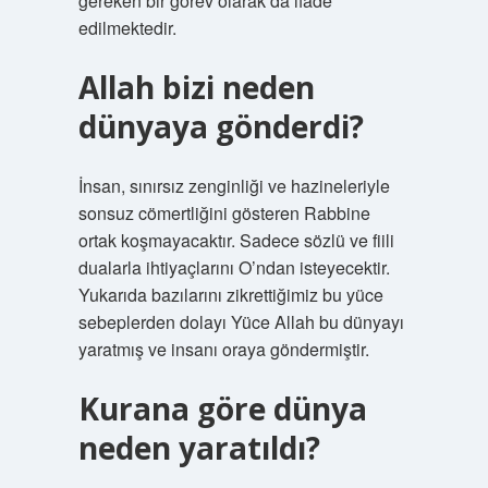
gereken bir görev olarak da ifade
edilmektedir.
Allah bizi neden
dünyaya gönderdi?
İnsan, sınırsız zenginliği ve hazineleriyle
sonsuz cömertliğini gösteren Rabbine
ortak koşmayacaktır. Sadece sözlü ve fiili
dualarla ihtiyaçlarını O’ndan isteyecektir.
Yukarıda bazılarını zikrettiğimiz bu yüce
sebeplerden dolayı Yüce Allah bu dünyayı
yaratmış ve insanı oraya göndermiştir.
Kurana göre dünya
neden yaratıldı?