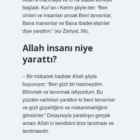
başladı. Kur’an-ı Kerim şöyle der: “Ben
cinleri ve insanları ancak Beni tanısınlar,
Bana inansınlar ve Bana ibadet etsinler
diye yarattım.” (ez-Zariyat, 56).
Allah insanı niye
yarattı?
– Bir mübarek hadiste Allah şöyle
buyuruyor: “Ben gizli bir hazineydim.
Bilinmek ve tanınmak istiyordum. Bu
yüzden varlıkları yarattım ki beni tanısınlar
ve gizli güzelliğimi ve mükemmelliğimi
görsünler.” Dolayısıyla yaratılışın gerçek
amacı Allah’ın kendisini bize tanıtması ve
tanıtmasıdır.