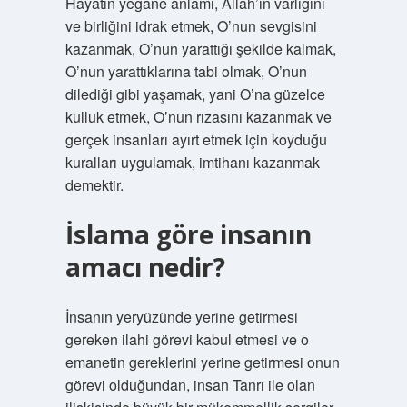
Hayatın yegâne anlamı, Allah’ın varlığını
ve birliğini idrak etmek, O’nun sevgisini
kazanmak, O’nun yarattığı şekilde kalmak,
O’nun yarattıklarına tabi olmak, O’nun
dilediği gibi yaşamak, yani O’na güzelce
kulluk etmek, O’nun rızasını kazanmak ve
gerçek insanları ayırt etmek için koyduğu
kuralları uygulamak, imtihanı kazanmak
demektir.
İslama göre insanın
amacı nedir?
İnsanın yeryüzünde yerine getirmesi
gereken ilahi görevi kabul etmesi ve o
emanetin gereklerini yerine getirmesi onun
görevi olduğundan, insan Tanrı ile olan