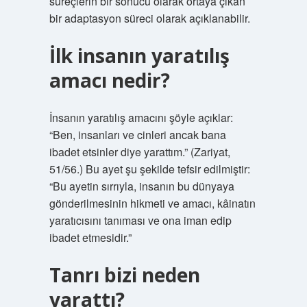
süreçlerin bir sonucu olarak ortaya çıkan
bir adaptasyon süreci olarak açıklanabilir.
İlk insanın yaratılış
amacı nedir?
İnsanın yaratılış amacını şöyle açıklar:
“Ben, insanları ve cinleri ancak bana
ibadet etsinler diye yarattım.” (Zariyat,
51/56.) Bu ayet şu şekilde tefsir edilmiştir:
“Bu ayetin sırrıyla, insanın bu dünyaya
gönderilmesinin hikmeti ve amacı, kâinatın
yaratıcısını tanıması ve ona iman edip
ibadet etmesidir.”
Tanrı bizi neden
yarattı?