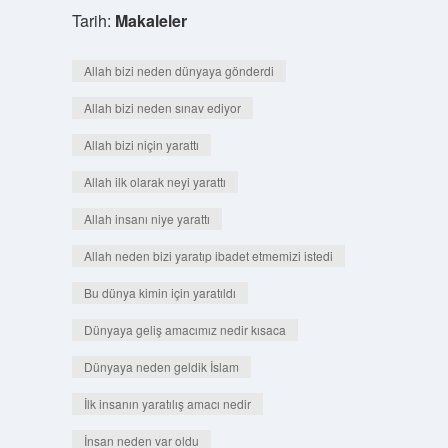
Tarih:
Makaleler
Allah bizi neden dünyaya gönderdi
Allah bizi neden sınav ediyor
Allah bizi niçin yarattı
Allah ilk olarak neyi yarattı
Allah insanı niye yarattı
Allah neden bizi yaratıp ibadet etmemizi istedi
Bu dünya kimin için yaratıldı
Dünyaya geliş amacımız nedir kısaca
Dünyaya neden geldik İslam
İlk insanın yaratılış amacı nedir
İnsan neden var oldu