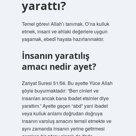
yarattı?
Temel görevi Allah’ı tanımak, O’na kulluk
etmek, insani ve ahlaki değerlere uygun
yaşamak, ebedî hayata hazırlanmaktır.
İnsanın yaratılış
amacı nedir ayet?
Zariyat Suresi 51/56. Bu ayette Yüce Allah
şöyle buyurmaktadır: “Ben cinleri ve
insanları ancak bana ibadet etsinler diye
yarattım.” Ayette geçen “abd” yani ibadet
veya kulluk anlamı doğrudan doğruya
insanın varoluş amacını temsil etmekte ve
aynı zamanda insanın yerine getirmesi