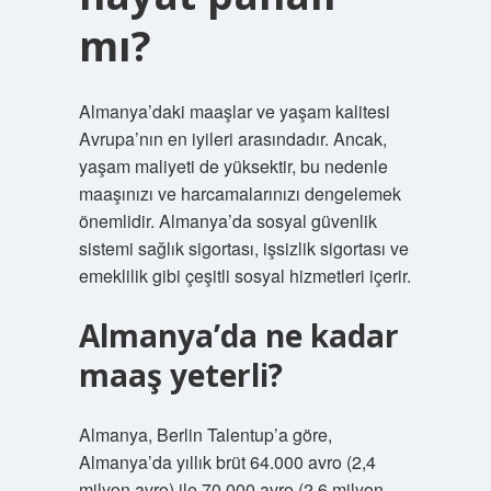
mı?
Almanya’daki maaşlar ve yaşam kalitesi
Avrupa’nın en iyileri arasındadır. Ancak,
yaşam maliyeti de yüksektir, bu nedenle
maaşınızı ve harcamalarınızı dengelemek
önemlidir. Almanya’da sosyal güvenlik
sistemi sağlık sigortası, işsizlik sigortası ve
emeklilik gibi çeşitli sosyal hizmetleri içerir.
Almanya’da ne kadar
maaş yeterli?
Almanya, Berlin Talentup’a göre,
Almanya’da yıllık brüt 64.000 avro (2,4
milyon avro) ile 70.000 avro (2,6 milyon