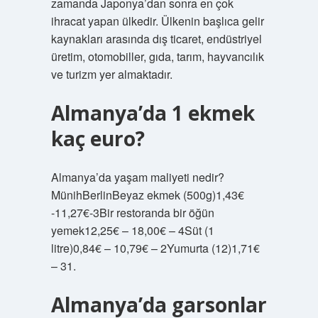
zamanda Japonya’dan sonra en çok
ihracat yapan ülkedir. Ülkenin başlıca gelir
kaynakları arasında dış ticaret, endüstriyel
üretim, otomobiller, gıda, tarım, hayvancılık
ve turizm yer almaktadır.
Almanya’da 1 ekmek
kaç euro?
Almanya’da yaşam maliyeti nedir?
MünihBerlinBeyaz ekmek (500g)1,43€
-11,27€-3Bir restoranda bir öğün
yemek12,25€ – 18,00€ – 4Süt (1
litre)0,84€ – 10,79€ – 2Yumurta (12)1,71€
– 31.
Almanya’da garsonlar