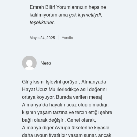
Emrah Bilir! Yorumlarınızın hepsine
katılmıyorum ama
çok kıymetliydi,
teşekkürler
.
Mayıs 24, 2025
Yanıtla
Nero
Giriş kısmı işlevini görüyor; Almanyada
Hayat Ucuz Mu ilerledikçe asıl değerini
ortaya koyuyor. Burada verilen mesaj
Almanya’da hayatın ucuz olup olmadığı,
kişinin yaşam tarzına ve tercih ettiği şehre
bağlı olarak değişir . Genel olarak,
Almanya diğer Avrupa ülkelerine kıyasla
daha uygun fiyatlı bir yaşam sunar, ancak