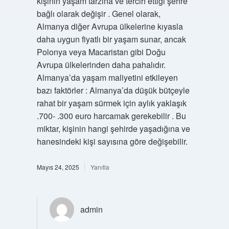
kişinin yaşam tarzına ve tercih ettiği şehre
bağlı olarak değişir . Genel olarak,
Almanya diğer Avrupa ülkelerine kıyasla
daha uygun fiyatlı bir yaşam sunar, ancak
Polonya veya Macaristan gibi Doğu
Avrupa ülkelerinden daha pahalıdır.
Almanya’da yaşam maliyetini etkileyen
bazı faktörler : Almanya’da düşük bütçeyle
rahat bir yaşam sürmek için aylık yaklaşık
.700- .300 euro harcamak gerekebilir . Bu
miktar, kişinin hangi şehirde yaşadığına ve
hanesindeki kişi sayısına göre değişebilir.
Mayıs 24, 2025
Yanıtla
admin