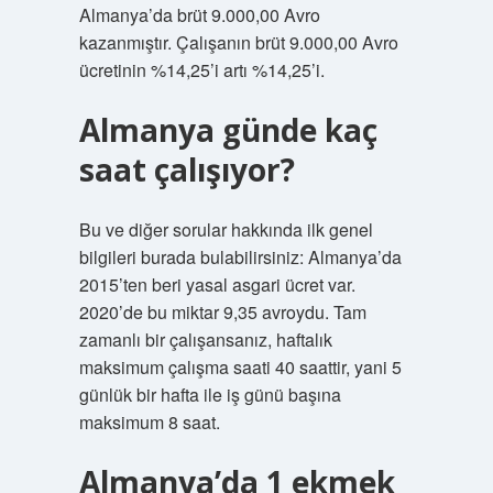
Almanya’da brüt 9.000,00 Avro
kazanmıştır. Çalışanın brüt 9.000,00 Avro
ücretinin %14,25’i artı %14,25’i.
Almanya günde kaç
saat çalışıyor?
Bu ve diğer sorular hakkında ilk genel
bilgileri burada bulabilirsiniz: Almanya’da
2015’ten beri yasal asgari ücret var.
2020’de bu miktar 9,35 avroydu. Tam
zamanlı bir çalışansanız, haftalık
maksimum çalışma saati 40 saattir, yani 5
günlük bir hafta ile iş günü başına
maksimum 8 saat.
Almanya’da 1 ekmek