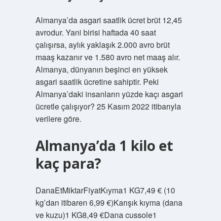
Almanya’da asgari saatlik ücret brüt 12,45
avrodur. Yani birisi haftada 40 saat
çalışırsa, aylık yaklaşık 2.000 avro brüt
maaş kazanır ve 1.580 avro net maaş alır.
Almanya, dünyanın beşinci en yüksek
asgari saatlik ücretine sahiptir. Peki
Almanya’daki insanların yüzde kaçı asgari
ücretle çalışıyor? 25 Kasım 2022 itibarıyla
verilere göre.
Almanya’da 1 kilo et
kaç para?
DanaEtMiktarFiyatKıyma1 KG7,49 € (10
kg’dan itibaren 6,99 €)Karışık kıyma (dana
ve kuzu)1 KG8,49 €Dana cussole1