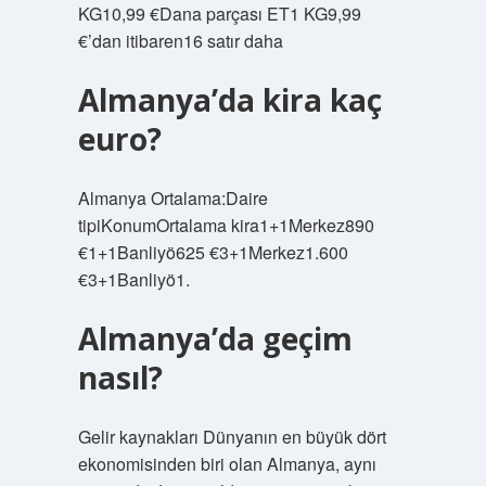
KG10,99 €Dana parçası ET1 KG9,99
€’dan itibaren16 satır daha
Almanya’da kira kaç
euro?
Almanya Ortalama:Daire
tipiKonumOrtalama kira1+1Merkez890
€1+1Banliyö625 €3+1Merkez1.600
€3+1Banliyö1.
Almanya’da geçim
nasıl?
Gelir kaynakları Dünyanın en büyük dört
ekonomisinden biri olan Almanya, aynı