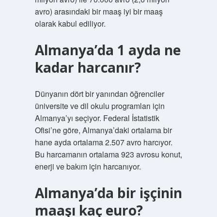
avro) arasındaki bir maaş iyi bir maaş
olarak kabul ediliyor.
Almanya’da 1 ayda ne
kadar harcanır?
Dünyanın dört bir yanından öğrenciler
üniversite ve dil okulu programları için
Almanya’yı seçiyor. Federal İstatistik
Ofisi’ne göre, Almanya’daki ortalama bir
hane ayda ortalama 2.507 avro harcıyor.
Bu harcamanın ortalama 923 avrosu konut,
enerji ve bakım için harcanıyor.
Almanya’da bir işçinin
maaşı kaç euro?