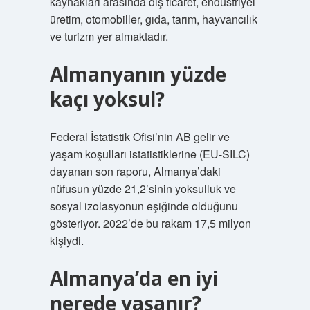
kaynakları arasında dış ticaret, endüstriyel
üretim, otomobiller, gıda, tarım, hayvancılık
ve turizm yer almaktadır.
Almanyanın yüzde
kaçı yoksul?
Federal İstatistik Ofisi’nin AB gelir ve
yaşam koşulları istatistiklerine (EU-SILC)
dayanan son raporu, Almanya’daki
nüfusun yüzde 21,2’sinin yoksulluk ve
sosyal izolasyonun eşiğinde olduğunu
gösteriyor. 2022’de bu rakam 17,5 milyon
kişiydi.
Almanya’da en iyi
nerede yaşanır?