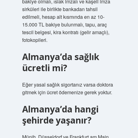
bakiye olmalı, ıslak imzalı ve kaşeli imza
sirküleri ile birlikte bankadan tahsil
edilmeli, hesap alt kısmında en az 10-
15.000 TL bakiye bulunmalı, tapu, araç
tescil belgesi, kira kontratı (gelir amaçlı),
fotokopileri.
Almanya’da sağlık
ücretli mi?
Eğer yasal sağlık sigortanız varsa doktora
gitmek için ücret ödemenize gerek yoktur.
Almanya’da hangi
şehirde yaşanır?
Münih, Düsseldorf ve Frankfurt am Main