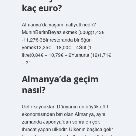
kaç euro?
Almanya’da yaşam maliyeti nedir?
MünihBerlinBeyaz ekmek (500g)1,43€
-11,27€-3Bir restoranda bir öğün
yemek12,25€ – 18,00€ – 4Süt (1
litre)0,84€ – 10,79€ – 2Yumurta (12)1,71€
– 31.
Almanya’da geçim
nasıl?
Gelir kaynakları Dünyanın en büyük dört
ekonomisinden biri olan Almanya, aynı
zamanda Japonya’dan sonra en çok
ihracat yapan ülkedir. Ülkenin başlıca gelir