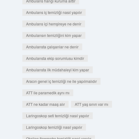
Ambulans hangi kuruma aittir
Ambulans iç temizliği nasıl yapılır
Ambulans içi hemşireye ne denir
Ambulansın temizliğini kim yapar
Ambulansta çalışanlar ne denir
Ambulansta ekip sorumlusu kimdir
Ambulansta ilk müdahaleyi kim yapar
Aracın genel iç temizliği ne ile yapılmalıdır
ATT ile paramedik aynı mı
ATT ne kadar maaş alır
ATT yaş sınırı var mı
Laringoskop seti temizliği nasıl yapılır
Laringoskop temizliği nasıl yapılır
Oksijen flowmetre temizliği nasıl yapılır