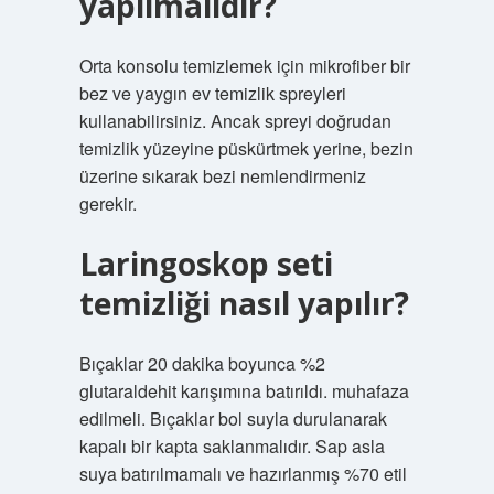
yapılmalıdır?
Orta konsolu temizlemek için mikrofiber bir
bez ve yaygın ev temizlik spreyleri
kullanabilirsiniz. Ancak spreyi doğrudan
temizlik yüzeyine püskürtmek yerine, bezin
üzerine sıkarak bezi nemlendirmeniz
gerekir.
Laringoskop seti
temizliği nasıl yapılır?
Bıçaklar 20 dakika boyunca %2
glutaraldehit karışımına batırıldı. muhafaza
edilmeli. Bıçaklar bol suyla durulanarak
kapalı bir kapta saklanmalıdır. Sap asla
suya batırılmamalı ve hazırlanmış %70 etil