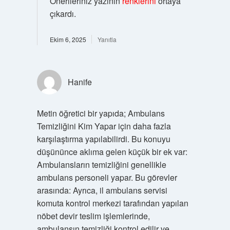
Önerileriniz yazının
renklerini
ortaya
çıkardı.
Ekim 6, 2025
Yanıtla
Hanife
Metin öğretici bir yapıda; Ambulans
Temizliğini Kim Yapar için daha fazla
karşılaştırma yapılabilirdi. Bu konuyu
düşününce aklıma gelen küçük bir ek var:
Ambulansların temizliğini genellikle
ambulans personeli yapar. Bu görevler
arasında: Ayrıca, il ambulans servisi
komuta kontrol merkezi tarafından yapılan
nöbet devir teslim işlemlerinde,
ambulansın temizliği kontrol edilir ve