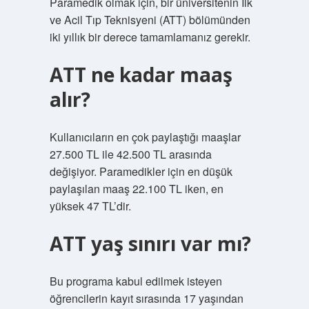
Paramedik olmak için, bir üniversitenin İlk
ve Acil Tıp Teknisyeni (ATT) bölümünden
iki yıllık bir derece tamamlamanız gerekir.
ATT ne kadar maaş
alır?
Kullanıcıların en çok paylaştığı maaşlar
27.500 TL ile 42.500 TL arasında
değişiyor. Paramedikler için en düşük
paylaşılan maaş 22.100 TL iken, en
yüksek 47 TL’dir.
ATT yaş sınırı var mı?
Bu programa kabul edilmek isteyen
öğrencilerin kayıt sırasında 17 yaşından