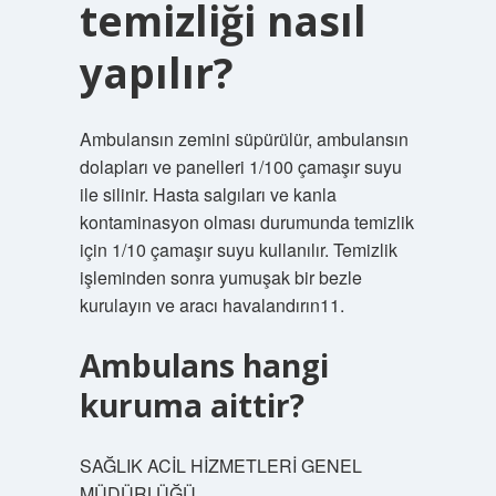
temizliği nasıl
yapılır?
Ambulansın zemini süpürülür, ambulansın
dolapları ve panelleri 1/100 çamaşır suyu
ile silinir. Hasta salgıları ve kanla
kontaminasyon olması durumunda temizlik
için 1/10 çamaşır suyu kullanılır. Temizlik
işleminden sonra yumuşak bir bezle
kurulayın ve aracı havalandırın11.
Ambulans hangi
kuruma aittir?
SAĞLIK ACİL HİZMETLERİ GENEL
MÜDÜRLÜĞÜ