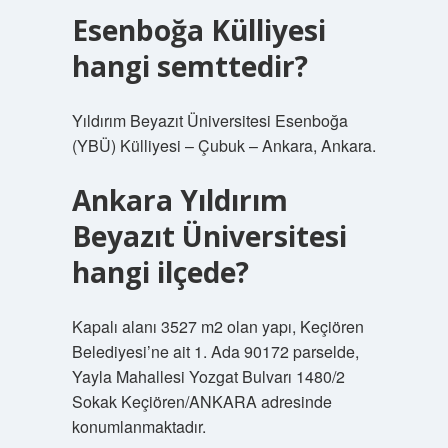
Esenboğa Külliyesi
hangi semttedir?
Yıldırım Beyazıt Üniversitesi Esenboğa
(YBÜ) Külliyesi – Çubuk – Ankara, Ankara.
Ankara Yıldırım
Beyazıt Üniversitesi
hangi ilçede?
Kapalı alanı 3527 m2 olan yapı, Keçiören
Belediyesi’ne ait 1. Ada 90172 parselde,
Yayla Mahallesi Yozgat Bulvarı 1480/2
Sokak Keçiören/ANKARA adresinde
konumlanmaktadır.