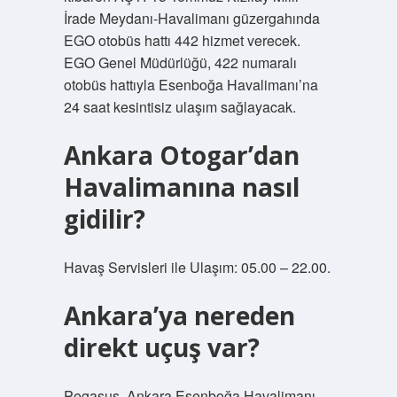
İrade Meydanı-Havalimanı güzergahında
EGO otobüs hattı 442 hizmet verecek.
EGO Genel Müdürlüğü, 422 numaralı
otobüs hattıyla Esenboğa Havalimanı’na
24 saat kesintisiz ulaşım sağlayacak.
Ankara Otogar’dan
Havalimanına nasıl
gidilir?
Havaş Servisleri ile Ulaşım: 05.00 – 22.00.
Ankara’ya nereden
direkt uçuş var?
Pegasus, Ankara Esenboğa Havalimanı