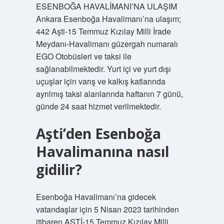
ESENBOĞA HAVALİMANI’NA ULAŞIM
Ankara Esenboğa Havalimanı’na ulaşım;
442 Aşti-15 Temmuz Kızılay Milli İrade
Meydanı-Havalimanı güzergah numaralı
EGO Otobüsleri ve taksi ile
sağlanabilmektedir. Yurt içi ve yurt dışı
uçuşlar için varış ve kalkış katlarında
ayrılmış taksi alanlarında haftanın 7 günü,
günde 24 saat hizmet verilmektedir.
Aşti’den Esenboğa
Havalimanına nasıl
gidilir?
Esenboğa Havalimanı’na gidecek
vatandaşlar için 5 Nisan 2023 tarihinden
itibaren AŞTİ-15 Temmuz Kızılay Milli