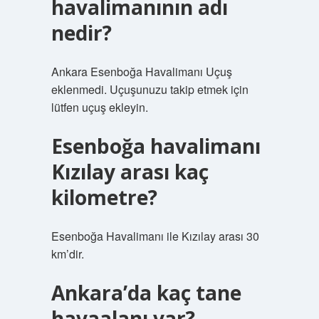
havalimanının adı
nedir?
Ankara Esenboğa Havalimanı Uçuş
eklenmedi. Uçuşunuzu takip etmek için
lütfen uçuş ekleyin.
Esenboğa havalimanı
Kızılay arası kaç
kilometre?
Esenboğa Havalimanı ile Kızılay arası 30
km’dir.
Ankara’da kaç tane
havaalanı var?