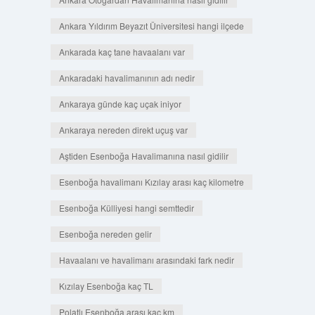
Ankara Yıldırım Beyazıt Üniversitesi hangi ilçede
Ankarada kaç tane havaalanı var
Ankaradaki havalimanının adı nedir
Ankaraya günde kaç uçak iniyor
Ankaraya nereden direkt uçuş var
Aştiden Esenboğa Havalimanına nasıl gidilir
Esenboğa havalimanı Kızılay arası kaç kilometre
Esenboğa Külliyesi hangi semttedir
Esenboğa nereden gelir
Havaalanı ve havalimanı arasındaki fark nedir
Kızılay Esenboğa kaç TL
Polatlı Esenboğa arası kaç km