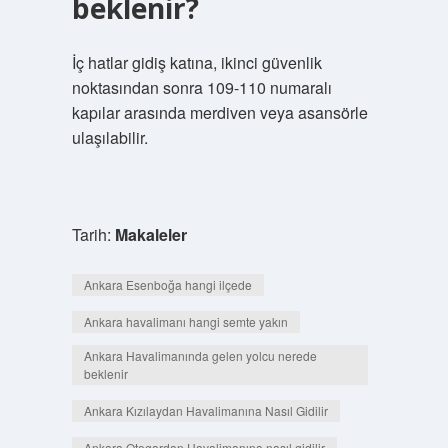
beklenir?
İç hatlar gidiş katına, ikinci güvenlik
noktasından sonra 109-110 numaralı
kapılar arasında merdiven veya asansörle
ulaşılabilir.
Tarih:
Makaleler
Ankara Esenboğa hangi ilçede
Ankara havalimanı hangi semte yakın
Ankara Havalimanında gelen yolcu nerede
beklenir
Ankara Kızılaydan Havalimanına Nasıl Gidilir
Ankara Otogardan Havalimanına nasıl gidilir