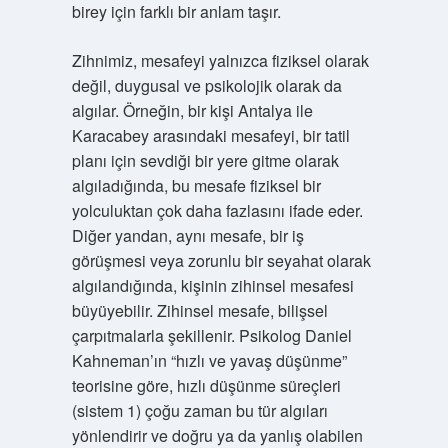
birey için farklı bir anlam taşır.
Zihnimiz, mesafeyi yalnızca fiziksel olarak
değil, duygusal ve psikolojik olarak da
algılar. Örneğin, bir kişi Antalya ile
Karacabey arasındaki mesafeyi, bir tatil
planı için sevdiği bir yere gitme olarak
algıladığında, bu mesafe fiziksel bir
yolculuktan çok daha fazlasını ifade eder.
Diğer yandan, aynı mesafe, bir iş
görüşmesi veya zorunlu bir seyahat olarak
algılandığında, kişinin zihinsel mesafesi
büyüyebilir. Zihinsel mesafe, bilişsel
çarpıtmalarla şekillenir. Psikolog Daniel
Kahneman’ın “hızlı ve yavaş düşünme”
teorisine göre, hızlı düşünme süreçleri
(sistem 1) çoğu zaman bu tür algıları
yönlendirir ve doğru ya da yanlış olabilen