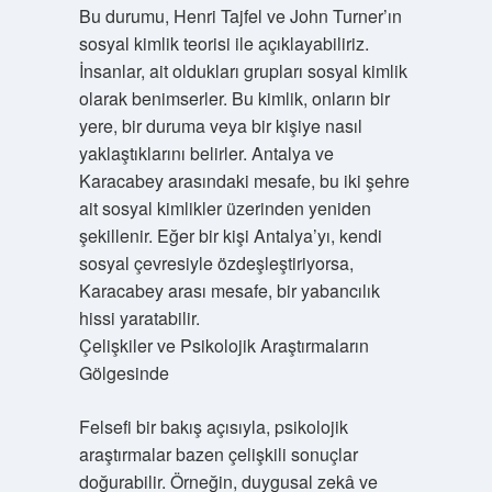
Bu durumu, Henri Tajfel ve John Turner’ın
sosyal kimlik teorisi ile açıklayabiliriz.
İnsanlar, ait oldukları grupları sosyal kimlik
olarak benimserler. Bu kimlik, onların bir
yere, bir duruma veya bir kişiye nasıl
yaklaştıklarını belirler. Antalya ve
Karacabey arasındaki mesafe, bu iki şehre
ait sosyal kimlikler üzerinden yeniden
şekillenir. Eğer bir kişi Antalya’yı, kendi
sosyal çevresiyle özdeşleştiriyorsa,
Karacabey arası mesafe, bir yabancılık
hissi yaratabilir.
Çelişkiler ve Psikolojik Araştırmaların
Gölgesinde
Felsefi bir bakış açısıyla, psikolojik
araştırmalar bazen çelişkili sonuçlar
doğurabilir. Örneğin, duygusal zekâ ve