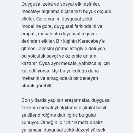
Duygusal zekâ ve sosyal etkileşimler,
mesafeyi algılama biçimimizi büyük ölçüde
etkiler. Goleman’ın duygusal zekâ
modeline göre, duygusal farkındalık ve
empati, mesafenin duygusal algısını
derinden etkiler. Bir kişinin Karacabey’e
gitmesi, ailesini görme isteğiyle doluysa,
bu yolculuk sevgi ve özlemle anlam
kazanır. Oysa aynı mesafe, yalnızca iş için
kat ediliyorsa, kişi bu yolculuğu daha
mekanik ve amaç odaklı bir deneyim
olarak görebilir.
Son yıllarda yapılan araştırmalar, duygusal
zekânın mesafeyi algılama biçimini nasıl
şekillendirdiğine dair ilginç bulgular
sunuyor. Örneğin, bir 2019 meta-analiz
çalışması, duygusal zekâ düzeyi yüksek