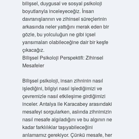
bilişsel, duygusal ve sosyal psikoloji
boyutlarıyla inceleyeceğiz. İnsan
davranışlarının ve zihinsel süreçlerinin
arkasında neler yattığını merak eden bir
gözle, bu yolculuğun ne gibi içsel
yansımaları olabileceğine dair bir keşfe
çıkacağız.
Bilişsel Psikoloji Perspektifi: Zihinsel
Mesafeler
Bilişsel psikoloji, insan zihninin nasıl
işlediğini, bilgiyi nasıl işlediğimizi ve
çevremizle nasıl etkileşime girdiğimizi
inceler. Antalya ile Karacabey arasındaki
mesafeyi sorgularken, aslında zihnimizin
nasıl mesafe algıladığını ve bu algının ne
kadar farklılıklar taşıyabileceğini
anlamamız gerekiyor. Çünkü mesafe, her