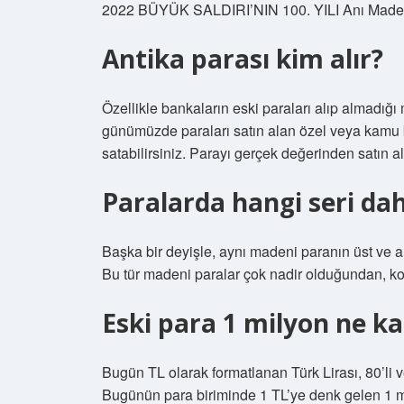
2022 BÜYÜK SALDIRI’NIN 100. YILI Anı Made
Antika parası kim alır?
Özellikle bankaların eski paraları alıp almadığ
günümüzde paraları satın alan özel veya kamu b
satabilirsiniz. Parayı gerçek değerinden satın al
Paralarda hangi seri dah
Başka bir deyişle, aynı madeni paranın üst ve al
Bu tür madeni paralar çok nadir olduğundan, ko
Eski para 1 milyon ne k
Bugün TL olarak formatlanan Türk Lirası, 80’li ve
Bugünün para biriminde 1 TL’ye denk gelen 1 mil