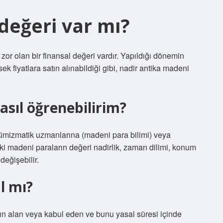
 değeri var mı?
r olan bir finansal değeri vardır. Yapıldığı dönemin
ek fiyatlara satın alınabildiği gibi, nadir antika madeni
asıl öğrenebilirim?
nümizmatik uzmanlarına (madeni para bilimi) veya
ki madeni paraların değeri nadirlik, zaman dilimi, konum
değişebilir.
l mı?
atın alan veya kabul eden ve bunu yasal süresi içinde