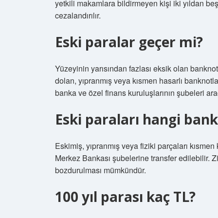
yetkili makamlara bildirmeyen kişi iki yıldan be
cezalandırılır.
Eski paralar geçer mi?
Yüzeyinin yarısından fazlası eksik olan bankno
dolan, yıpranmış veya kısmen hasarlı banknotl
banka ve özel finans kuruluşlarının şubeleri ara
Eski paraları hangi bank
Eskimiş, yıpranmış veya fiziki parçaları kısm
Merkez Bankası şubelerine transfer edilebilir. Z
bozdurulması mümkündür.
100 yıl parası kaç TL?