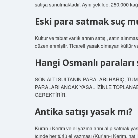
satışa sunulmaktadır. Aynı şekilde, 250.000 kağ
Eski para satmak suç m
Kültür ve tabiat varlıklarının satışı, satın alınm
düzenlenmiştir. Ticareti yasak olmayan kültür var
Hangi Osmanlı paraları s
SON ALTI SULTANIN PARALARI HARİÇ, T
PARALARI ANCAK YASAL İZİNLE TOPLANABİ
GEREKTİRİR.
Antika satışı yasak mı?
Kuran-ı Kerim ve el yazmalarını alıp satmak ya
içinde her türlü el yazması (Kur’an-ı Kerim, hat l