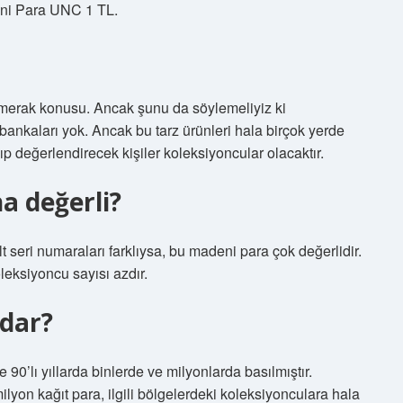
ni Para UNC 1 TL.
ı merak konusu. Ancak şunu da söylemeliyiz ki
ankaları yok. Ancak bu tarz ürünleri hala birçok yerde
ıp değerlendirecek kişiler koleksiyoncular olacaktır.
a değerli?
t seri numaraları farklıysa, bu madeni para çok değerlidir.
leksiyoncu sayısı azdır.
adar?
 90’lı yıllarda binlerde ve milyonlarda basılmıştır.
yon kağıt para, ilgili bölgelerdeki koleksiyonculara hala