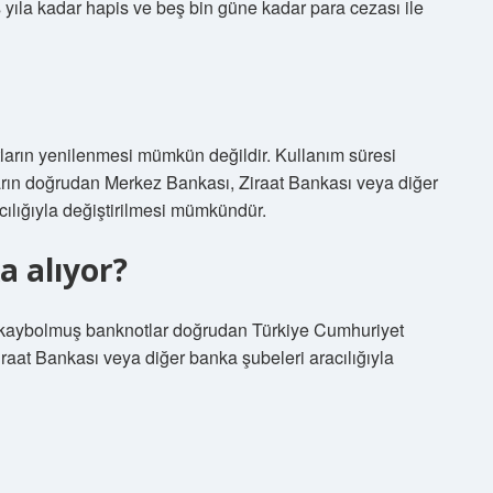
ş yıla kadar hapis ve beş bin güne kadar para cezası ile
tların yenilenmesi mümkün değildir. Kullanım süresi
arın doğrudan Merkez Bankası, Ziraat Bankası veya diğer
cılığıyla değiştirilmesi mümkündür.
a alıyor?
en kaybolmuş banknotlar doğrudan Türkiye Cumhuriyet
iraat Bankası veya diğer banka şubeleri aracılığıyla