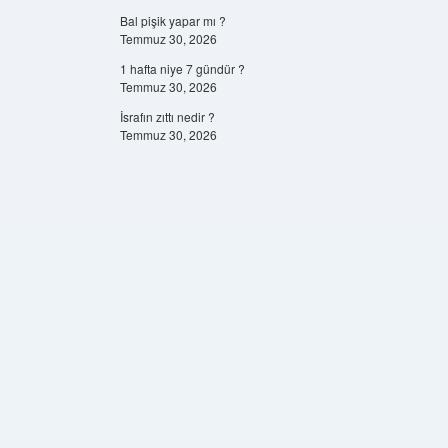
Bal pişik yapar mı ?
Temmuz 30, 2026
1 hafta niye 7 gündür ?
Temmuz 30, 2026
İsrafın zıttı nedir ?
Temmuz 30, 2026