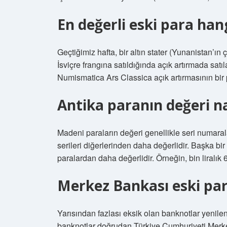
En değerli eski para han
Geçtiğimiz hafta, bir altın stater (Yunanistan’ın 
İsviçre frangına satıldığında açık artırmada satıl
Numismatica Ars Classica açık artırmasının bir 
Antika paranın değeri nas
Madeni paraların değeri genellikle seri numara
serileri diğerlerinden daha değerlidir. Başka b
paralardan daha değerlidir. Örneğin, bin liralık 6
Merkez Bankası eski par
Yarısından fazlası eksik olan banknotlar yenil
banknotlar doğrudan Türkiye Cumhuriyeti Merkez