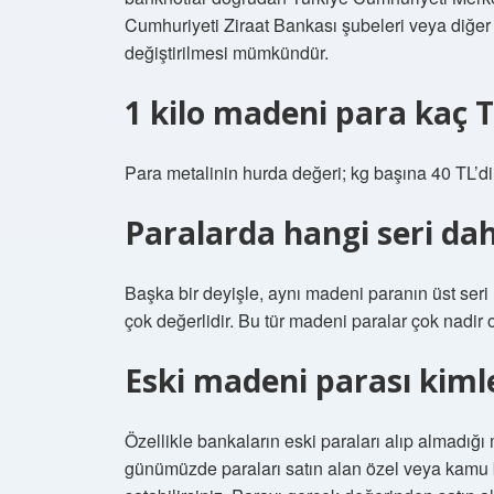
Cumhuriyeti Ziraat Bankası şubeleri veya diğer b
değiştirilmesi mümkündür.
1 kilo madeni para kaç 
Para metalinin hurda değeri; kg başına 40 TL’dir.
Paralarda hangi seri dah
Başka bir deyişle, aynı madeni paranın üst seri
çok değerlidir. Bu tür madeni paralar çok nadir 
Eski madeni parası kimle
Özellikle bankaların eski paraları alıp almadığ
günümüzde paraları satın alan özel veya kamu b