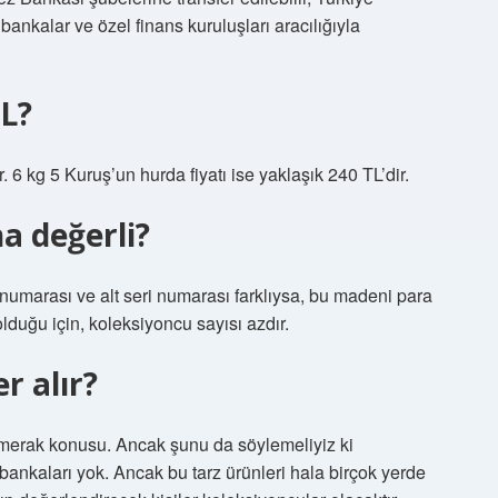
ankalar ve özel finans kuruluşları aracılığıyla
TL?
 6 kg 5 Kuruş’un hurda fiyatı ise yaklaşık 240 TL’dir.
a değerli?
 numarası ve alt seri numarası farklıysa, bu madeni para
olduğu için, koleksiyoncu sayısı azdır.
r alır?
ı merak konusu. Ancak şunu da söylemeliyiz ki
ankaları yok. Ancak bu tarz ürünleri hala birçok yerde