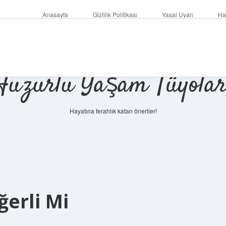
Anasayfa
Gizlilik Politikası
Yasal Uyarı
Ha
Huzurlu Yaşam Tüyolar
Hayatına ferahlık katan öneriler!
ğerli Mi