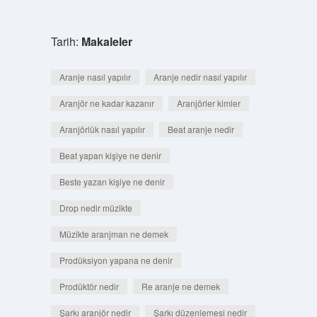
Tarih:
Makaleler
Aranje nasıl yapılır
Aranje nedir nasıl yapılır
Aranjör ne kadar kazanır
Aranjörler kimler
Aranjörlük nasıl yapılır
Beat aranje nedir
Beat yapan kişiye ne denir
Beste yazan kişiye ne denir
Drop nedir müzikte
Müzikte aranjman ne demek
Prodüksiyon yapana ne denir
Prodüktör nedir
Re aranje ne demek
Şarkı aranjör nedir
Şarkı düzenlemesi nedir