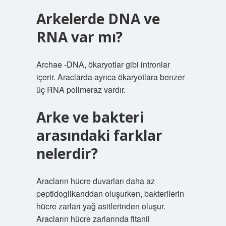
Arkelerde DNA ve
RNA var mı?
Archae -DNA, ökaryotlar gibi intronlar
içerir. Araclarda ayrıca ökaryotlara benzer
üç RNA polimeraz vardır.
Arke ve bakteri
arasındaki farklar
nelerdir?
Aracların hücre duvarları daha az
peptidoglikanddan oluşurken, bakterilerin
hücre zarları yağ asitlerinden oluşur.
Aracların hücre zarlarında fitanil