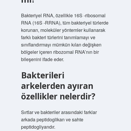
Bakteriyel RNA, özellikle 16S -ribosomal
RNA (16S -RRNA), tüm bakteriyel türlerde
korunan, moleküler yöntemler kullanarak
farklı bakteri türlerini tanımlamayı ve
sınıflandırmayı mümkün kılan değişken
bölgeler içeren ribozomal RNA’nın bir
bileşenini ifade eder.
Bakterileri
arkelerden ayıran
özellikler nelerdir?
Sırtlar ve bakteriler arasındaki farklar
arkada peptidoglikan ve sahte
peptidogliyandır.