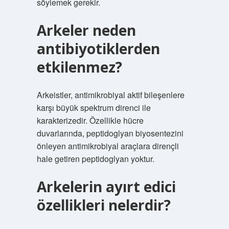
söylemek gerekir.
Arkeler neden
antibiyotiklerden
etkilenmez?
Arkeistler, antimikrobiyal aktif bileşenlere
karşı büyük spektrum direnci ile
karakterizedir. Özellikle hücre
duvarlarında, peptidoglyan biyosentezini
önleyen antimikrobiyal araçlara dirençli
hale getiren peptidoglyan yoktur.
Arkelerin ayırt edici
özellikleri nelerdir?