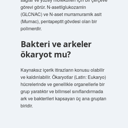
görevi görür. N-asetilglukozamin
(GLCNAC) ve N-aset murramuramik asit
(Murnac), pentapeptit gövdesi olan bir
polimerdir.
Bakteri ve arkeler
ökaryot mu?
Kaynaksız içerik itirazların konusu olabilir
ve kaldırılabilir. Ökaryotlar (Latin: Eukaryo)
hücrelerinde ve genellikle organellerle bir
grup yaratıktır ve bilimsel sınıflandırmada
ark ve bakterileri kapsayan üç ana gruptan
biridir.