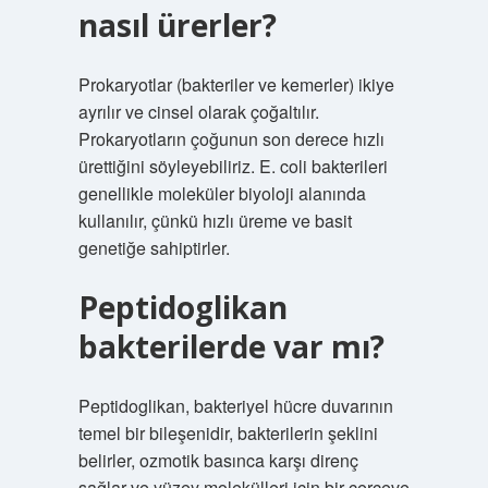
nasıl ürerler?
Prokaryotlar (bakteriler ve kemerler) ikiye
ayrılır ve cinsel olarak çoğaltılır.
Prokaryotların çoğunun son derece hızlı
ürettiğini söyleyebiliriz. E. coli bakterileri
genellikle moleküler biyoloji alanında
kullanılır, çünkü hızlı üreme ve basit
genetiğe sahiptirler.
Peptidoglikan
bakterilerde var mı?
Peptidoglikan, bakteriyel hücre duvarının
temel bir bileşenidir, bakterilerin şeklini
belirler, ozmotik basınca karşı direnç
sağlar ve yüzey molekülleri için bir çerçeve