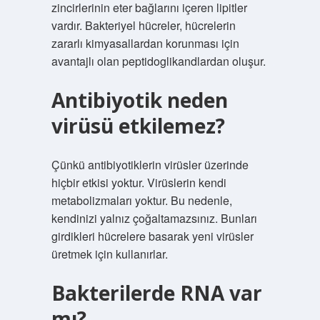
zincirlerinin eter bağlarını içeren lipitler
vardır. Bakteriyel hücreler, hücrelerin
zararlı kimyasallardan korunması için
avantajlı olan peptidoglikandlardan oluşur.
Antibiyotik neden
virüsü etkilemez?
Çünkü antibiyotiklerin virüsler üzerinde
hiçbir etkisi yoktur. Virüslerin kendi
metabolizmaları yoktur. Bu nedenle,
kendinizi yalnız çoğaltamazsınız. Bunları
girdikleri hücrelere basarak yeni virüsler
üretmek için kullanırlar.
Bakterilerde RNA var
mı?