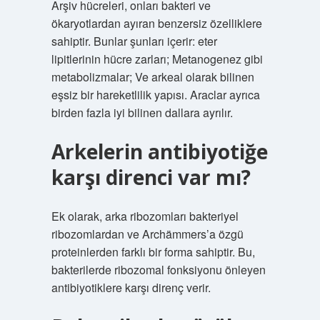
Arşiv hücreleri, onları bakteri ve
ökaryotlardan ayıran benzersiz özelliklere
sahiptir. Bunlar şunları içerir: eter
lipitlerinin hücre zarları; Metanogenez gibi
metabolizmalar; Ve arkeal olarak bilinen
eşsiz bir hareketlilik yapısı. Araclar ayrıca
birden fazla iyi bilinen dallara ayrılır.
Arkelerin antibiyotiğe
karşı direnci var mı?
Ek olarak, arka ribozomları bakteriyel
ribozomlardan ve Archämmers’a özgü
proteinlerden farklı bir forma sahiptir. Bu,
bakterilerde ribozomal fonksiyonu önleyen
antibiyotiklere karşı direnç verir.