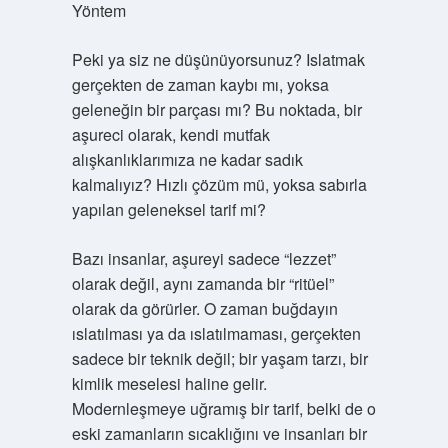
Yöntem
Peki ya siz ne düşünüyorsunuz? Islatmak
gerçekten de zaman kaybı mı, yoksa
geleneğin bir parçası mı? Bu noktada, bir
aşureci olarak, kendi mutfak
alışkanlıklarımıza ne kadar sadık
kalmalıyız? Hızlı çözüm mü, yoksa sabırla
yapılan geleneksel tarif mi?
Bazı insanlar, aşureyi sadece “lezzet”
olarak değil, aynı zamanda bir “ritüel”
olarak da görürler. O zaman buğdayın
ıslatılması ya da ıslatılmaması, gerçekten
sadece bir teknik değil; bir yaşam tarzı, bir
kimlik meselesi haline gelir.
Modernleşmeye uğramış bir tarif, belki de o
eski zamanların sıcaklığını ve insanları bir