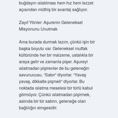
buğdayın ıslatılması hem hız hem lezzet
açısından müthiş bir avantaj sağlıyor.
Zayıf Yönler: Aşurenin Geleneksel
Misyonunu Unutmak
Ama burada durmak lazım, çünkü işin bir
başka boyutu var. Geleneksel mutfak
kültüründe her bir malzeme, ustalıkla bir
araya gelir ve zamanla pişer. Aşureyi
ıslatmadan pişirenler de bu geleneğin
savunucusu. “Sabır” diyorlar. “Yavaş
yavaş, dikkatle pişmeli” diyorlar. Bu
noktada ıslatma meselesi bir türlü kabul
görmüyor. Çünkü ıslatmadan pişirmek,
aslında bir tür sabrın, geleneğe olan
bağlılığın simgesidir.