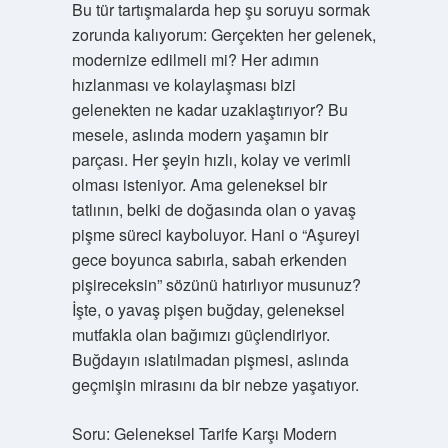
Bu tür tartışmalarda hep şu soruyu sormak
zorunda kalıyorum: Gerçekten her gelenek,
modernize edilmeli mi? Her adımın
hızlanması ve kolaylaşması bizi
gelenekten ne kadar uzaklaştırıyor? Bu
mesele, aslında modern yaşamın bir
parçası. Her şeyin hızlı, kolay ve verimli
olması isteniyor. Ama geleneksel bir
tatlının, belki de doğasında olan o yavaş
pişme süreci kayboluyor. Hani o “Aşureyi
gece boyunca sabırla, sabah erkenden
pişireceksin” sözünü hatırlıyor musunuz?
İşte, o yavaş pişen buğday, geleneksel
mutfakla olan bağımızı güçlendiriyor.
Buğdayın ıslatılmadan pişmesi, aslında
geçmişin mirasını da bir nebze yaşatıyor.
Soru: Geleneksel Tarife Karşı Modern