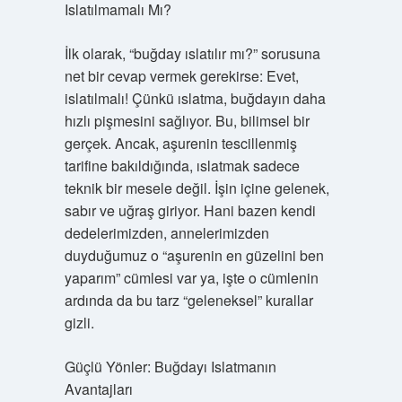
Islatılmamalı Mı?
İlk olarak, “buğday ıslatılır mı?” sorusuna
net bir cevap vermek gerekirse: Evet,
islatılmalı! Çünkü ıslatma, buğdayın daha
hızlı pişmesini sağlıyor. Bu, bilimsel bir
gerçek. Ancak, aşurenin tescillenmiş
tarifine bakıldığında, ıslatmak sadece
teknik bir mesele değil. İşin içine gelenek,
sabır ve uğraş giriyor. Hani bazen kendi
dedelerimizden, annelerimizden
duyduğumuz o “aşurenin en güzelini ben
yaparım” cümlesi var ya, işte o cümlenin
ardında da bu tarz “geleneksel” kurallar
gizli.
Güçlü Yönler: Buğdayı Islatmanın
Avantajları