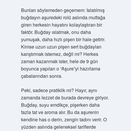
Bunları söylemeden geçemem: Islatılmış
buğdayın aşuredeki rolü aslında mutfağa
giren herkesin hayatını kolaylaştıran bir
faktör. Buğday ıslatmak, onu daha
yumuşak, daha hızlı pişen bir hale getirir.
Kimse uzun uzun pişen sert buğdayları
karıştırmak istemez, değil mi? Herkes
zaman kazanmak ister, hele de 9 gün
boyunca yapılan o “Aşure”yi hazırlama
çabalarından sonra.
Peki, sadece pratiklik mi? Hayır, aynı
zamanda lezzet de burada devreye giriyor.
Buğday, suyu emdikçe, pişerken daha
fazla tat ve aroma alır. Bu da aşurenin
kendine has o derin, zengin tadını verir. O
yüzden aslında geleneksel tariflerde