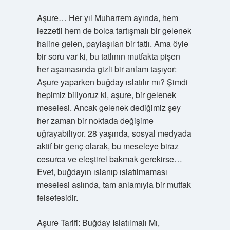
Aşure… Her yıl Muharrem ayında, hem
lezzetli hem de bolca tartışmalı bir gelenek
haline gelen, paylaşılan bir tatlı. Ama öyle
bir soru var ki, bu tatlının mutfakta pişen
her aşamasında gizli bir anlam taşıyor:
Aşure yaparken buğday ıslatılır mı? Şimdi
hepimiz biliyoruz ki, aşure, bir gelenek
meselesi. Ancak gelenek dediğimiz şey
her zaman bir noktada değişime
uğrayabiliyor. 28 yaşında, sosyal medyada
aktif bir genç olarak, bu meseleye biraz
cesurca ve eleştirel bakmak gerekirse…
Evet, buğdayın ıslanıp ıslatılmaması
meselesi aslında, tam anlamıyla bir mutfak
felsefesidir.
Aşure Tarifi: Buğday Islatılmalı Mı,