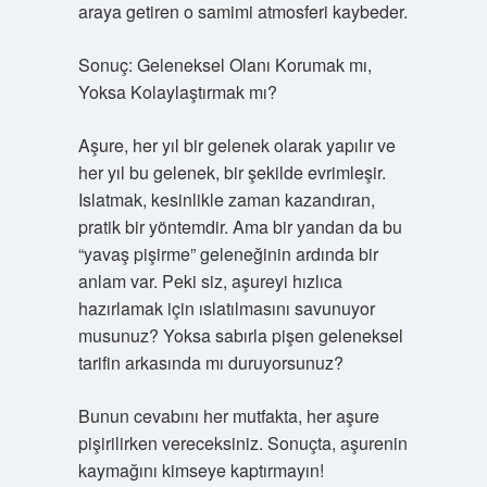
araya getiren o samimi atmosferi kaybeder.
Sonuç: Geleneksel Olanı Korumak mı,
Yoksa Kolaylaştırmak mı?
Aşure, her yıl bir gelenek olarak yapılır ve
her yıl bu gelenek, bir şekilde evrimleşir.
Islatmak, kesinlikle zaman kazandıran,
pratik bir yöntemdir. Ama bir yandan da bu
“yavaş pişirme” geleneğinin ardında bir
anlam var. Peki siz, aşureyi hızlıca
hazırlamak için ıslatılmasını savunuyor
musunuz? Yoksa sabırla pişen geleneksel
tarifin arkasında mı duruyorsunuz?
Bunun cevabını her mutfakta, her aşure
pişirilirken vereceksiniz. Sonuçta, aşurenin
kaymağını kimseye kaptırmayın!