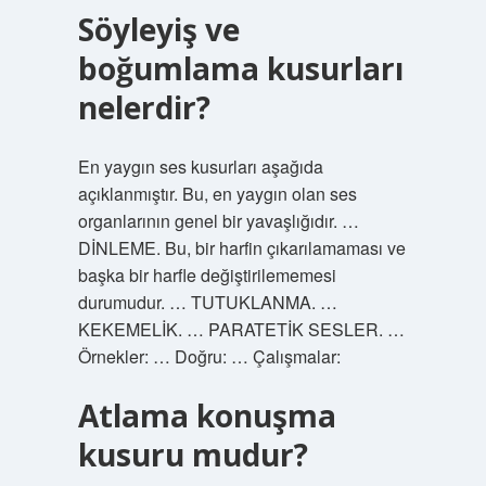
Söyleyiş ve
boğumlama kusurları
nelerdir?
En yaygın ses kusurları aşağıda
açıklanmıştır. Bu, en yaygın olan ses
organlarının genel bir yavaşlığıdır. …
DİNLEME. Bu, bir harfin çıkarılamaması ve
başka bir harfle değiştirilememesi
durumudur. … TUTUKLANMA. …
KEKEMELİK. … PARATETİK SESLER. …
Örnekler: … Doğru: … Çalışmalar:
Atlama konuşma
kusuru mudur?