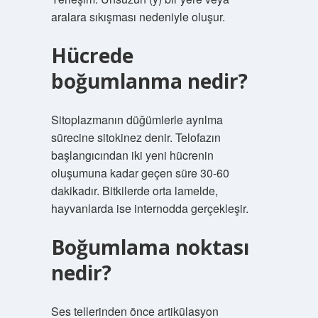
aralara sıkışması nedeniyle oluşur.
Hücrede
boğumlanma nedir?
Sitoplazmanın düğümlerle ayrılma
sürecine sitokinez denir. Telofazın
başlangıcından iki yeni hücrenin
oluşumuna kadar geçen süre 30-60
dakikadır. Bitkilerde orta lamelde,
hayvanlarda ise internodda gerçekleşir.
Boğumlama noktası
nedir?
Ses tellerinden önce artikülasyon