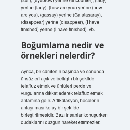
(self), (eyebrow) yerine (encounter), (lady)
yerine (lady), (how are you) yerine (how
are you), (gassay) yerine (Galatasaray),
(disappear) yerine (disappear), (I have
finished) yerine (I have finished), vb.
Boğumlama nedir ve
örnekleri nelerdir?
Ayrıca, bir cümlenin başında ve sonunda
ünsüzleri açık ve belirgin bir şekilde
telaffuz etmek ve ünlüleri perde ve
vurgularına dikkat ederek telaffuz etmek
anlamına gelir. Artikülasyon, hecelerin
anlaşılması kolay bir şekilde
birleştirilmesidir. Bazı insanlar konuşurken
dudaklarını düzgün hareket ettirmezler.