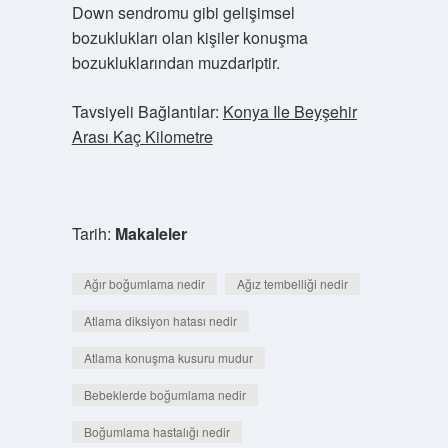
Down sendromu gibi gelişimsel
bozuklukları olan kişiler konuşma
bozukluklarından muzdariptir.
Tavsiyeli Bağlantılar:
Konya Ile Beyşehir
Arası Kaç Kilometre
Tarih:
Makaleler
Ağır boğumlama nedir
Ağız tembelliği nedir
Atlama diksiyon hatası nedir
Atlama konuşma kusuru mudur
Bebeklerde boğumlama nedir
Boğumlama hastalığı nedir