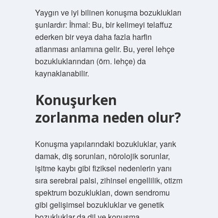
Yaygın ve iyi bilinen konuşma bozuklukları
şunlardır: İhmal: Bu, bir kelimeyi telaffuz
ederken bir veya daha fazla harfin
atlanması anlamına gelir. Bu, yerel lehçe
bozukluklarından (örn. lehçe) da
kaynaklanabilir.
Konuşurken
zorlanma neden olur?
Konuşma yapılarındaki bozukluklar, yarık
damak, diş sorunları, nörolojik sorunlar,
işitme kaybı gibi fiziksel nedenlerin yanı
sıra serebral palsi, zihinsel engellilik, otizm
spektrum bozuklukları, down sendromu
gibi gelişimsel bozukluklar ve genetik
bozukluklar da dil ve konuşma