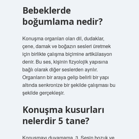
Bebeklerde
boğumlama nedir?
Konuşma organları olan dil, dudaklar,
çene, damak ve boğazın sesleri üretmek
için birlikte çalışma biçimine artikülasyon
denir. Bu ses, kişinin fizyolojik yapısına
bağlı olarak diğer seslerden ayrılır.
Organların bir araya gelip belirli bir yapı
altında senkronize bir şekilde çalışması bu
şekilde gerçekleşir.
Konuşma kusurları
nelerdir 5 tane?
Konuşmayı duyamama, 3. Sesin bozuk ve