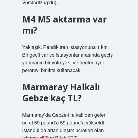
Vorstadtzug’du).
M4 M5 aktarma var
mı?
Yaklaşık. Pendik tren istasyonuna 1 km.
Bir geçit var ve istasyonlar arasında geçiş
yapmanın bir yolu yok. Ve trenler aynı
peroniyi birlikte kullanacak.
Marmaray Halkalı
Gebze kaç TL?
Marmaray’da Gebze-Halkali’den gelen
ücret 59 pound’a 59 pound’a yükseldi.
İstanbul’da artan ulaşım ücretleri olan
Işlama:
Tam Bilet: 27 TL.