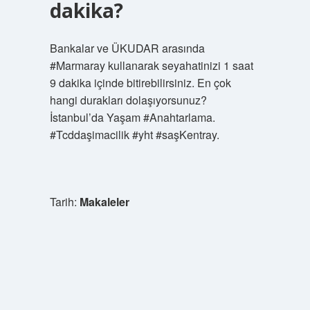
dakika?
Bankalar ve ÜKUDAR arasında
#Marmaray kullanarak seyahatinizi 1 saat
9 dakika içinde bitirebilirsiniz. En çok
hangi durakları dolaşıyorsunuz?
İstanbul’da Yaşam #Anahtarlama.
#Tcddaşimacilik #yht #saşKentray.
Tarih:
Makaleler