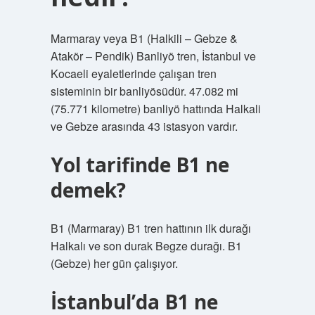
Marmaray veya B1 (Halkili – Gebze &
Atakör – Pendik) Banliyö tren, İstanbul ve
Kocaeli eyaletlerinde çalışan tren
sisteminin bir banliyösüdür. 47.082 mi
(75.771 kilometre) banliyö hattında Halkali
ve Gebze arasında 43 istasyon vardır.
Yol tarifinde B1 ne
demek?
B1 (Marmaray) B1 tren hattının ilk durağı
Halkalı ve son durak Begze durağı. B1
(Gebze) her gün çalışıyor.
İstanbul’da B1 ne