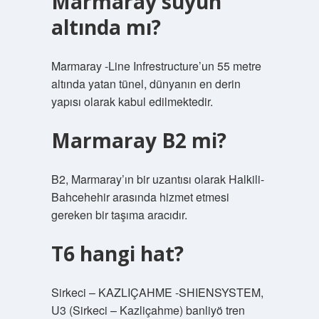
Marmaray suyun
altında mı?
Marmaray -Line Infrestructure’un 55 metre
altında yatan tünel, dünyanın en derin
yapısı olarak kabul edilmektedir.
Marmaray B2 mi?
B2, Marmaray’ın bir uzantısı olarak Halkili-
Bahcehehir arasında hizmet etmesi
gereken bir taşıma aracıdır.
T6 hangi hat?
Sirkeci – KAZLIÇAHME -SHIENSYSTEM,
U3 (Sirkeci – Kazliçahme) banliyö tren