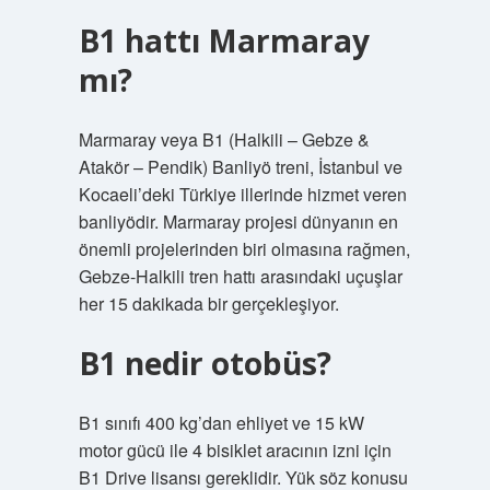
B1 hattı Marmaray
mı?
Marmaray veya B1 (Halkili – Gebze &
Atakör – Pendik) Banliyö treni, İstanbul ve
Kocaeli’deki Türkiye illerinde hizmet veren
banliyödir. Marmaray projesi dünyanın en
önemli projelerinden biri olmasına rağmen,
Gebze-Halkili tren hattı arasındaki uçuşlar
her 15 dakikada bir gerçekleşiyor.
B1 nedir otobüs?
B1 sınıfı 400 kg’dan ehliyet ve 15 kW
motor gücü ile 4 bisiklet aracının izni için
B1 Drive lisansı gereklidir. Yük söz konusu