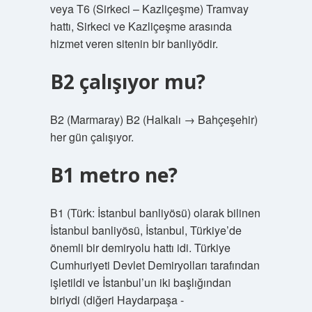
veya T6 (Sirkeci – Kazliçeşme) Tramvay
hattı, Sirkeci ve Kazliçeşme arasında
hizmet veren sitenin bir banliyödir.
B2 çalışıyor mu?
B2 (Marmaray) B2 (Halkalı → Bahçeşehir)
her gün çalışıyor.
B1 metro ne?
B1 (Türk: İstanbul banliyösü) olarak bilinen
İstanbul banliyösü, İstanbul, Türkiye’de
önemli bir demiryolu hattı idi. Türkiye
Cumhuriyeti Devlet Demiryolları tarafından
işletildi ve İstanbul’un iki başlığından
biriydi (diğeri Haydarpaşa -