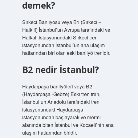
demek?
Sirkeci Banliyösü veya B1 (Sirkeci –
Halkili) İstanbul’un Avrupa tarafındaki ve
Halkalı istasyonundaki Sirkeci tren
istasyonundan İstanbul’un ana ulaşım
hatlarından biri olan eski banliyö trenidir.
B2 nedir İstanbul?
Haydarpaşa banliyöleri veya B2
(Haydarpaşa -Gebze) Eski tren tren,
İstanbul’un Anadolu tarafındaki tren
istasyonundaki Haydarpaşa
istasyonundan başlayarak ve mermi
alanında biten İstanbul ve Kocaeli’nin ana
ulaşım hatlarından biridir.