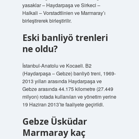
yasaklar – Haydarpaşa ve Sirkeci –
Halkali – Vorstadtlinien ve Marmaray’ı
birleştirerek birleştirilir.
Eski banliyö trenleri
ne oldu?
İstanbul-Anatolu ve Kocaeli. B2
(Haydarpaşa – Gebze) banliyö treni, 1969-
2013 yılları arasında Haydarpaşa ve
Gebze arasında 44.175 kilometre (27.449
milyon) rotada kullanılan ve yönetim yerine
19 Haziran 2013’te faaliyete geçirildi.
Gebze Üsküdar
Marmaray kaç