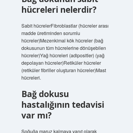
hücreleri nelerdir?
Sabit hücrelerFibroblastlar (hücreler arası
madde üretiminden sorumlu
hücreler)Mezenkimal kök hücreler (bağ
dokusunun tüm hücrelerine dönüşebilen
hücreler)Yağ hücreleri (adipositler) (yağ
depolayan hücreler)Retiküler hücreler
(retiküler fibriller oluşturan hücreler)Mast
hücreleri.
Bağ dokusu
hastalığının tedavisi
var mı?
Soğuğa maruz kalmaya yanıt olarak