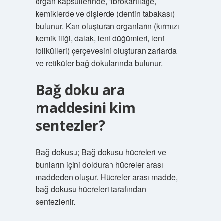
organ kapsüllerinde, fibrokartilage,
kemiklerde ve dişlerde (dentin tabakası)
bulunur. Kan oluşturan organların (kırmızı
kemik iliği, dalak, lenf düğümleri, lenf
folikülleri) çerçevesini oluşturan zarlarda
ve retiküler bağ dokularında bulunur.
Bağ doku ara
maddesini kim
sentezler?
Bağ dokusu; Bağ dokusu hücreleri ve
bunların içini dolduran hücreler arası
maddeden oluşur. Hücreler arası madde,
bağ dokusu hücreleri tarafından
sentezlenir.