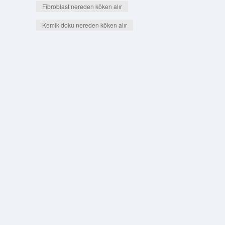
Fibroblast nereden köken alır
Kemik doku nereden köken alır