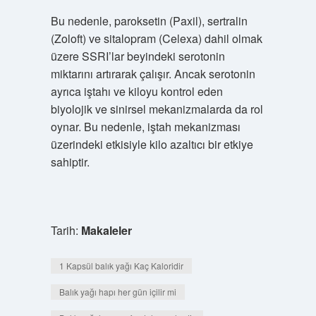
Bu nedenle, paroksetin (Paxil), sertralin
(Zoloft) ve sitalopram (Celexa) dahil olmak
üzere SSRI’lar beyindeki serotonin
miktarını artırarak çalışır. Ancak serotonin
ayrıca iştahı ve kiloyu kontrol eden
biyolojik ve sinirsel mekanizmalarda da rol
oynar. Bu nedenle, iştah mekanizması
üzerindeki etkisiyle kilo azaltıcı bir etkiye
sahiptir.
Tarih:
Makaleler
1 Kapsül balık yağı Kaç Kaloridir
Balık yağı hapı her gün içilir mi