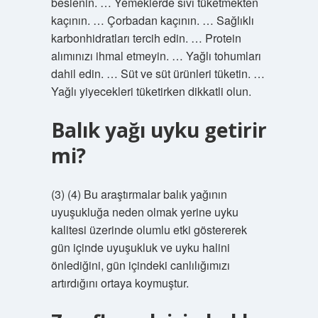
beslenin. … Yemeklerde sıvı tüketmekten
kaçının. … Çorbadan kaçının. … Sağlıklı
karbonhidratları tercih edin. … Protein
alımınızı ihmal etmeyin. … Yağlı tohumları
dahil edin. … Süt ve süt ürünleri tüketin. …
Yağlı yiyecekleri tüketirken dikkatli olun.
Balık yağı uyku getirir
mi?
(3) (4) Bu araştırmalar balık yağının
uyuşukluğa neden olmak yerine uyku
kalitesi üzerinde olumlu etki göstererek
gün içinde uyuşukluk ve uyku halini
önlediğini, gün içindeki canlılığımızı
artırdığını ortaya koymuştur.