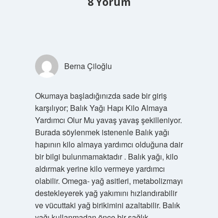
8 Yorum
Berna Çiloğlu
Okumaya başladığınızda sade bir giriş
karşılıyor; Balık Yağı Hapı Kilo Almaya
Yardımcı Olur Mu yavaş yavaş şekilleniyor.
Burada söylenmek istenenle Balık yağı
hapının kilo almaya yardımcı olduğuna dair
bir bilgi bulunmamaktadır . Balık yağı, kilo
aldırmak yerine kilo vermeye yardımcı
olabilir. Omega- yağ asitleri, metabolizmayı
destekleyerek yağ yakımını hızlandırabilir
ve vücuttaki yağ birikimini azaltabilir. Balık
yağı kullanmadan önce bir sağlık