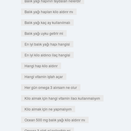
Balık yağı hapının faydaları nelerdir
Balık yağı hapları kilo aldırır mı
Balık yağı kaç ay kullanılmalı
Balık yağı uyku getirir mi
En iyi balık yağı hapı hangisi
En iyi kilo aldırıcı ilaç hangisi
Hangi hap kilo aldırır
Hangi vitamin iştah açar
Her gün omega 3 alırsam ne olur
Kilo almak için hangi vitamin ilacı kullanmalıyım
Kilo almak için ne yapmalıyım
Ocean 500 mg balık yağı kilo aldırır mı
Omega 3 cildi güzelleştirir mi