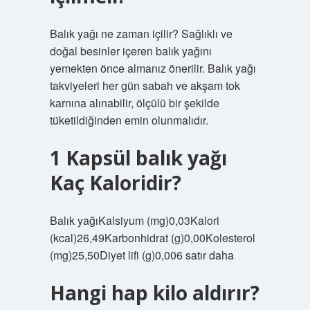
Balık yağı ne zaman içilir? Sağlıklı ve
doğal besinler içeren balık yağını
yemekten önce almanız önerilir. Balık yağı
takviyeleri her gün sabah ve akşam tok
karnına alınabilir, ölçülü bir şekilde
tüketildiğinden emin olunmalıdır.
1 Kapsül balık yağı
Kaç Kaloridir?
Balık yağıKalsiyum (mg)0,03Kalori
(kcal)26,49Karbonhidrat (g)0,00Kolesterol
(mg)25,50Diyet lifi (g)0,006 satır daha
Hangi hap kilo aldırır?