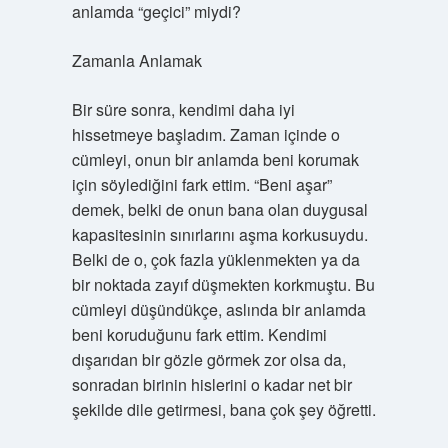
anlamda “geçici” miydi?
Zamanla Anlamak
Bir süre sonra, kendimi daha iyi
hissetmeye başladım. Zaman içinde o
cümleyi, onun bir anlamda beni korumak
için söylediğini fark ettim. “Beni aşar”
demek, belki de onun bana olan duygusal
kapasitesinin sınırlarını aşma korkusuydu.
Belki de o, çok fazla yüklenmekten ya da
bir noktada zayıf düşmekten korkmuştu. Bu
cümleyi düşündükçe, aslında bir anlamda
beni koruduğunu fark ettim. Kendimi
dışarıdan bir gözle görmek zor olsa da,
sonradan birinin hislerini o kadar net bir
şekilde dile getirmesi, bana çok şey öğretti.