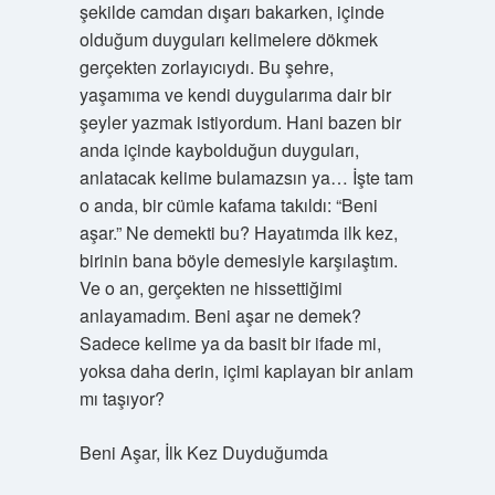
şekilde camdan dışarı bakarken, içinde
olduğum duyguları kelimelere dökmek
gerçekten zorlayıcıydı. Bu şehre,
yaşamıma ve kendi duygularıma dair bir
şeyler yazmak istiyordum. Hani bazen bir
anda içinde kaybolduğun duyguları,
anlatacak kelime bulamazsın ya… İşte tam
o anda, bir cümle kafama takıldı: “Beni
aşar.” Ne demekti bu? Hayatımda ilk kez,
birinin bana böyle demesiyle karşılaştım.
Ve o an, gerçekten ne hissettiğimi
anlayamadım. Beni aşar ne demek?
Sadece kelime ya da basit bir ifade mi,
yoksa daha derin, içimi kaplayan bir anlam
mı taşıyor?
Beni Aşar, İlk Kez Duyduğumda