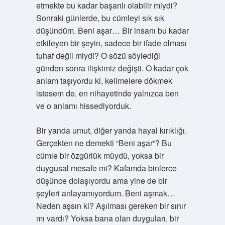
etmekte bu kadar başarılı olabilir miydi?
Sonraki günlerde, bu cümleyi sık sık
düşündüm. Beni aşar… Bir insanı bu kadar
etkileyen bir şeyin, sadece bir ifade olması
tuhaf değil miydi? O sözü söylediği
günden sonra ilişkimiz değişti. O kadar çok
anlam taşıyordu ki, kelimelere dökmek
istesem de, en nihayetinde yalnızca ben
ve o anlamı hissediyorduk.
Bir yanda umut, diğer yanda hayal kırıklığı.
Gerçekten ne demekti “Beni aşar”? Bu
cümle bir özgürlük müydü, yoksa bir
duygusal mesafe mi? Kafamda binlerce
düşünce dolaşıyordu ama yine de bir
şeyleri anlayamıyordum. Beni aşmak…
Neden aşsın ki? Aşılması gereken bir sınır
mı vardı? Yoksa bana olan duyguları, bir