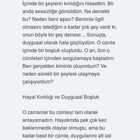
İçimde bir şeylerin kırıldığını hissettim. Bir
anda sessizliğe gömüldüm. Ne demekti
bu? Neden beni aşsın? Benimle ilgili
olmasını istediğim o kadar çok şey vardı ki,
onun böyle bir şey demesi… Sonuçta,
duygusal olarak hala güçlüydüm. O cümle
içimde bir boşluk oluşturdu. O an, tüm o
cümleleri içimden sorgulamaya başladım:
Ben gerçekten kiminle oluyordum? Ve
neden sürekli bir şeylere ulaşmaya
çalışıyordum?
Hayal Kırıklığı ve Duygusal Boşluk
O zamanlar bu cümleyi tam olarak
anlayamadım. Hayatımda pek çok kez
beklenmedik olaylar olmuştu, ama bu
kadar basit bir cümle, duygularımı alt üst