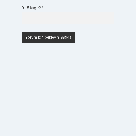
9 - 5 kaçtır?
*