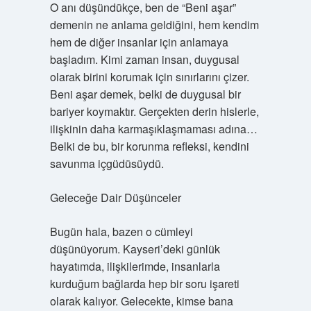
O anı düşündükçe, ben de “Beni aşar”
demenin ne anlama geldiğini, hem kendim
hem de diğer insanlar için anlamaya
başladım. Kimi zaman insan, duygusal
olarak birini korumak için sınırlarını çizer.
Beni aşar demek, belki de duygusal bir
bariyer koymaktır. Gerçekten derin hislerle,
ilişkinin daha karmaşıklaşmaması adına…
Belki de bu, bir korunma refleksi, kendini
savunma içgüdüsüydü.
Geleceğe Dair Düşünceler
Bugün hala, bazen o cümleyi
düşünüyorum. Kayseri’deki günlük
hayatımda, ilişkilerimde, insanlarla
kurduğum bağlarda hep bir soru işareti
olarak kalıyor. Gelecekte, kimse bana