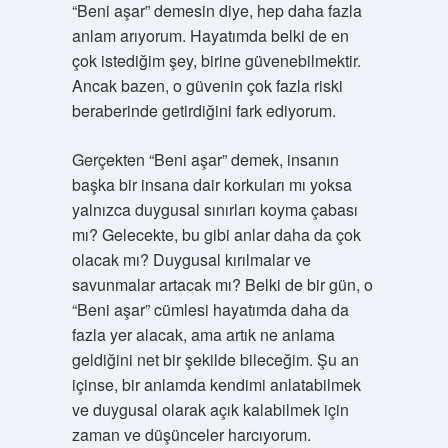
“Beni aşar” demesin diye, hep daha fazla
anlam arıyorum. Hayatımda belki de en
çok istediğim şey, birine güvenebilmektir.
Ancak bazen, o güvenin çok fazla riski
beraberinde getirdiğini fark ediyorum.
Gerçekten “Beni aşar” demek, insanın
başka bir insana dair korkuları mı yoksa
yalnızca duygusal sınırları koyma çabası
mı? Gelecekte, bu gibi anlar daha da çok
olacak mı? Duygusal kırılmalar ve
savunmalar artacak mı? Belki de bir gün, o
“Beni aşar” cümlesi hayatımda daha da
fazla yer alacak, ama artık ne anlama
geldiğini net bir şekilde bileceğim. Şu an
içinse, bir anlamda kendimi anlatabilmek
ve duygusal olarak açık kalabilmek için
zaman ve düşünceler harcıyorum.