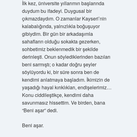
İlk kez, üniversite yıllarımın başlarında
duydum bu ifadeyi. Duygusal bir
çıkmazdaydım. O zamanlar Kayseri’nin
kalabalığında, yalnızlıkla boğuşuyor
gibiydim. Bir gün bir arkadaşımla
sahafların olduğu sokakta gezerken,
sohbetimiz beklenmedik bir şekilde
derinleşti. Onun söylediklerinden bazıları
beni sarmıştı; o kadar doğru şeyler
söylüyordu ki, bir süre sonra ben de
kendimi anlatmaya başladım. İkimizin de
yaşadığı hayal kırıklıkları, endişelerimiz…
Konu ciddileştikçe, kendimi daha
savunmasız hissettim. Ve birden, bana
“Beni aşar” dedi.
Beni aşar.