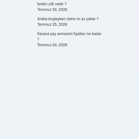
İsrafın zıttı nedir ?
Temmuz 30, 2026
Araba boştayken daha mı az yakar ?
Temmuz 25, 2026
Karaca çay semaveri fiyatları ne kadar
?
Temmuz 24, 2026