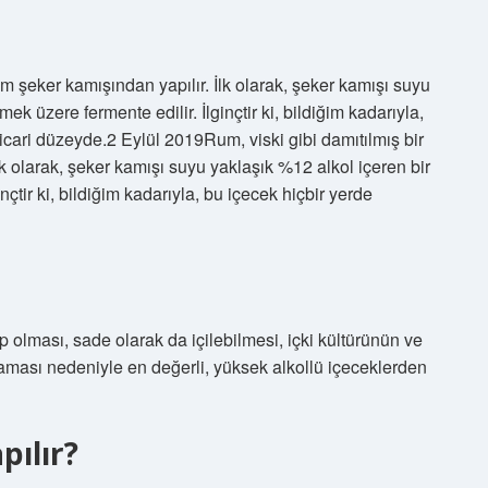
om şeker kamışından yapılır. İlk olarak, şeker kamışı suyu
ek üzere fermente edilir. İlginçtir ki, bildiğim kadarıyla,
ticari düzeyde.2 Eylül 2019Rum, viski gibi damıtılmış bir
lk olarak, şeker kamışı suyu yaklaşık %12 alkol içeren bir
nçtir ki, bildiğim kadarıyla, bu içecek hiçbir yerde
 olması, sade olarak da içilebilmesi, içki kültürünün ve
laması nedeniyle en değerli, yüksek alkollü içeceklerden
pılır?