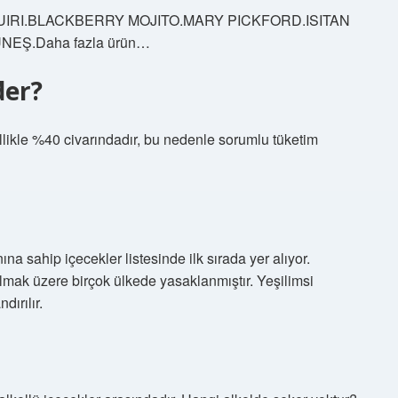
IQUIRI.BLACKBERRY MOJITO.MARY PICKFORD.ISITAN
NEŞ.Daha fazla ürün…
der?
nellikle %40 civarındadır, bu nedenle sorumlu tüketim
na sahip içecekler listesinde ilk sırada yer alıyor.
lmak üzere birçok ülkede yasaklanmıştır. Yeşilimsi
dırılır.