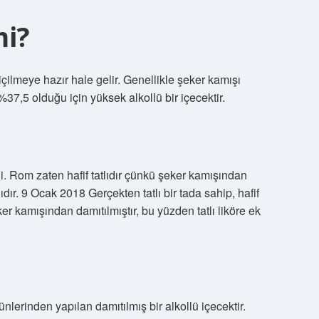
mi?
 içilmeye hazır hale gelir. Genellikle şeker kamışı
az %37,5 olduğu için yüksek alkollü bir içecektir.
ndi. Rom zaten hafif tatlıdır çünkü şeker kamışından
lıdır. 9 Ocak 2018 Gerçekten tatlı bir tada sahip, hafif
ker kamışından damıtılmıştır, bu yüzden tatlı liköre ek
lerinden yapılan damıtılmış bir alkollü içecektir.