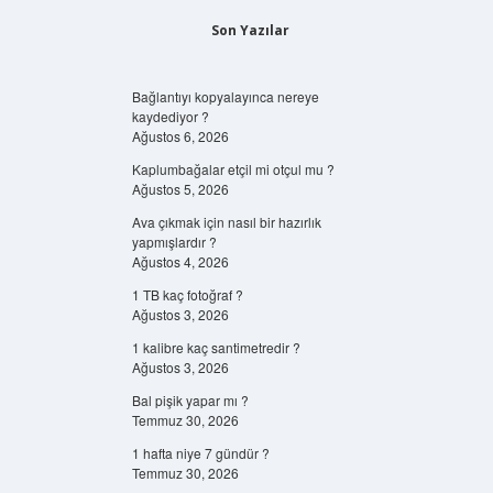
Son Yazılar
Bağlantıyı kopyalayınca nereye
kaydediyor ?
Ağustos 6, 2026
Kaplumbağalar etçil mi otçul mu ?
Ağustos 5, 2026
Ava çıkmak için nasıl bir hazırlık
yapmışlardır ?
Ağustos 4, 2026
1 TB kaç fotoğraf ?
Ağustos 3, 2026
1 kalibre kaç santimetredir ?
Ağustos 3, 2026
Bal pişik yapar mı ?
Temmuz 30, 2026
1 hafta niye 7 gündür ?
Temmuz 30, 2026