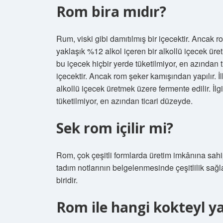
Rom bira mıdır?
Rum, viski gibi damıtılmış bir içecektir. Ancak r
yaklaşık %12 alkol içeren bir alkollü içecek üretm
bu içecek hiçbir yerde tüketilmiyor, en azından 
içecektir. Ancak rom şeker kamışından yapılır. İ
alkollü içecek üretmek üzere fermente edilir. İlgi
tüketilmiyor, en azından ticari düzeyde.
Sek rom içilir mi?
Rom, çok çeşitli formlarda üretim imkânına sahip
tadım notlarının belgelenmesinde çeşitlilik sağ
biridir.
Rom ile hangi kokteyl ya