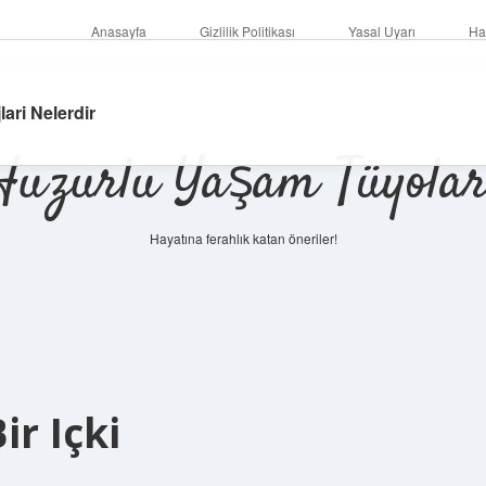
Anasayfa
Gizlilik Politikası
Yasal Uyarı
Ha
lari Nelerdir
Huzurlu Yaşam Tüyolar
Hayatına ferahlık katan öneriler!
r Içki