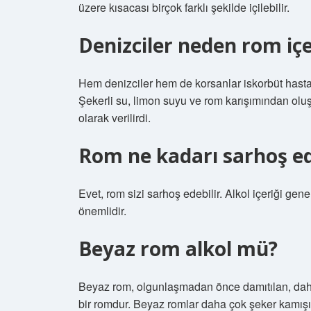
üzere kısacası birçok farklı şekilde içilebilir.
Denizciler neden rom iç
Hem denizciler hem de korsanlar iskorbüt hastalı
Şekerli su, limon suyu ve rom karışımından olu
olarak verilirdi.
Rom ne kadarı sarhoş e
Evet, rom sizi sarhoş edebilir. Alkol içeriği ge
önemlidir.
Beyaz rom alkol mü?
Beyaz rom, olgunlaşmadan önce damıtılan, dah
bir romdur. Beyaz romlar daha çok şeker kamış