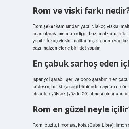
Rom ve viski farkı nedir
Rom şeker kamışından yapılır. İskoç viskisi mal
esas olarak mısırdan (diğer bazı malzemelerle 
yapılır. İskoç viskisi maltlanmış arpadan yapılı
bazı malzemelerle birlikte) yapılır.
En çabuk sarhoş eden içk
İspanyol şarabı, şeri ve porto şarabının en çab
profesör, bu iki içeceği birbirinden ayıran en ön
nispeten yüksek (yüzde 20) olması olduğunu beli
Rom en güzel neyle içilir
Rom; buzlu, limonata, kola (Cuba Libre), limon 