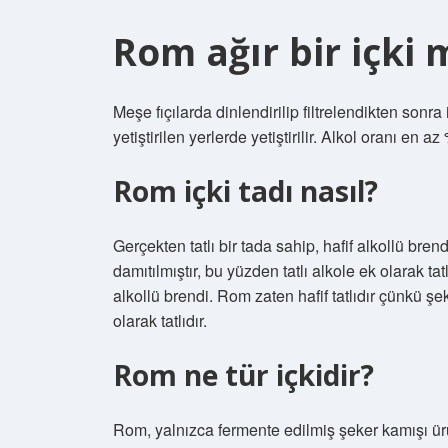
Rom ağır bir içki 
Meşe fıçılarda dinlendirilip filtrelendikten sonra
yetiştirilen yerlerde yetiştirilir. Alkol oranı en 
Rom içki tadı nasıl?
Gerçekten tatlı bir tada sahip, hafif alkollü bre
damıtılmıştır, bu yüzden tatlı alkole ek olarak tat
alkollü brendi. Rom zaten hafif tatlıdır çünkü şe
olarak tatlıdır.
Rom ne tür içkidir?
Rom, yalnızca fermente edilmiş şeker kamışı ürün