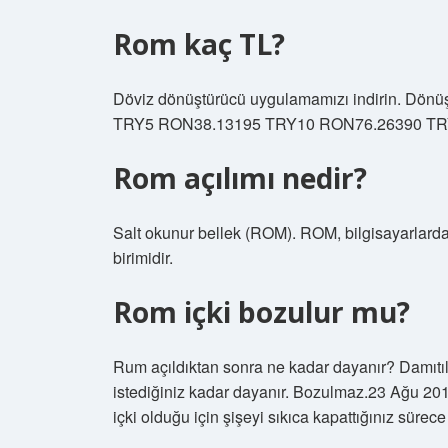
Rom kaç TL?
Döviz dönüştürücü uygulamamızı indirin. Dönü
TRY5 RON38.13195 TRY10 RON76.26390 TRY
Rom açılımı nedir?
Salt okunur bellek (ROM). ROM, bilgisayarlarda 
birimidir.
Rom içki bozulur mu?
Rum açıldıktan sonra ne kadar dayanır? Damıtılmı
istediğiniz kadar dayanır. Bozulmaz.23 Ağu 20
içki olduğu için şişeyi sıkıca kapattığınız süre