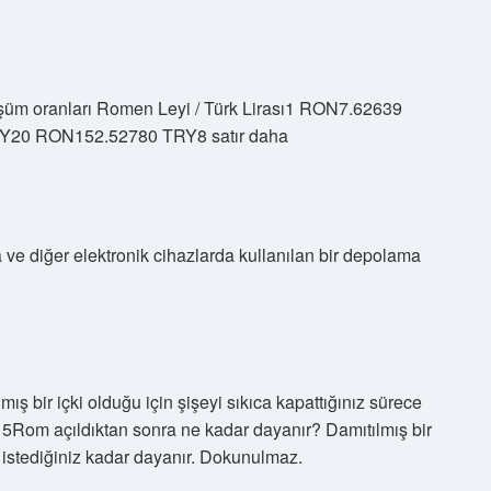
şüm oranları Romen Leyi / Türk Lirası1 RON7.62639
20 RON152.52780 TRY8 satır daha
ve diğer elektronik cihazlarda kullanılan bir depolama
ş bir içki olduğu için şişeyi sıkıca kapattığınız sürece
15Rom açıldıktan sonra ne kadar dayanır? Damıtılmış bir
ce istediğiniz kadar dayanır. Dokunulmaz.