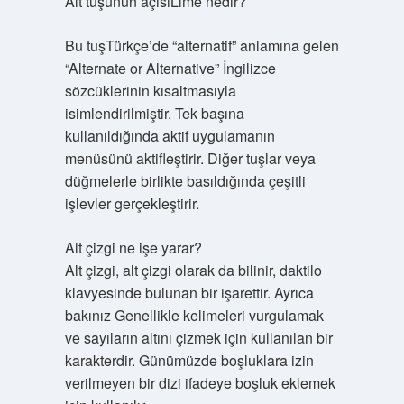
Alt tuşunun açısıLime nedir?
Bu tuşTürkçe’de “alternatif” anlamına gelen
“Alternate or Alternative” İngilizce
sözcüklerinin kısaltmasıyla
isimlendirilmiştir. Tek başına
kullanıldığında aktif uygulamanın
menüsünü aktifleştirir. Diğer tuşlar veya
düğmelerle birlikte basıldığında çeşitli
işlevler gerçekleştirir.
Alt çizgi ne işe yarar?
Alt çizgi, alt çizgi olarak da bilinir, daktilo
klavyesinde bulunan bir işarettir. Ayrıca
bakınız Genellikle kelimeleri vurgulamak
ve sayıların altını çizmek için kullanılan bir
karakterdir. Günümüzde boşluklara izin
verilmeyen bir dizi ifadeye boşluk eklemek