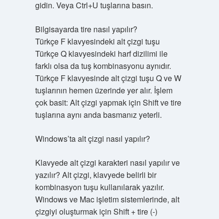
gidin. Veya Ctrl+U tuşlarına basın.
Bilgisayarda tire nasıl yapılır?
Türkçe F klavyesindeki alt çizgi tuşu
Türkçe Q klavyesindeki harf dizilimi ile
farklı olsa da tuş kombinasyonu aynıdır.
Türkçe F klavyesinde alt çizgi tuşu Q ve W
tuşlarının hemen üzerinde yer alır. İşlem
çok basit: Alt çizgi yapmak için Shift ve tire
tuşlarına aynı anda basmanız yeterli.
Windows’ta alt çizgi nasıl yapılır?
Klavyede alt çizgi karakteri nasıl yapılır ve
yazılır? Alt çizgi, klavyede belirli bir
kombinasyon tuşu kullanılarak yazılır.
Windows ve Mac işletim sistemlerinde, alt
çizgiyi oluşturmak için Shift + tire (-)