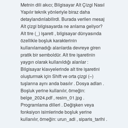
Metnin dili akıcı; Bilgisayar Alt Çizgi Nasıl
Yapılır teknik yönleriyle biraz daha
detaylandırılabilirdi. Burada verilen mesaj
Alt çizgi bilgisayarda ne anlama geliyor?
Alt tire (_) işareti , bilgisayar dünyasında
özellikle boşluk karakterinin
kullanılamadığı alanlarda devreye giren
pratik bir semboldür. Alt tire işaretinin
yaygın olarak kullanıldığı alanlar :
Bilgisayar klavyelerinde alt tire işaretini
oluşturmak için Shift ve orta çizgi (–)
tuşlarına aynı anda basılır . Dosya adları .
Boşluk yerine kullanılır, örneğin:
belge_2024.pdf , resim_01.jpg .
Programlama dilleri . Değişken veya
fonksiyon isimlerinde boşluk yerine
kullanılır, örneğin: urun_adi , siparis_tarihi .