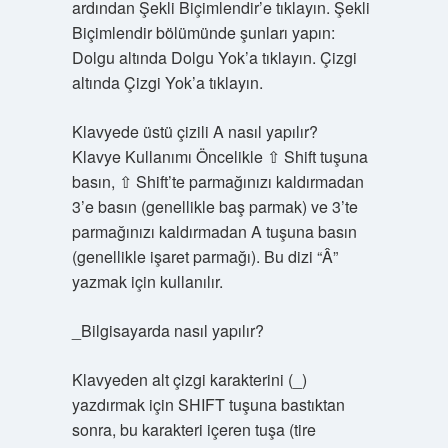
ardından Şekli Biçimlendir’e tıklayın. Şekli
Biçimlendir bölümünde şunları yapın:
Dolgu altında Dolgu Yok’a tıklayın. Çizgi
altında Çizgi Yok’a tıklayın.
Klavyede üstü çizili A nasıl yapılır?
Klavye Kullanımı Öncelikle ⇧ Shift tuşuna
basın, ⇧ Shift’te parmağınızı kaldırmadan
3’e basın (genellikle baş parmak) ve 3’te
parmağınızı kaldırmadan A tuşuna basın
(genellikle işaret parmağı). Bu dizi “Â”
yazmak için kullanılır.
_Bilgisayarda nasıl yapılır?
Klavyeden alt çizgi karakterini (_)
yazdırmak için SHIFT tuşuna bastıktan
sonra, bu karakteri içeren tuşa (tire