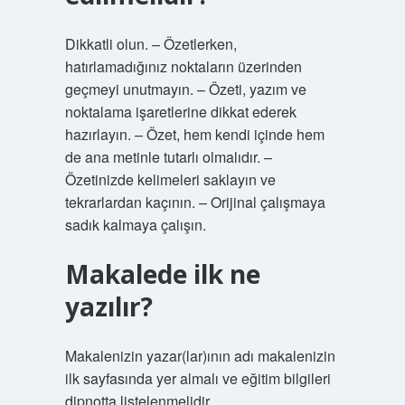
Dikkatli olun. – Özetlerken,
hatırlamadığınız noktaların üzerinden
geçmeyi unutmayın. – Özeti, yazım ve
noktalama işaretlerine dikkat ederek
hazırlayın. – Özet, hem kendi içinde hem
de ana metinle tutarlı olmalıdır. –
Özetinizde kelimeleri saklayın ve
tekrarlardan kaçının. – Orijinal çalışmaya
sadık kalmaya çalışın.
Makalede ilk ne
yazılır?
Makalenizin yazar(lar)ının adı makalenizin
ilk sayfasında yer almalı ve eğitim bilgileri
dipnotta listelenmelidir.