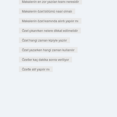
Makalenin en zor yazılan kısmı neresidir
Makalenin özet bölümü nasıl olmalı
Makalenin özet kısmında alıntı yapılır mı
Özet çıkarırken nelere dikkat edilmelidir
Özet hangi zaman kipiyle yazılır
Özet yazarken hangi zaman kullanılır
Özetler kaç dakika sonra veriliyor
Özette atıf yapılır mı