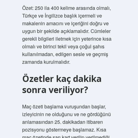
Özet: 250 ila 400 kelime arasında olmalı,
Türkçe ve İngilizce başlık içermeli ve
makalenin amacını ve içeriğini doğru ve
uygun bir şekilde açıklamalıdır. Cümleler
gerekli bilgileri iletmek için yeterince kısa
olmalı ve birinci tekil veya çoğul şahıs
kullanılmadan, edilgen sesle ve geçmiş
zamanda kurulmalıdır.
Özetler kaç dakika
sonra veriliyor?
Maç özeti başlama vuruşundan başlar,
izleyicinin ne olduğunu ve ne gördüğünü
anlamasından 25. dakikadan itibaren
pozisyonu göstermeye başlamaz. Kısa
maç özetinde sarı kart verilip verilmediği