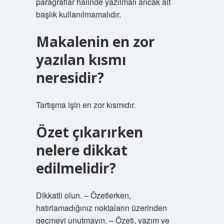
paragraflar halinde yazılmalı ancak alt
başlık kullanılmamalıdır.
Makalenin en zor
yazılan kısmı
neresidir?
Tartışma işin en zor kısmıdır.
Özet çıkarırken
nelere dikkat
edilmelidir?
Dikkatli olun. – Özetlerken,
hatırlamadığınız noktaların üzerinden
geçmeyi unutmayın. – Özeti, yazım ve