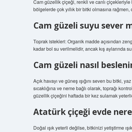
Cam güzellik çiçeği, renkli ve canlı çiçekleriyle 
bölgelerde çok yıllık bir bitki olmasına rağmen, diğ
Cam güzeli suyu sever m
Toprak istekleri: Organik madde açısından zengin
kadar bol su verilmelidir, ancak kış aylarında su 
Cam güzeli nasıl besleni
Açık havayı ve güneş ışığını seven bu bitki, yaz
sıcaklığına ve neme bağlı olarak, toprağı kontro
güzellik çiçeğini haftada bir kez sulamak yeterlid
Atatürk çiçeği evde ner
Doğal ışık yeterli değilse, bitkinizi yetiştirme ı