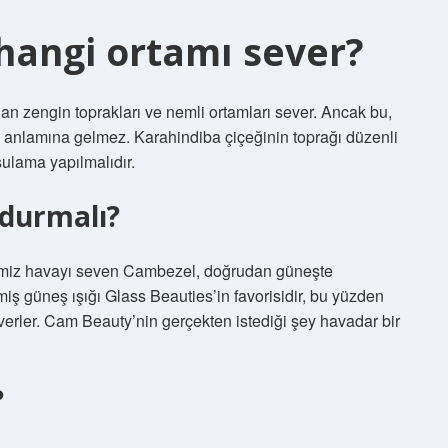
 hangi ortamı sever?
an zengin toprakları ve nemli ortamları sever. Ancak bu,
 anlamına gelmez. Karahindiba çiçeğinin toprağı düzenli
sulama yapılmalıdır.
 durmalı?
temiz havayı seven Cambezel, doğrudan güneşte
miş güneş ışığı Glass Beauties’in favorisidir, bu yüzden
erler. Cam Beauty’nin gerçekten istediği şey havadar bir
?