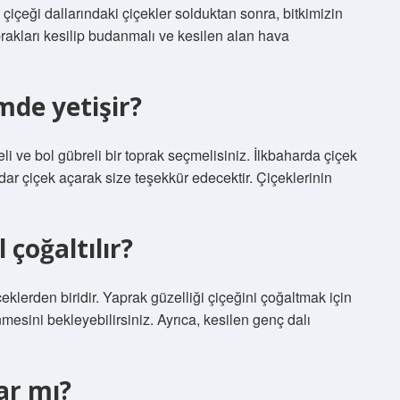
çiçeği dallarındaki çiçekler solduktan sonra, bitkimizin
rakları kesilip budanmalı ve kesilen alan hava
de yetişir?
eli ve bol gübreli bir toprak seçmelisiniz. İlkbaharda çiçek
dar çiçek açarak size teşekkür edecektir. Çiçeklerinin
 çoğaltılır?
eklerden biridir. Yaprak güzelliği çiçeğini çoğaltmak için
mesini bekleyebilirsiniz. Ayrıca, kesilen genç dalı
ar mı?