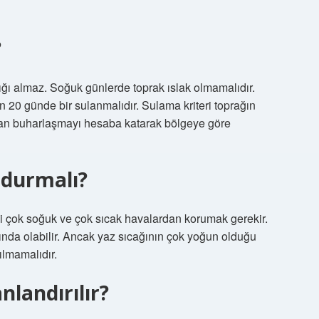
?
ığı almaz. Soğuk günlerde toprak ıslak olmamalıdır.
 20 günde bir sulanmalıdır. Sulama kriteri toprağın
an buharlaşmayı hesaba katarak bölgeye göre
 durmalı?
iyi çok soğuk ve çok sıcak havalardan korumak gerekir.
nda olabilir. Ancak yaz sıcağının çok yoğun olduğu
lmamalıdır.
nlandırılır?