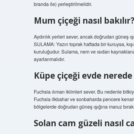
branda ile) yerleştirilmelidir.
Mum çiçeği nasıl bakılır
Aydınlık yerleri sever, ancak doğrudan güneş ış
SULAMA: Yazın toprak haftada bir kuruysa, kışın
kuruluğudur. Sulama, nem ve ısıdan kaynaklan
ayarlanmalıdır.
Küpe çiçeği evde nerede
Fuchsia ılıman iklimleri sever. Bu nedenle bitk
Fuchsia ilkbahar ve sonbaharda pencere kenarı
bölgelerde doğrudan güneş ışığına maruz bırakı
Solan cam güzeli nasıl ca