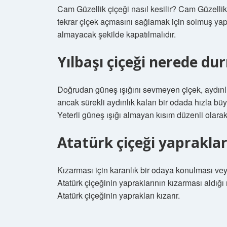
Cam Güzellik çiçeği nasıl kesilir? Cam Güzellik 
tekrar çiçek açmasını sağlamak için solmuş yap
almayacak şekilde kapatılmalıdır.
Yılbaşı çiçeği nerede du
Doğrudan güneş ışığını sevmeyen çiçek, aydınlı
ancak sürekli aydınlık kalan bir odada hızla büyü
Yeterli güneş ışığı almayan kısım düzenli olara
Atatürk çiçeği yaprakları
Kızarması için karanlık bir odaya konulması veya
Atatürk çiçeğinin yapraklarının kızarması aldığı ış
Atatürk çiçeğinin yaprakları kızarır.