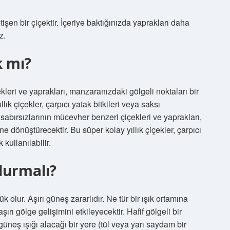
en bir çiçektir. İçeriye baktığınızda yaprakları daha
z.
k mı?
leri ve yaprakları, manzaranızdaki gölgeli noktaları bir
ık çiçekler, çarpıcı yatak bitkileri veya saksı
 sabırsızlarının mücevher benzeri çiçekleri ve yaprakları,
e dönüştürecektir. Bu süper kolay yıllık çiçekler, çarpıcı
kullanılabilir.
durmalı?
olur. Aşırı güneş zararlıdır. Ne tür bir ışık ortamına
ırı gölge gelişimini etkileyecektir. Hafif gölgeli bir
güneş ışığı alacağı bir yere (tül veya yarı saydam bir