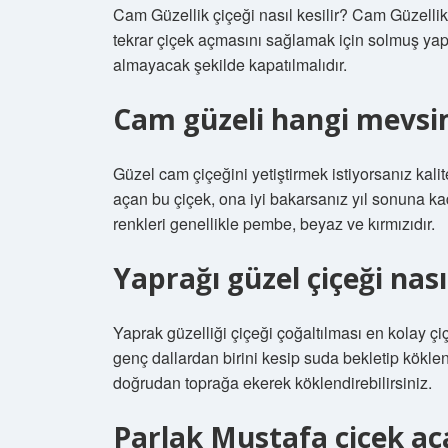
Cam Güzellik çiçeği nasıl kesilir? Cam Güzellik 
tekrar çiçek açmasını sağlamak için solmuş yap
almayacak şekilde kapatılmalıdır.
Cam güzeli hangi mevsim
Güzel cam çiçeğini yetiştirmek istiyorsanız kalit
açan bu çiçek, ona iyi bakarsanız yıl sonuna ka
renkleri genellikle pembe, beyaz ve kırmızıdır.
Yaprağı güzel çiçeği nasıl
Yaprak güzelliği çiçeği çoğaltılması en kolay çiç
genç dallardan birini kesip suda bekletip köklen
doğrudan toprağa ekerek köklendirebilirsiniz.
Parlak Mustafa çiçek aç