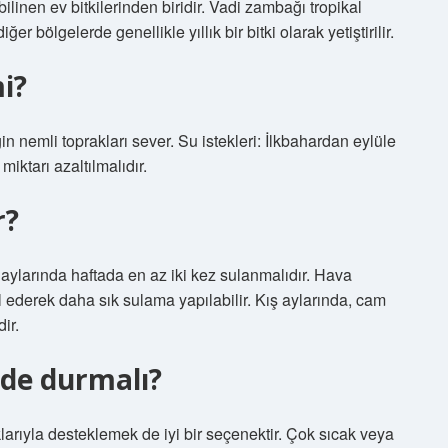
bilinen ev bitkilerinden biridir. Vadi zambağı tropikal
er bölgelerde genellikle yıllık bir bitki olarak yetiştirilir.
i?
 nemli toprakları sever. Su istekleri: İlkbahardan eylüle
miktarı azaltılmalıdır.
r?
 aylarında haftada en az iki kez sulanmalıdır. Hava
l ederek daha sık sulama yapılabilir. Kış aylarında, cam
ir.
ede durmalı?
şıklarıyla desteklemek de iyi bir seçenektir. Çok sıcak veya