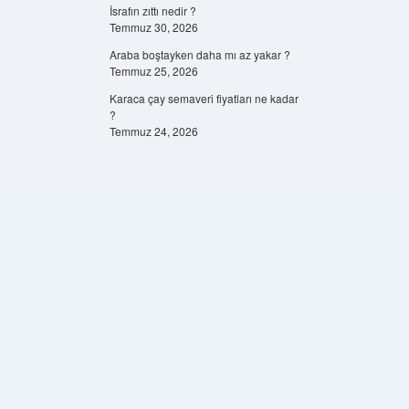
İsrafın zıttı nedir ?
Temmuz 30, 2026
Araba boştayken daha mı az yakar ?
Temmuz 25, 2026
Karaca çay semaveri fiyatları ne kadar
?
Temmuz 24, 2026