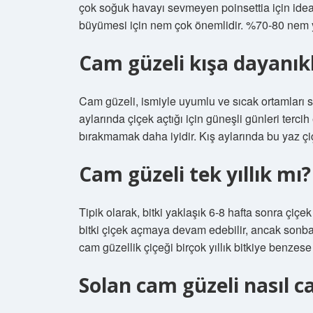
çok soğuk havayı sevmeyen poinsettia için ideal 
büyümesi için nem çok önemlidir. %70-80 nem ye
Cam güzeli kışa dayanıkl
Cam güzeli, ismiyle uyumlu ve sıcak ortamları s
aylarında çiçek açtığı için güneşli günleri terci
bırakmamak daha iyidir. Kış aylarında bu yaz çi
Cam güzeli tek yıllık mı?
Tipik olarak, bitki yaklaşık 6-8 hafta sonra çiç
bitki çiçek açmaya devam edebilir, ancak sonbah
cam güzellik çiçeği birçok yıllık bitkiye benzese d
Solan cam güzeli nasıl ca