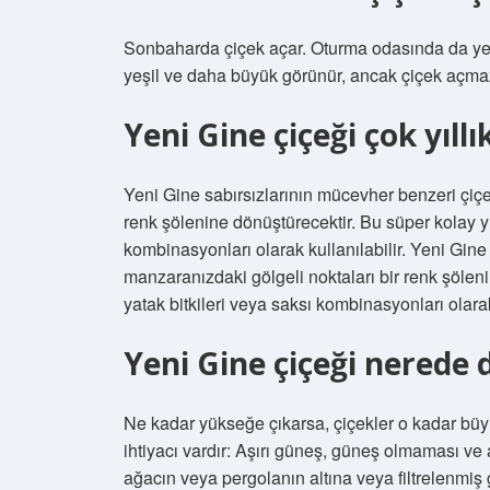
Sonbaharda çiçek açar. Oturma odasında da yetiş
yeşil ve daha büyük görünür, ancak çiçek açma
Yeni Gine çiçeği çok yıllı
Yeni Gine sabırsızlarının mücevher benzeri çiçek
renk şölenine dönüştürecektir. Bu süper kolay yıll
kombinasyonları olarak kullanılabilir. Yeni Gine
manzaranızdaki gölgeli noktaları bir renk şölenin
yatak bitkileri veya saksı kombinasyonları olarak 
Yeni Gine çiçeği nerede 
Ne kadar yükseğe çıkarsa, çiçekler o kadar büyük 
ihtiyacı vardır: Aşırı güneş, güneş olmaması ve aş
ağacın veya pergolanın altına veya filtrelenmiş 