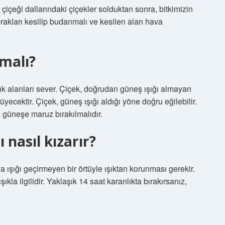
çiçeği dallarındaki çiçekler solduktan sonra, bitkimizin
rakları kesilip budanmalı ve kesilen alan hava
rmalı?
k alanları sever. Çiçek, doğrudan güneş ışığı almayan
yecektir. Çiçek, güneş ışığı aldığı yöne doğru eğilebilir.
k güneşe maruz bırakılmalıdır.
 nasıl kızarır?
 ışığı geçirmeyen bir örtüyle ışıktan korunması gerekir.
ıkla ilgilidir. Yaklaşık 14 saat karanlıkta bırakırsanız,