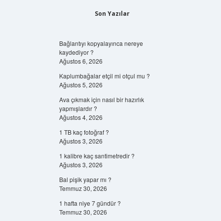
Son Yazılar
Bağlantıyı kopyalayınca nereye
kaydediyor ?
Ağustos 6, 2026
Kaplumbağalar etçil mi otçul mu ?
Ağustos 5, 2026
Ava çıkmak için nasıl bir hazırlık
yapmışlardır ?
Ağustos 4, 2026
1 TB kaç fotoğraf ?
Ağustos 3, 2026
1 kalibre kaç santimetredir ?
Ağustos 3, 2026
Bal pişik yapar mı ?
Temmuz 30, 2026
1 hafta niye 7 gündür ?
Temmuz 30, 2026