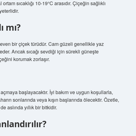
ortam sıcaklığı 10-19°C arasıdır. Çiçeğin sağlıklı
terlidir.
ı mı?
even bir çiçek türüdür. Cam güzeli genellikle yaz
h eder. Ancak sıcağı sevdiği için sürekli güneşte
çeğini korumak zorlaşır.
ek açmaya başlayacaktır. İyi bakım ve uygun koşullarla,
arın sonlarında veya kışın başlarında ölecektir. Özetle,
e aslında yıllık bir bitkidir.
nlandırılır?