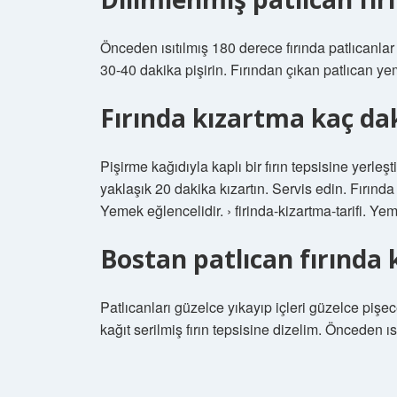
Önceden ısıtılmış 180 derece fırında patlıcanla
30-40 dakika pişirin. Fırından çıkan patlıcan yem
Fırında kızartma kaç da
Pişirme kağıdıyla kaplı bir fırın tepsisine yerleşti
yaklaşık 20 dakika kızartın. Servis edin. Fırında 
Yemek eğlencelidir. › firinda-kizartma-tarifi. Yeme
Bostan patlıcan fırında 
Patlıcanları güzelce yıkayıp içleri güzelce pişec
kağıt serilmiş fırın tepsisine dizelim. Önceden ıs