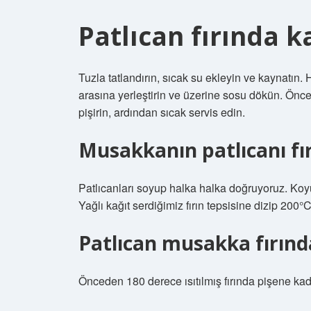
Patlıcan fırında ka
Tuzla tatlandırın, sıcak su ekleyin ve kaynatın. H
arasına yerleştirin ve üzerine sosu dökün. Önce
pişirin, ardından sıcak servis edin.
Musakkanın patlıcanı fırı
Patlıcanları soyup halka halka doğruyoruz. Koy
Yağlı kağıt serdiğimiz fırın tepsisine dizip 200°C’
Patlıcan musakka fırınd
Önceden 180 derece ısıtılmış fırında pişene kada