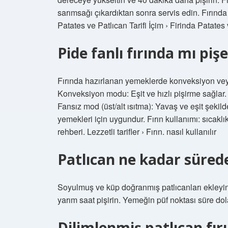
sarımsağı çıkardıktan sonra servis edin. Fırında 
Patates ve Patlıcan Tarifi İçim › Firinda Patates 
Pide fanlı fırında mı piş
Fırında hazırlanan yemeklerde konveksiyon veya
Konveksiyon modu: Eşit ve hızlı pişirme sağlar. 
Fansız mod (üst/alt ısıtma): Yavaş ve eşit şekil
yemekleri için uygundur. Fırın kullanımı: sıcaklık
rehberi. Lezzetli tarifler › Fırın. nasıl kullanılır
Patlıcan ne kadar sürede
Soyulmuş ve küp doğranmış patlıcanları ekleyin,
yarım saat pişirin. Yemeğin püf noktası süre d
Dilimlenmiş patlıcan fır