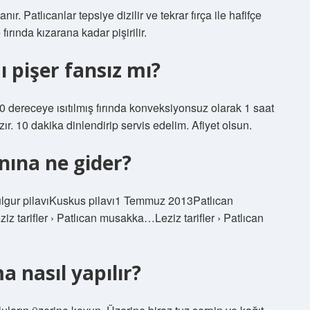
anır. Patlıcanlar tepsiye dizilir ve tekrar fırça ile hafifçe
fırında kızarana kadar pişirilir.
 pişer fansız mı?
 dereceye ısıtılmış fırında konveksiyonsuz olarak 1 saat
ır. 10 dakika dinlendirip servis edelim. Afiyet olsun.
nına ne gider?
Bulgur pilavıKuskus pilavı1 Temmuz 2013Patlıcan
ziz tarifler › Patlıcan musakka…Leziz tarifler › Patlıcan
a nasıl yapılır?