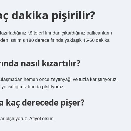
ç dakika pişirilir?
azırladığınız köfteleri fırından çıkardığınız patlıcanların
den ısıtılmış 180 derece fırında yaklaşık 45-50 dakika
nda nasıl kızartılır?
ulaşmadan hemen önce zeytinyağı ve tuzla karıştırıyoruz.
ye ısıttığımız fırında pişiriyoruz.
a kaç derecede pişer?
r pişiriyoruz. Afiyet olsun.