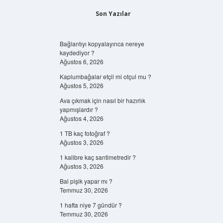
Son Yazılar
Bağlantıyı kopyalayınca nereye
kaydediyor ?
Ağustos 6, 2026
Kaplumbağalar etçil mi otçul mu ?
Ağustos 5, 2026
Ava çıkmak için nasıl bir hazırlık
yapmışlardır ?
Ağustos 4, 2026
1 TB kaç fotoğraf ?
Ağustos 3, 2026
1 kalibre kaç santimetredir ?
Ağustos 3, 2026
Bal pişik yapar mı ?
Temmuz 30, 2026
1 hafta niye 7 gündür ?
Temmuz 30, 2026