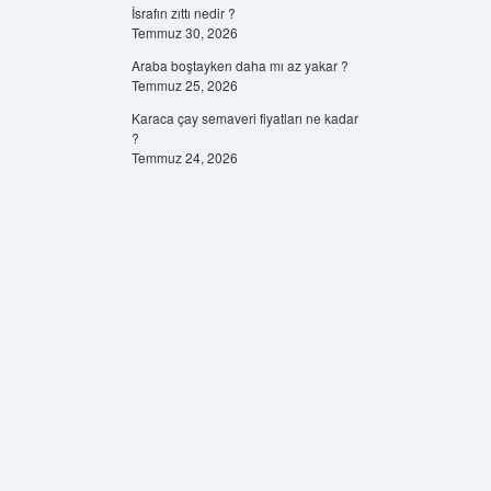
İsrafın zıttı nedir ?
Temmuz 30, 2026
Araba boştayken daha mı az yakar ?
Temmuz 25, 2026
Karaca çay semaveri fiyatları ne kadar
?
Temmuz 24, 2026