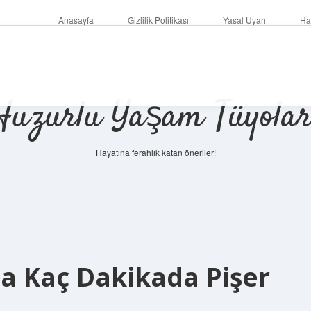
Anasayfa
Gizlilik Politikası
Yasal Uyarı
Ha
Huzurlu Yaşam Tüyolar
Hayatına ferahlık katan öneriler!
da Kaç Dakikada Pişer