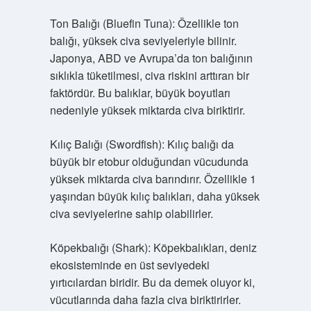
Ton Balığı (Bluefin Tuna): Özellikle ton
balığı, yüksek civa seviyeleriyle bilinir.
Japonya, ABD ve Avrupa’da ton balığının
sıklıkla tüketilmesi, civa riskini arttıran bir
faktördür. Bu balıklar, büyük boyutları
nedeniyle yüksek miktarda civa biriktirir.
Kılıç Balığı (Swordfish): Kılıç balığı da
büyük bir etobur olduğundan vücudunda
yüksek miktarda civa barındırır. Özellikle 1
yaşından büyük kılıç balıkları, daha yüksek
civa seviyelerine sahip olabilirler.
Köpekbalığı (Shark): Köpekbalıkları, deniz
ekosisteminde en üst seviyedeki
yırtıcılardan biridir. Bu da demek oluyor ki,
vücutlarında daha fazla civa biriktirirler.