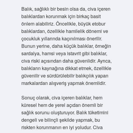
Balık, sağlıklı bir besin olsa da, civa içeren
balıklardan korunmak için birkaç basit
önlem alabiliriz. Öncelikle, büyük etobur
balıklardan, özellikle hamilelik dönemi ve
çocukluk yıllarında kaçınılması önerilir.
Bunun yerine, daha küçük balıklar, örneğin
sardalya, hamsi veya istavrit gibi balıklar,
civa riski açısından daha güvenlidir. Ayrıca,
balıkların kaynağına dikkat etmek, özellikle
güvenilir ve sürdürülebilir balıkçılık yapan
markalardan alışveriş yapmak önemlidir.
Sonuç olarak, civa içeren balıklar, hem
küresel hem de yerel açıdan önemli bir
sağlık sorunu oluşturuyor. Balık tüketimini
dengeli ve bilinçli şekilde yapmak, bu
riskten korunmanın en iyi yoludur. Civa