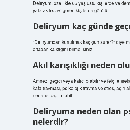
Deliryum, özellikle 65 yaş üstü kişilerde ve d
yatarak tedavi gören kişilerde görülür.
Deliryum kaç günde geç
“Deliryumdan kurtulmak kaç gün sürer?” diye mera
ortadan kalktığını bilmelisiniz.
Akıl karışıklığı neden ol
Amnezi geçici veya kalıcı olabilir ve felç, ensef
kafa travması, psikolojik travma ve stres, aşırı al
nedene bağlı olabilir.
Deliryuma neden olan ps
nelerdir?