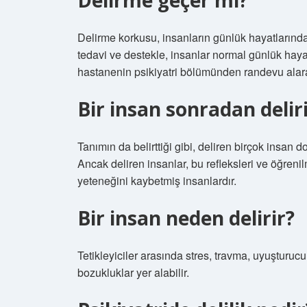
Delirme geçer mi?
Delirme korkusu, insanların günlük hayatlarında
tedavi ve destekle, insanlar normal günlük hayatla
hastanenin psikiyatri bölümünden randevu alarak
Bir insan sonradan delir
Tanımın da belirttiği gibi, deliren birçok insan
Ancak deliren insanlar, bu refleksleri ve öğren
yeteneğini kaybetmiş insanlardır.
Bir insan neden delirir?
Tetikleyiciler arasında stres, travma, uyuşturucu
bozukluklar yer alabilir.