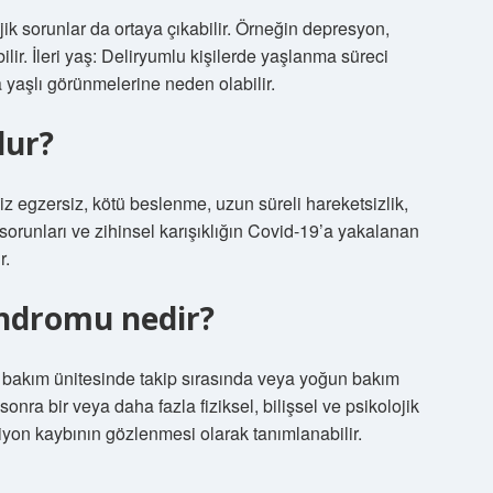
jik sorunlar da ortaya çıkabilir. Örneğin depresyon,
lir. İleri yaş: Deliryumlu kişilerde yaşlanma süreci
 yaşlı görünmelerine neden olabilir.
lur?
rsiz egzersiz, kötü beslenme, uzun süreli hareketsizlik,
runları ve zihinsel karışıklığın Covid-19’a yakalanan
r.
ndromu nedir?
akım ünitesinde takip sırasında veya yoğun bakım
ra bir veya daha fazla fiziksel, bilişsel ve psikolojik
yon kaybının gözlenmesi olarak tanımlanabilir.