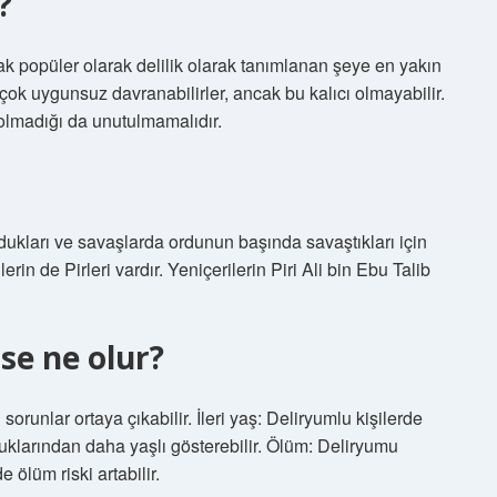
?
ncak popüler olarak delilik olarak tanımlanan şeye en yakın
çok uygunsuz davranabilirler, ancak bu kalıcı olmayabilir.
 olmadığı da unutulmamalıdır.
ldukları ve savaşlarda ordunun başında savaştıkları için
lerin de Pirleri vardır. Yeniçerilerin Piri Ali bin Ebu Talib
se ne olur?
runlar ortaya çıkabilir. İleri yaş: Deliryumlu kişilerde
duklarından daha yaşlı gösterebilir. Ölüm: Deliryumu
 ölüm riski artabilir.