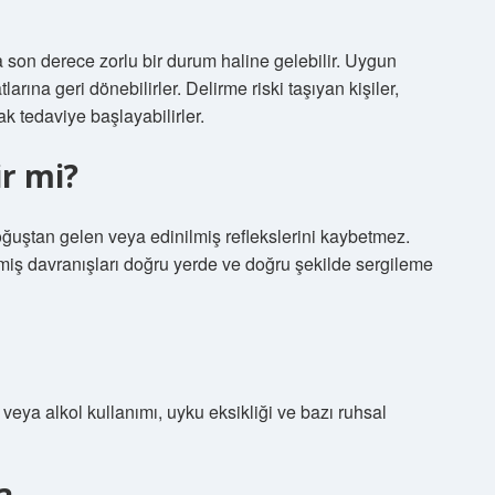
 son derece zorlu bir durum haline gelebilir. Uygun
rına geri dönebilirler. Delirme riski taşıyan kişiler,
 tedaviye başlayabilirler.
ir mi?
 doğuştan gelen veya edinilmiş reflekslerini kaybetmez.
ilmiş davranışları doğru yerde ve doğru şekilde sergileme
 veya alkol kullanımı, uyku eksikliği ve bazı ruhsal