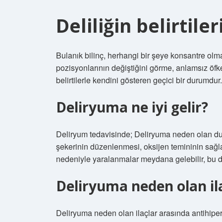
Deliliğin belirtiler
Bulanık bilinç, herhangi bir şeye konsantre olma
pozisyonlarının değiştiğini görme, anlamsız öfke,
belirtilerle kendini gösteren geçici bir durumdur.
Deliryuma ne iyi gelir?
Deliryum tedavisinde; Deliryuma neden olan duru
şekerinin düzenlenmesi, oksijen temininin sağ
nedeniyle yaralanmalar meydana gelebilir, bu dur
Deliryuma neden olan ila
Deliryuma neden olan ilaçlar arasında antihipert