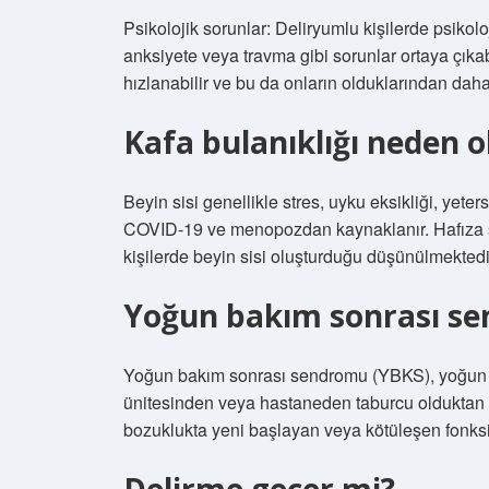
Psikolojik sorunlar: Deliryumlu kişilerde psikolo
anksiyete veya travma gibi sorunlar ortaya çıkabi
hızlanabilir ve bu da onların olduklarından daha
Kafa bulanıklığı neden o
Beyin sisi genellikle stres, uyku eksikliği, yete
COVID-19 ve menopozdan kaynaklanır. Hafıza so
kişilerde beyin sisi oluşturduğu düşünülmektedi
Yoğun bakım sonrası se
Yoğun bakım sonrası sendromu (YBKS), yoğun b
ünitesinden veya hastaneden taburcu olduktan son
bozuklukta yeni başlayan veya kötüleşen fonksi