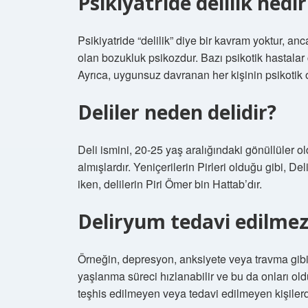
Psikiyatride delilik nedir
Psikiyatride “delilik” diye bir kavram yoktur, a
olan bozukluk psikozdur. Bazı psikotik hastalar 
Ayrıca, uygunsuz davranan her kişinin psikotik
Deliler neden delidir?
Deli ismini, 20-25 yaş aralığındaki gönüllüler o
almışlardır. Yeniçerilerin Pirleri olduğu gibi, Deli
iken, delilerin Piri Ömer bin Hattab’dır.
Deliryum tedavi edilmez
Örneğin, depresyon, anksiyete veya travma gibi so
yaşlanma süreci hızlanabilir ve bu da onları ol
teşhis edilmeyen veya tedavi edilmeyen kişilerde