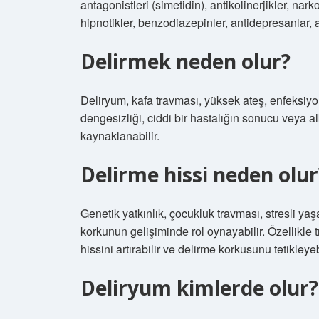
antagonistleri (simetidin), antikolinerjikler, nark
hipnotikler, benzodiazepinler, antidepresanlar, a
Delirmek neden olur?
Deliryum, kafa travması, yüksek ateş, enfeksiyonla
dengesizliği, ciddi bir hastalığın sonucu veya a
kaynaklanabilir.
Delirme hissi neden olur
Genetik yatkınlık, çocukluk travması, stresli yaş
korkunun gelişiminde rol oynayabilir. Özellikle 
hissini artırabilir ve delirme korkusunu tetikleyebi
Deliryum kimlerde olur?