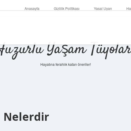
Anasayfa
Gizlilik Politikası
Yasal Uyarı
Ha
Huzurlu Yaşam Tüyolar
Hayatına ferahlık katan öneriler!
i Nelerdir