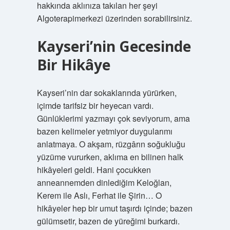
hakkında aklınıza takılan her şeyi
Algoterapimerkezi üzerinden sorabilirsiniz.
Kayseri’nin Gecesinde
Bir Hikâye
Kayseri’nin dar sokaklarında yürürken,
içimde tarifsiz bir heyecan vardı.
Günlüklerimi yazmayı çok seviyorum, ama
bazen kelimeler yetmiyor duygularımı
anlatmaya. O akşam, rüzgârın soğukluğu
yüzüme vururken, aklıma en bilinen halk
hikâyeleri geldi. Hani çocukken
anneannemden dinlediğim Keloğlan,
Kerem ile Aslı, Ferhat ile Şirin… O
hikâyeler hep bir umut taşırdı içinde; bazen
gülümsetir, bazen de yüreğimi burkardı.