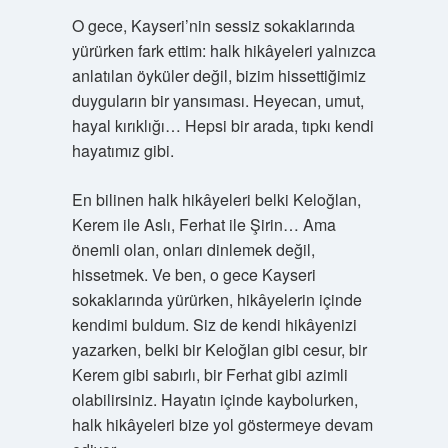
O gece, Kayseri’nin sessiz sokaklarında
yürürken fark ettim: halk hikâyeleri yalnızca
anlatılan öyküler değil, bizim hissettiğimiz
duyguların bir yansıması. Heyecan, umut,
hayal kırıklığı… Hepsi bir arada, tıpkı kendi
hayatımız gibi.
En bilinen halk hikâyeleri belki Keloğlan,
Kerem ile Aslı, Ferhat ile Şirin… Ama
önemli olan, onları dinlemek değil,
hissetmek. Ve ben, o gece Kayseri
sokaklarında yürürken, hikâyelerin içinde
kendimi buldum. Siz de kendi hikâyenizi
yazarken, belki bir Keloğlan gibi cesur, bir
Kerem gibi sabırlı, bir Ferhat gibi azimli
olabilirsiniz. Hayatın içinde kaybolurken,
halk hikâyeleri bize yol göstermeye devam