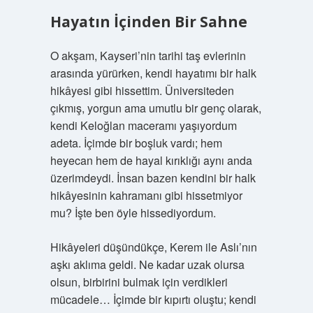
Hayatın İçinden Bir Sahne
O akşam, Kayseri’nin tarihi taş evlerinin
arasında yürürken, kendi hayatımı bir halk
hikâyesi gibi hissettim. Üniversiteden
çıkmış, yorgun ama umutlu bir genç olarak,
kendi Keloğlan maceramı yaşıyordum
adeta. İçimde bir boşluk vardı; hem
heyecan hem de hayal kırıklığı aynı anda
üzerimdeydi. İnsan bazen kendini bir halk
hikâyesinin kahramanı gibi hissetmiyor
mu? İşte ben öyle hissediyordum.
Hikâyeleri düşündükçe, Kerem ile Aslı’nın
aşkı aklıma geldi. Ne kadar uzak olursa
olsun, birbirini bulmak için verdikleri
mücadele… İçimde bir kıpırtı oluştu; kendi