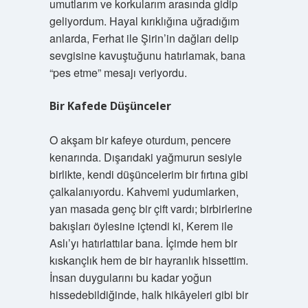
umutlarım ve korkularım arasında gidip
geliyordum. Hayal kırıklığına uğradığım
anlarda, Ferhat ile Şirin’in dağları delip
sevgisine kavuştuğunu hatırlamak, bana
“pes etme” mesajı veriyordu.
Bir Kafede Düşünceler
O akşam bir kafeye oturdum, pencere
kenarında. Dışarıdaki yağmurun sesiyle
birlikte, kendi düşüncelerim bir fırtına gibi
çalkalanıyordu. Kahvemi yudumlarken,
yan masada genç bir çift vardı; birbirlerine
bakışları öylesine içtendi ki, Kerem ile
Aslı’yı hatırlattılar bana. İçimde hem bir
kıskançlık hem de bir hayranlık hissettim.
İnsan duygularını bu kadar yoğun
hissedebildiğinde, halk hikâyeleri gibi bir