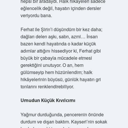
hepsi bir aradaydı. Halk hikâyeleri sadece
eğlencelik değil, hayatın içinden dersler
veriyordu bana.
Ferhat ile Şirin’i düşündüm bir kez daha;
dağları delen aşkı, sabrı, azmi… İnsan
bazen kendi hayatında o kadar küçük
adımlar attığını hissediyor ki, Ferhat gibi
büyük bir çabayla mücadele etmesi
gerektiğini unutuyor. O an, hem
gülümseyip hem hüzünlendim; halk
hikâyelerinin büyüsü, günlük hayatın gri
tonlarını renklendirebiliyor.
Umudun Küçük Kıvılcımı
Yağmur durduğunda, pencerenin önünde
durdum ve dışarı baktım. Kayseri’nin sokak