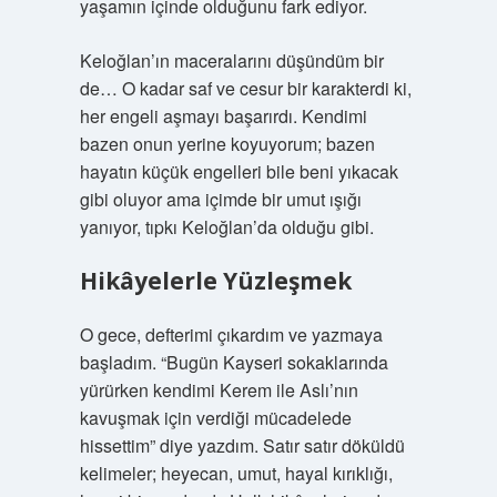
yaşamın içinde olduğunu fark ediyor.
Keloğlan’ın maceralarını düşündüm bir
de… O kadar saf ve cesur bir karakterdi ki,
her engeli aşmayı başarırdı. Kendimi
bazen onun yerine koyuyorum; bazen
hayatın küçük engelleri bile beni yıkacak
gibi oluyor ama içimde bir umut ışığı
yanıyor, tıpkı Keloğlan’da olduğu gibi.
Hikâyelerle Yüzleşmek
O gece, defterimi çıkardım ve yazmaya
başladım. “Bugün Kayseri sokaklarında
yürürken kendimi Kerem ile Aslı’nın
kavuşmak için verdiği mücadelede
hissettim” diye yazdım. Satır satır döküldü
kelimeler; heyecan, umut, hayal kırıklığı,