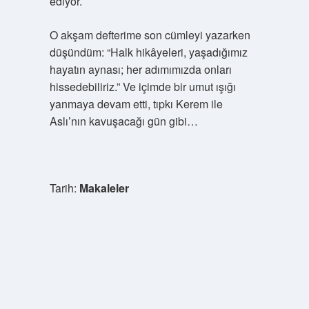
ediyor.
O akşam defterime son cümleyi yazarken
düşündüm: “Halk hikâyeleri, yaşadığımız
hayatın aynası; her adımımızda onları
hissedebiliriz.” Ve içimde bir umut ışığı
yanmaya devam etti, tıpkı Kerem ile
Aslı’nın kavuşacağı gün gibi…
Tarih:
Makaleler