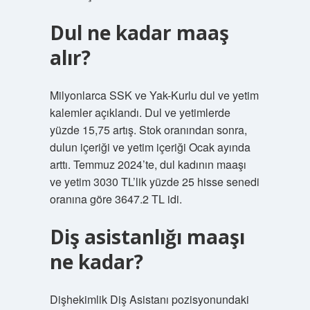
Dul ne kadar maaş
alır?
Milyonlarca SSK ve Yak-Kurlu dul ve yetim
kalemler açıklandı. Dul ve yetimlerde
yüzde 15,75 artış. Stok oranından sonra,
dulun içeriği ve yetim içeriği Ocak ayında
arttı. Temmuz 2024’te, dul kadının maaşı
ve yetim 3030 TL’lik yüzde 25 hisse senedi
oranına göre 3647.2 TL idi.
Diş asistanlığı maaşı
ne kadar?
Dişhekimlik Diş Asistanı pozisyonundaki