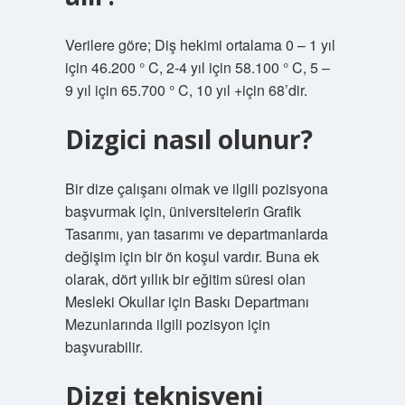
Verilere göre; Diş hekimi ortalama 0 – 1 yıl
için 46.200 ° C, 2-4 yıl için 58.100 ° C, 5 –
9 yıl için 65.700 ° C, 10 yıl +için 68’dir.
Dizgici nasıl olunur?
Bir dize çalışanı olmak ve ilgili pozisyona
başvurmak için, üniversitelerin Grafik
Tasarımı, yan tasarımı ve departmanlarda
değişim için bir ön koşul vardır. Buna ek
olarak, dört yıllık bir eğitim süresi olan
Mesleki Okullar için Baskı Departmanı
Mezunlarında ilgili pozisyon için
başvurabilir.
Dizgi teknisyeni