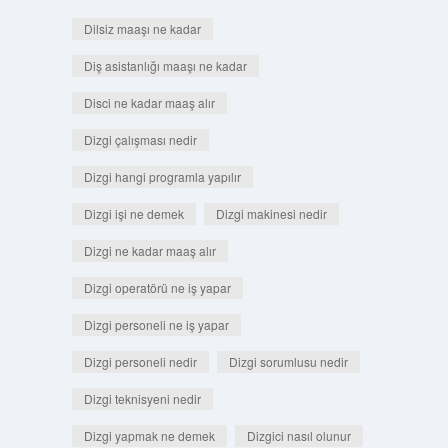
Dilsiz maaşı ne kadar
Diş asistanlığı maaşı ne kadar
Disci ne kadar maaş alır
Dizgi çalışması nedir
Dizgi hangi programla yapılır
Dizgi işi ne demek
Dizgi makinesi nedir
Dizgi ne kadar maaş alır
Dizgi operatörü ne iş yapar
Dizgi personeli ne iş yapar
Dizgi personeli nedir
Dizgi sorumlusu nedir
Dizgi teknisyeni nedir
Dizgi yapmak ne demek
Dizgici nasıl olunur