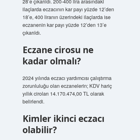
28’e çıkarıldı. 200-400 lira arasındaki
ilaçlarda eczacının kar payı yüzde 12’den
18’e, 400 liranın üzerindeki ilaçlarda ise
eczanenin kar payı yüzde 12’den 13’e
çıkarıldı.
Eczane cirosu ne
kadar olmalı?
2024 yılında eczacı yardımcısı çalıştırma
zorunluluğu olan eczanelerin; KDV hariç
yıllık ciroları 14.170.474,00 TL olarak
belirlendi.
Kimler ikinci eczacı
olabilir?