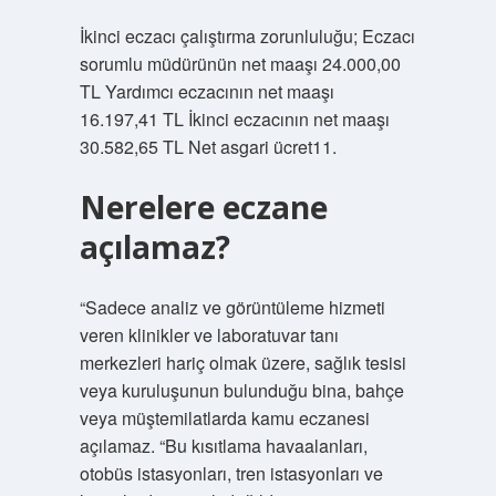
İkinci eczacı çalıştırma zorunluluğu; Eczacı
sorumlu müdürünün net maaşı 24.000,00
TL Yardımcı eczacının net maaşı
16.197,41 TL İkinci eczacının net maaşı
30.582,65 TL Net asgari ücret11.
Nerelere eczane
açılamaz?
“Sadece analiz ve görüntüleme hizmeti
veren klinikler ve laboratuvar tanı
merkezleri hariç olmak üzere, sağlık tesisi
veya kuruluşunun bulunduğu bina, bahçe
veya müştemilatlarda kamu eczanesi
açılamaz. “Bu kısıtlama havaalanları,
otobüs istasyonları, tren istasyonları ve