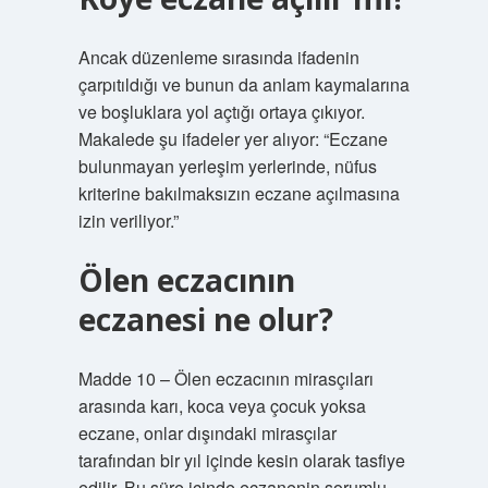
Ancak düzenleme sırasında ifadenin
çarpıtıldığı ve bunun da anlam kaymalarına
ve boşluklara yol açtığı ortaya çıkıyor.
Makalede şu ifadeler yer alıyor: “Eczane
bulunmayan yerleşim yerlerinde, nüfus
kriterine bakılmaksızın eczane açılmasına
izin veriliyor.”
Ölen eczacının
eczanesi ne olur?
Madde 10 – Ölen eczacının mirasçıları
arasında karı, koca veya çocuk yoksa
eczane, onlar dışındaki mirasçılar
tarafından bir yıl içinde kesin olarak tasfiye
edilir. Bu süre içinde eczanenin sorumlu