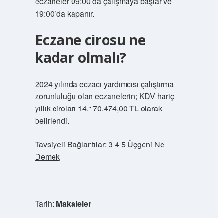
eczaneler 09:00’da çalışmaya başlar ve
19:00’da kapanır.
Eczane cirosu ne
kadar olmalı?
2024 yılında eczacı yardımcısı çalıştırma
zorunluluğu olan eczanelerin; KDV hariç
yıllık ciroları 14.170.474,00 TL olarak
belirlendi.
Tavsiyeli Bağlantılar:
3 4 5 Üçgeni Ne
Demek
Tarih:
Makaleler