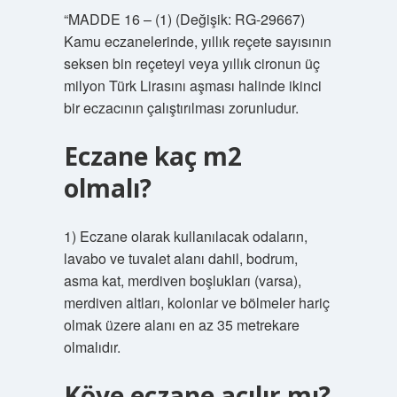
“MADDE 16 – (1) (Değişik: RG-29667)
Kamu eczanelerinde, yıllık reçete sayısının
seksen bin reçeteyi veya yıllık cironun üç
milyon Türk Lirasını aşması halinde ikinci
bir eczacının çalıştırılması zorunludur.
Eczane kaç m2
olmalı?
1) Eczane olarak kullanılacak odaların,
lavabo ve tuvalet alanı dahil, bodrum,
asma kat, merdiven boşlukları (varsa),
merdiven altları, kolonlar ve bölmeler hariç
olmak üzere alanı en az 35 metrekare
olmalıdır.
Köye eczane açılır mı?