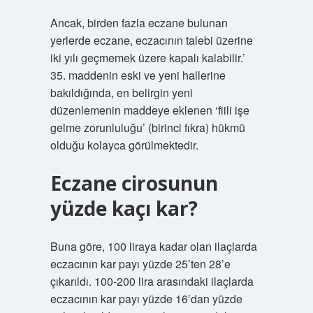
Ancak, birden fazla eczane bulunan
yerlerde eczane, eczacının talebi üzerine
iki yılı geçmemek üzere kapalı kalabilir.’
35. maddenin eski ve yeni hallerine
bakıldığında, en belirgin yeni
düzenlemenin maddeye eklenen ‘fiili işe
gelme zorunluluğu’ (birinci fıkra) hükmü
olduğu kolayca görülmektedir.
Eczane cirosunun
yüzde kaçı kar?
Buna göre, 100 liraya kadar olan ilaçlarda
eczacının kar payı yüzde 25’ten 28’e
çıkarıldı. 100-200 lira arasındaki ilaçlarda
eczacının kar payı yüzde 16’dan yüzde