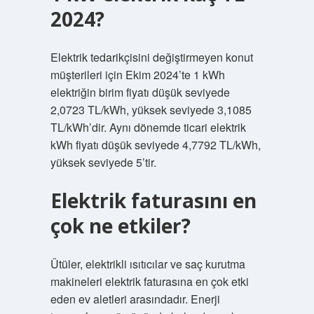
2024?
Elektrik tedarikçisini değiştirmeyen konut
müşterileri için Ekim 2024’te 1 kWh
elektriğin birim fiyatı düşük seviyede
2,0723 TL/kWh, yüksek seviyede 3,1085
TL/kWh’dir. Aynı dönemde ticari elektrik
kWh fiyatı düşük seviyede 4,7792 TL/kWh,
yüksek seviyede 5’tir.
Elektrik faturasını en
çok ne etkiler?
Ütüler, elektrikli ısıtıcılar ve saç kurutma
makineleri elektrik faturasına en çok etki
eden ev aletleri arasındadır. Enerji